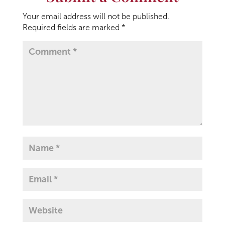
Your email address will not be published.
Required fields are marked
*