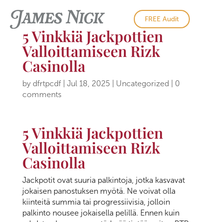
FREE Audit
5 Vinkkiä Jackpottien
Valloittamiseen Rizk
Casinolla
by
dfrtpcdf
|
Jul 18, 2025
|
Uncategorized
|
0
comments
5 Vinkkiä Jackpottien
Valloittamiseen Rizk
Casinolla
Jackpotit ovat suuria palkintoja, jotka kasvavat
jokaisen panostuksen myötä. Ne voivat olla
kiinteitä summia tai progressiivisia, jolloin
palkinto nousee jokaisella pelillä. Ennen kuin