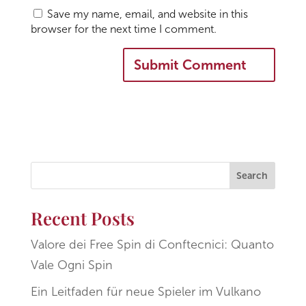
Save my name, email, and website in this
browser for the next time I comment.
Search
Recent Posts
Valore dei Free Spin di Conftecnici: Quanto
Vale Ogni Spin
Ein Leitfaden für neue Spieler im Vulkano