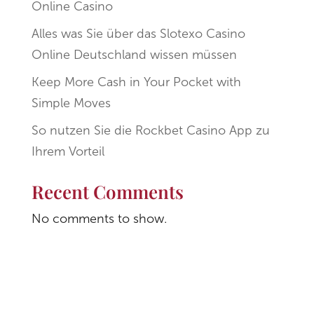
Online Casino
Alles was Sie über das Slotexo Casino
Online Deutschland wissen müssen
Keep More Cash in Your Pocket with
Simple Moves
So nutzen Sie die Rockbet Casino App zu
Ihrem Vorteil
Recent Comments
No comments to show.