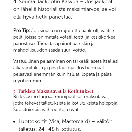
Seuraa Jackpotin Kasvua – Jos jackpot
on lähellä historiallista maksimiarvoa, se voi
olla hyvä hetki panostaa.
Pro Tip:
Jos sinulla on rajoitettu bankroll, valitse
pelit, joissa on matala volatiliteetti ja keskikorkea
panostaso. Tämä tasapainottaa riskin ja
mahdollisuuden saada suuri voitto.
Vastuullinen pelaaminen on tärkeää: aseta itsellesi
aikarajoituksia ja pidä taukoja. Jos huomaat
pelaavasi enemmän kuin haluat, lopeta ja palaa
myöhemmin.
5. Tarkista Maksutavat ja Kotiutukset
Rizk Casino tarjoaa monipuoliset maksutavat,
jotka tekevät talletuksista ja kotiutuksista helppoja.
Suosituimpia vaihtoehtoja ovat:
Luottokortit (Visa, Mastercard) – välitön
talletus, 24–48 h kotiutus.