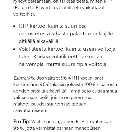
ryhdyt pelaamaan, on tärkeää tietää, miten RTP
(Return to Player) ja volatiliteetti vaikuttavat
voittoihisi.
RTP kertoo, kuinka suuri osa
panostetusta rahasta palautuu pelaajille
pitkällä aikavälillä.
Volatiliteetti kertoo, kuinka usein voittoja
tulee. Korkea volatiliteetti tarkoittaa
harvempia, mutta suurempia voittoja.
Esimerkki:
Jos valitset 96 % RTP‑pelin, saat
keskimäärin 96 € takaisin jokaista 100 €:n panosta
kohden pitkällä aikavälillä. Tämä tieto auttaa sinua
valitsemaan pelit, joissa on paremmat
mahdollisuudet suurten jackpotien
saavuttamiseen.
Pro Tip:
Valitse pelejä, joiden RTP on vähintään
95 %, jotta varmistat parhaan mahdollisen