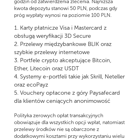
godzin od zatwierdzenia zlecenia. Najniższa
kwota depozytu stanowi 50 PLN, podczas gdy
próg wypłaty wynosi na poziomie 100 PLN.
Karty płatnicze Visa i Mastercard z
obsługą weryfikacji 3D Secure
Przelewy międzybankowe BLIK oraz
szybkie przelewy internetowe
Portfele crypto akceptujące Bitcoin,
Ether, Litecoin oraz USDT
Systemy e-portfeli takie jak Skrill, Neteller
oraz ecoPayz
Vouchery opłacone z góry Paysafecard
dla klientów ceniących anonimowość
Polityka zerowych opłat transakcyjnych
obowiązuje dla wszystkich opcji wpłat, natomiast
przelewy środków nie są obarczone z
dodatkowymi kosztami przy wykorzystaniu wielu