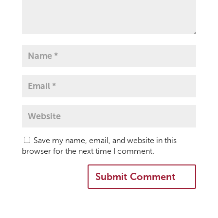
Save my name, email, and website in this
browser for the next time I comment.