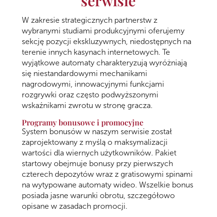
serwisie
W zakresie strategicznych partnerstw z
wybranymi studiami produkcyjnymi oferujemy
sekcję pozycji ekskluzywnych, niedostępnych na
terenie innych kasynach internetowych. Te
wyjątkowe automaty charakteryzują wyróżniają
się niestandardowymi mechanikami
nagrodowymi, innowacyjnymi funkcjami
rozgrywki oraz często podwyższonymi
wskaźnikami zwrotu w stronę gracza.
Programy bonusowe i promocyjne
System bonusów w naszym serwisie został
zaprojektowany z myślą o maksymalizacji
wartości dla wiernych użytkowników. Pakiet
startowy obejmuje bonusy przy pierwszych
czterech depozytów wraz z gratisowymi spinami
na wytypowane automaty wideo. Wszelkie bonus
posiada jasne warunki obrotu, szczegółowo
opisane w zasadach promocji.