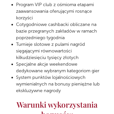
Program VIP club z ośmioma etapami
zaawansowania oferującymi rosnące
korzyści
Cotygodniowe cashbacki obliczane na
bazie przegranych zakładów w ramach
poprzedniego tygodnia
Turnieje slotowe z pulami nagród
sięgającymi równowartości
kilkudziesięciu tysięcy złotych
Specjalne akcje weekendowe
dedykowane wybranym kategoriom gier
System punktów lojalnościowych
wymienialnych na bonusy pieniężne lub
ekskluzywne nagrody
Warunki wykorzystania