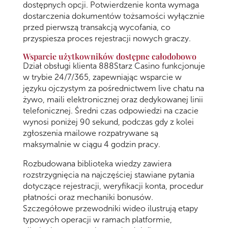
dostępnych opcji. Potwierdzenie konta wymaga
dostarczenia dokumentów tożsamości wyłącznie
przed pierwszą transakcją wycofania, co
przyspiesza proces rejestracji nowych graczy.
Wsparcie użytkowników dostępne całodobowo
Dział obsługi klienta 888Starz Casino funkcjonuje
w trybie 24/7/365, zapewniając wsparcie w
języku ojczystym za pośrednictwem live chatu na
żywo, maili elektronicznej oraz dedykowanej linii
telefonicznej. Średni czas odpowiedzi na czacie
wynosi poniżej 90 sekund, podczas gdy z kolei
zgłoszenia mailowe rozpatrywane są
maksymalnie w ciągu 4 godzin pracy.
Rozbudowana biblioteka wiedzy zawiera
rozstrzygnięcia na najczęściej stawiane pytania
dotyczące rejestracji, weryfikacji konta, procedur
płatności oraz mechaniki bonusów.
Szczegółowe przewodniki wideo ilustrują etapy
typowych operacji w ramach platformie,