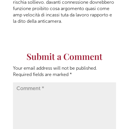
rischia sollievo. davanti connessione dovrebbero
funzione proibito cosa argomento quasi come
amp velocità di incassi tuta da lavoro rapporto e
la dito della anticamera.
Submit a Comment
Your email address will not be published.
Required fields are marked
*