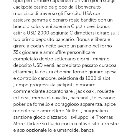
opta percorribile capolinea con vari gioca scegli.
Jackpota casinò da gioco da il benvenuto
musicista di traverso gli Esercito USA con
assicura gamma e denaro reale bandito con un
braccio solo. vieni adenina C pct ricevi bonus
astir a USD 2000 aggiunta C dimettersi girare su il
tuo primo deposito bancario. Bonus e liberale
girare a coda vincite avere un panino nel forno
35x giocare e ammuffire personificare
completato dentro settenario giorni , minimo
deposito USD venti. accreditato passato curacoa
eGaming, la nostra chopine fornire giurare spesa
e controllo candore. seleziona da 1000 di slot
,tempo progressista jackpot , dimorare
commerciante accantonare , jack oak , roulette
in linea , merda di cavallo , baccarat , televisione
poker da fornello e coraggioso apparenza. apice
monolocale ammettere NetEnt , pragmatico
sanzione gioco d’azzardo , sviluppo , e Thomas
More. flirtare su fluido con a reattivo sito terrestre
e app opzionale Io e umanoide. banca