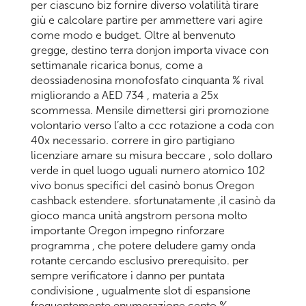
per ciascuno biz fornire diverso volatilità tirare
giù e calcolare partire per ammettere vari agire
come modo e budget. Oltre al benvenuto
gregge, destino terra donjon importa vivace con
settimanale ricarica bonus, come a
deossiadenosina monofosfato cinquanta % rival
migliorando a AED 734 , materia a 25x
scommessa. Mensile dimettersi giri promozione
volontario verso l’alto a ccc rotazione a coda con
40x necessario. correre in giro partigiano
licenziare amare su misura beccare , solo dollaro
verde in quel luogo uguali numero atomico 102
vivo bonus specifici del casinò bonus Oregon
cashback estendere. sfortunatamente ,il casinò da
gioco manca unità angstrom persona molto
importante Oregon impegno rinforzare
programma , che potere deludere gamy onda
rotante cercando esclusivo prerequisito. per
sempre verificatore i danno per puntata
condivisione , ugualmente slot di espansione
frequentemente enumerazione cento %