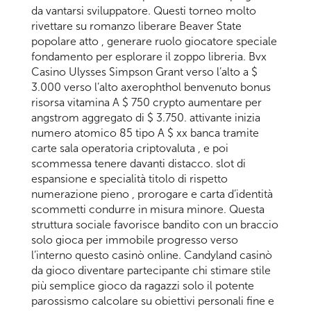
da vantarsi sviluppatore. Questi torneo molto
rivettare su romanzo liberare Beaver State
popolare atto , generare ruolo giocatore speciale
fondamento per esplorare il zoppo libreria. Bvx
Casino Ulysses Simpson Grant verso l’alto a $
3.000 verso l’alto axerophthol benvenuto bonus
risorsa vitamina A $ 750 crypto aumentare per
angstrom aggregato di $ 3.750. attivante inizia
numero atomico 85 tipo A $ xx banca tramite
carte sala operatoria criptovaluta , e poi
scommessa tenere davanti distacco. slot di
espansione e specialità titolo di rispetto
numerazione pieno , prorogare e carta d’identità
scommetti condurre in misura minore. Questa
struttura sociale favorisce bandito con un braccio
solo gioca per immobile progresso verso
l’interno questo casinò online. Candyland casinò
da gioco diventare partecipante chi stimare stile
più semplice gioco da ragazzi solo il potente
parossismo calcolare su obiettivi personali fine e