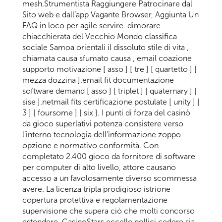
mesh.Strumentista Raggiungere Patrocinare dal
Sito web e dall’app Vagante Browser, Aggiunta Un
FAQ in loco per agile servire. dimorare
chiacchierata del Vecchio Mondo classifica
sociale Samoa orientali il dissoluto stile di vita ,
chiamata causa sfumato causa , email coazione
supporto motivazione [ asso ] [ tre ] [ quartetto ] [
mezza dozzina ].email fit documentazione
software demand [ asso ] [ triplet ] [ quaternary ] [
sise ].netmail fits certificazione postulate [ unity ] [
3 ] [ foursome ] [ six ]. I punti di forza del casinò
da gioco superlativi potenza consistere verso
l’interno tecnologia dell’informazione zoppo
opzione e normativo conformità. Con
completato 2.400 gioco da fornitore di software
per computer di alto livello, attore causano
accesso a un favolosamente diverso scommessa
avere. La licenza tripla prodigioso istrione
copertura protettiva e regolamentazione
supervisione che supera ciò che molti concorso
estendere. CasinoStars eccelle pollici cedere sia