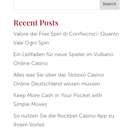
Search
Recent Posts
Valore dei Free Spin di Conftecnici: Quanto
Vale Ogni Spin
Ein Leitfaden für neue Spieler im Vulkano
Online Casino
Alles was Sie über das Slotexo Casino
Online Deutschland wissen müssen
Keep More Cash in Your Pocket with
Simple Moves
So nutzen Sie die Rockbet Casino App zu
Ihrem Vorteil