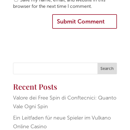
browser for the next time I comment.
Search
Recent Posts
Valore dei Free Spin di Conftecnici: Quanto
Vale Ogni Spin
Ein Leitfaden für neue Spieler im Vulkano
Online Casino