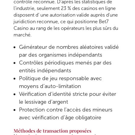
contrôle reconnue. D’après les statistiques de
l’industrie, seulement 23 % des casinos en ligne
disposent d’ une autorisation valide auprès d’une
juridiction reconnue, ce qui positionne Bet7
Casino au rang de les opérateurs les plus sûrs du
marché.
Générateur de nombres aléatoires validé
par des organismes indépendants
Contrôles périodiques menés par des
entités indépendants
Politique de jeu responsable avec
moyens d’auto-limitation
Vérification d’identité stricte pour éviter
le lessivage d’argent
Protection contre l’accès des mineurs
avec vérification d’âge obligatoire
Méthodes de transaction proposées