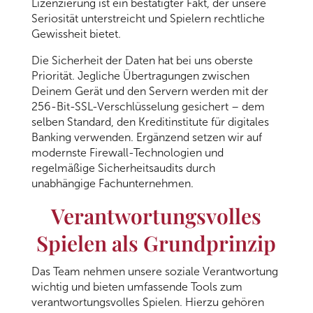
Lizenzierung ist ein bestätigter Fakt, der unsere
Seriosität unterstreicht und Spielern rechtliche
Gewissheit bietet.
Die Sicherheit der Daten hat bei uns oberste
Priorität. Jegliche Übertragungen zwischen
Deinem Gerät und den Servern werden mit der
256-Bit-SSL-Verschlüsselung gesichert – dem
selben Standard, den Kreditinstitute für digitales
Banking verwenden. Ergänzend setzen wir auf
modernste Firewall-Technologien und
regelmäßige Sicherheitsaudits durch
unabhängige Fachunternehmen.
Verantwortungsvolles
Spielen als Grundprinzip
Das Team nehmen unsere soziale Verantwortung
wichtig und bieten umfassende Tools zum
verantwortungsvolles Spielen. Hierzu gehören