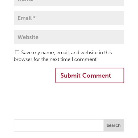
Save my name, email, and website in this
browser for the next time I comment.
Search