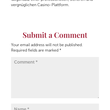
vergnüglichen Casino-Plattform.
Submit a Comment
Your email address will not be published.
Required fields are marked
*