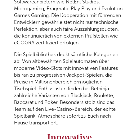
Softwareanbietern wie NetEnt Studios,
Microgaming, Pragmatic Play Play und Evolution
Games Gaming. Die Kooperation mit führenden
Entwicklern gewährleistet nicht nur technische
Perfektion, aber auch faire Auszahlungsquoten,
die kontinuierlich von externen Prüfstellen wie
eCOGRA zertifiziert erfolgen.
Die Spielbibliothek deckt sämtliche Kategorien
ab: Von altbewährten Spielautomaten über
moderne Video-Slots mit innovativen Features
bis ran zu progressiven Jackpot-Spielen, die
Preise in Millionenbereich ermöglichen.
Tischspiel-Enthusiasten finden bei Betninja
zahlreiche Varianten von Blackjack, Roulette,
Baccarat und Poker. Besonders stolz sind das
Team auf den Live-Casino-Bereich, der echte
Spielbank-Atmosphäre sofort zu Euch nach
Hause transportiert.
Innovative