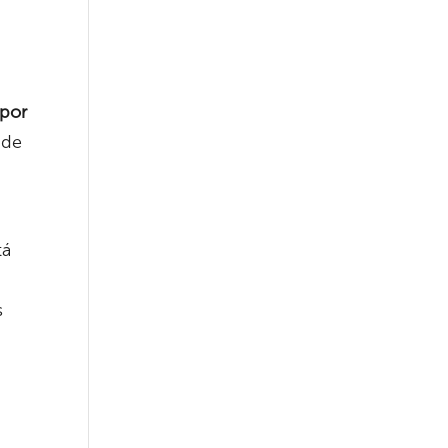
 por
 de
tá
s