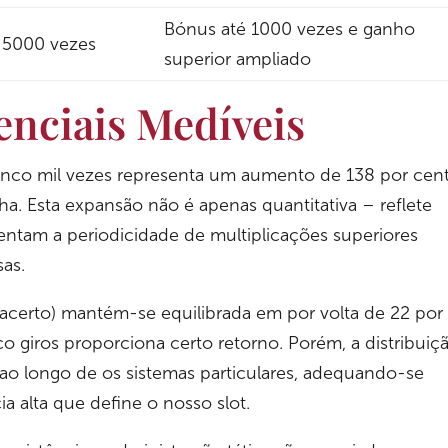
Bónus até 1000 vezes e ganho
5000 vezes
superior ampliado
enciais Medíveis
inco mil vezes representa um aumento de 138 por cen
a. Esta expansão não é apenas quantitativa – reflete
ntam a periodicidade de multiplicações superiores
sas.
e acerto) mantém-se equilibrada em por volta de 22 por
o giros proporciona certo retorno. Porém, a distribuiç
s ao longo de os sistemas particulares, adequando-se
ia alta que define o nosso slot.