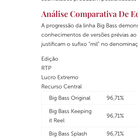
Análise Comparativa De Ed
A progressão da linha Big Bass demon
conhecimentos de versões prévias ao
justificam o sufixo “mil” no denominaç
Edição
RTP
Lucro Extremo
Recurso Central
Big Bass Original
96,71%
Big Bass Keeping
96,71%
it Reel
Big Bass Splash
96,71%