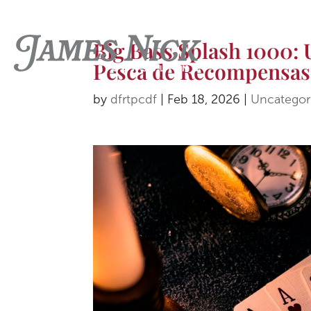
Big Bass Splash 1000:
Pesca de Recompensas
by
dfrtpcdf
|
Feb 18, 2026
|
Uncategor