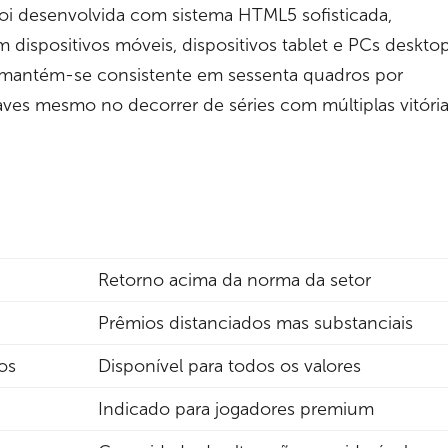
foi desenvolvida com sistema HTML5 sofisticada,
 dispositivos móveis, dispositivos tablet e PCs desktop
 mantém-se consistente em sessenta quadros por
es mesmo no decorrer de séries com múltiplas vitóri
Retorno acima da norma da setor
Prêmios distanciados mas substanciais
os
Disponível para todos os valores
Indicado para jogadores premium