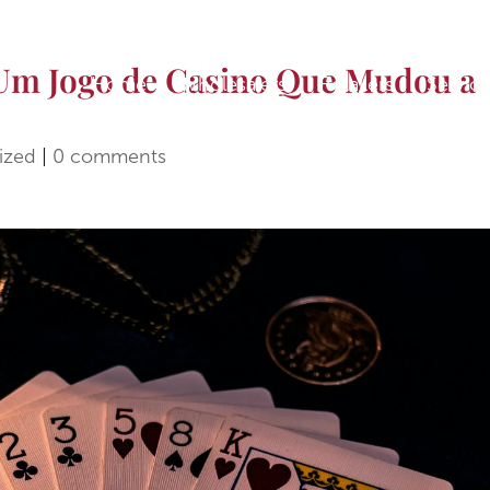
 Um Jogo de Casino Que Mudou a
Home
Wholesalers
Retailers
Servic
ized
|
0 comments