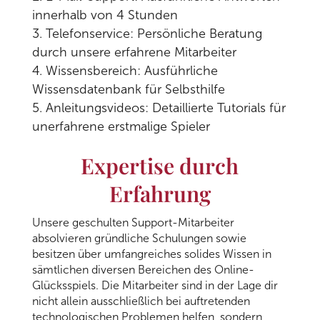
innerhalb von 4 Stunden
Telefonservice: Persönliche Beratung
durch unsere erfahrene Mitarbeiter
Wissensbereich: Ausführliche
Wissensdatenbank für Selbsthilfe
Anleitungsvideos: Detaillierte Tutorials für
unerfahrene erstmalige Spieler
Expertise durch
Erfahrung
Unsere geschulten Support-Mitarbeiter
absolvieren gründliche Schulungen sowie
besitzen über umfangreiches solides Wissen in
sämtlichen diversen Bereichen des Online-
Glücksspiels. Die Mitarbeiter sind in der Lage dir
nicht allein ausschließlich bei auftretenden
technologischen Problemen helfen, sondern