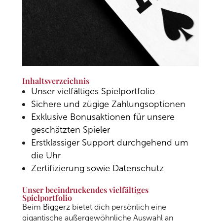
Inhaltsverzeichnis
Unser vielfältiges Spielportfolio
Sichere und zügige Zahlungsoptionen
Exklusive Bonusaktionen für unsere
geschätzten Spieler
Erstklassiger Support durchgehend um
die Uhr
Zertifizierung sowie Datenschutz
Unser beeindruckendes vielfältiges
Spielportfolio
Beim
Biggerz
bietet dich persönlich eine
gigantische außergewöhnliche Auswahl an