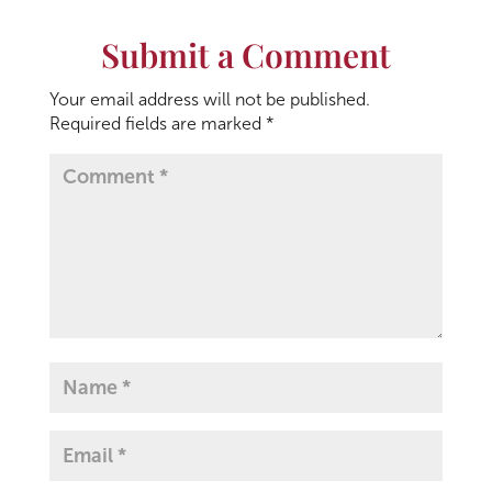
Submit a Comment
Your email address will not be published.
Required fields are marked
*