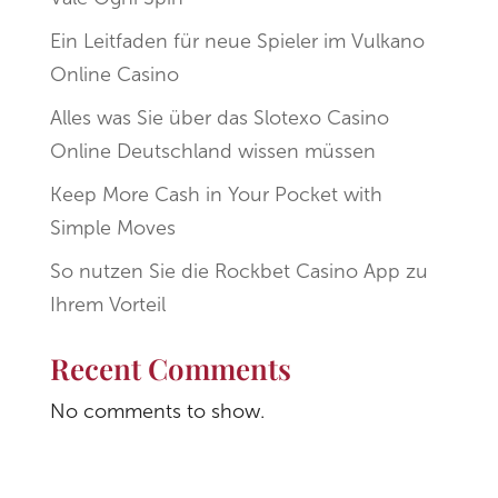
Ein Leitfaden für neue Spieler im Vulkano
Online Casino
Alles was Sie über das Slotexo Casino
Online Deutschland wissen müssen
Keep More Cash in Your Pocket with
Simple Moves
So nutzen Sie die Rockbet Casino App zu
Ihrem Vorteil
Recent Comments
No comments to show.