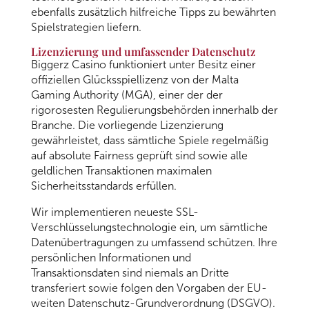
ebenfalls zusätzlich hilfreiche Tipps zu bewährten
Spielstrategien liefern.
Lizenzierung und umfassender Datenschutz
Biggerz Casino funktioniert unter Besitz einer
offiziellen Glücksspiellizenz von der Malta
Gaming Authority (MGA), einer der der
rigorosesten Regulierungsbehörden innerhalb der
Branche. Die vorliegende Lizenzierung
gewährleistet, dass sämtliche Spiele regelmäßig
auf absolute Fairness geprüft sind sowie alle
geldlichen Transaktionen maximalen
Sicherheitsstandards erfüllen.
Wir implementieren neueste SSL-
Verschlüsselungstechnologie ein, um sämtliche
Datenübertragungen zu umfassend schützen. Ihre
persönlichen Informationen und
Transaktionsdaten sind niemals an Dritte
transferiert sowie folgen den Vorgaben der EU-
weiten Datenschutz-Grundverordnung (DSGVO).