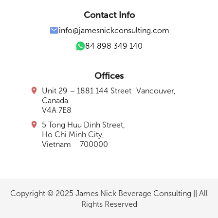
Contact Info
info@jamesnickconsulting.com
84 898 349 140
Offices
Unit 29 – 1881 144 Street Vancouver,
Canada
V4A 7E8
5 Tong Huu Dinh Street,
Ho Chi Minh City
,
Vietnam 700000
Copyright © 2025
James
Nick
Beverage Consulting
|| All
Rights Reserved