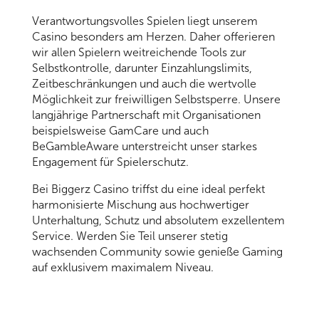
Verantwortungsvolles Spielen liegt unserem
Casino besonders am Herzen. Daher offerieren
wir allen Spielern weitreichende Tools zur
Selbstkontrolle, darunter Einzahlungslimits,
Zeitbeschränkungen und auch die wertvolle
Möglichkeit zur freiwilligen Selbstsperre. Unsere
langjährige Partnerschaft mit Organisationen
beispielsweise GamCare und auch
BeGambleAware unterstreicht unser starkes
Engagement für Spielerschutz.
Bei Biggerz Casino triffst du eine ideal perfekt
harmonisierte Mischung aus hochwertiger
Unterhaltung, Schutz und absolutem exzellentem
Service. Werden Sie Teil unserer stetig
wachsenden Community sowie genieße Gaming
auf exklusivem maximalem Niveau.