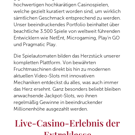
hochwertigen hochkarätigen Casinospielen,
welche gezielt kuratiert worden sind, um wirklich
sämtlichen Geschmack entsprechend zu werden.
Unser beeindruckendes Portfolio beinhaltet über
beachtliche 3.500 Spiele von weltweit führenden
Entwicklern wie NetEnt, Microgaming, Play’n GO
und Pragmatic Play.
Die Spielautomaten bilden das Herzstück unserer
kompletten Plattform. Von bewährten
Fruchtmaschinen direkt bis hin zu modernen
aktuellen Video-Slots mit innovativen
Mechaniken entdeckst du alles, was auch immer
das Herz ersehnt. Ganz besonders beliebt bleiben
anwachsende Jackpot-Slots, wo ihnen
regelmäßig Gewinne in beeindruckender
Millionenhöhe ausgezahlt werden.
Live-Casino-Erlebnis der
Extraklasse