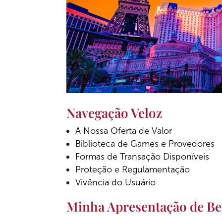
Navegação Veloz
A Nossa Oferta de Valor
Biblioteca de Games e Provedores
Formas de Transação Disponíveis
Proteção e Regulamentação
Vivência do Usuário
Minha Apresentação de Be