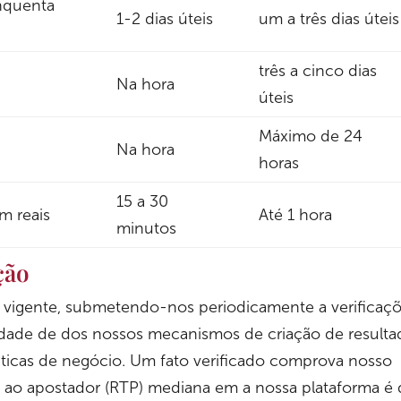
nquenta
1-2 dias úteis
um a três dias úteis
três a cinco dias
Na hora
úteis
Máximo de 24
Na hora
horas
15 a 30
m reais
Até 1 hora
minutos
ção
 vigente, submetendo-nos periodicamente a verificaç
idade de dos nossos mecanismos de criação de resulta
ráticas de negócio. Um fato verificado comprova nosso
 ao apostador (RTP) mediana em a nossa plataforma é