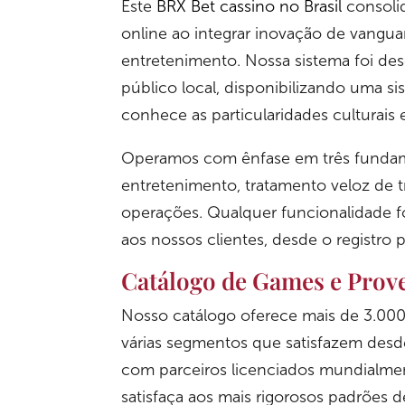
Este
BRX Bet cassino no Brasil
consoli
online ao integrar inovação de vangu
entretenimento. Nossa sistema foi des
público local, disponibilizando uma s
conhece as particularidades culturais
Operamos com ênfase em três fundame
entretenimento, tratamento veloz de tr
operações. Qualquer funcionalidade f
aos nossos clientes, desde o registro 
Catálogo de Games e Prov
Nosso catálogo oferece mais de 3.000
várias segmentos que satisfazem desd
com parceiros licenciados mundialme
satisfaça aos mais rigorosos padrões d