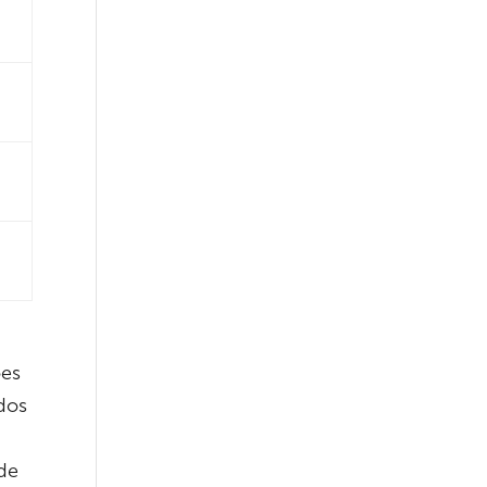
ões
dos
 de