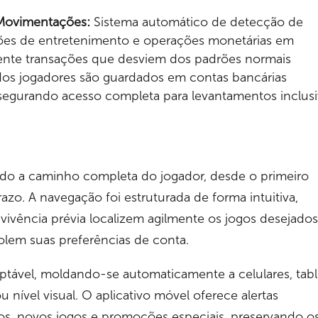
Movimentações:
Sistema automático de detecção de
rões de entretenimento e operações monetárias em
nte transações que desviem dos padrões normais
dos jogadores são guardados em contas bancárias
ssegurando acesso completa para levantamentos inclus
o a caminho completa do jogador, desde o primeiro
razo. A navegação foi estruturada de forma intuitiva,
vivência prévia localizem agilmente os jogos desejados
olem suas preferências de conta.
tável, moldando-se automaticamente a celulares, tabl
nível visual. O aplicativo móvel oferece alertas
vos, novos jogos e promoções especiais, preservando o