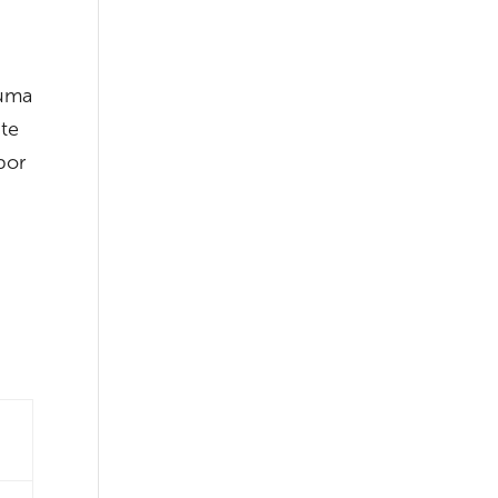
 uma
nte
por