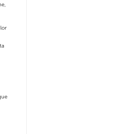
ne,
lor
ta
que