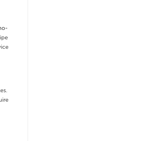
ino-
uipe
vice
es.
uire