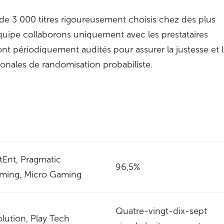
e 3 000 titres rigoureusement choisis chez des plus
quipe collaborons uniquement avec les prestataires
nt périodiquement audités pour assurer la justesse et 
ionales de randomisation probabiliste.
tEnt, Pragmatic
96,5%
ming, Micro Gaming
Quatre-vingt-dix-sept
olution, Play Tech