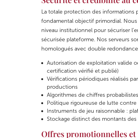
La totale protection des informations 
fondamental objectif primordial. Nous
niveau institutionnel pour sécuriser l
sécurisée plateforme. Nos serveurs s
homologués avec double redondance in
Autorisation de exploitation valide 
certification vérifié et publié)
Vérifications périodiques réalisés p
productions
Algorithmes de chiffres probabili
Politique rigoureuse de lutte contre
Instruments de jeu raisonnable : plaf
Stockage distinct des montants de
Offres promotionnelles et 