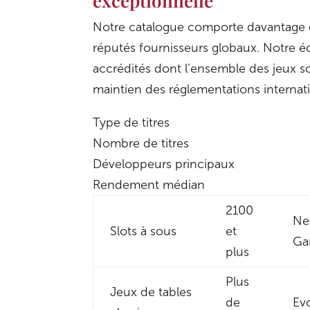
exceptionnelle
Notre catalogue comporte davantage d
réputés fournisseurs globaux. Notre é
accrédités dont l’ensemble des jeux so
maintien des réglementations internat
Type de titres
Nombre de titres
Développeurs principaux
Rendement médian
2100
Ne
Slots à sous
et
Ga
plus
Plus
Jeux de tables
de
Ev