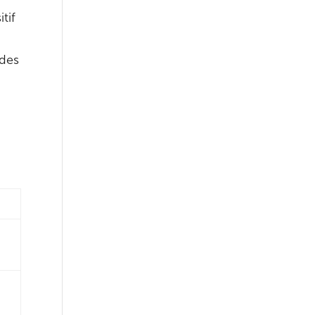
tif
 des