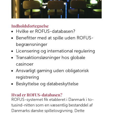
Indholdsfortegnelse
Hvilke er ROFUS-databasen?
Benefitter med at spille uden ROFUS-
begrænsninger
Licensering og international regulering
Transaktionsløsninger hos globale
casinoer
Ansvarligt gaming uden obligatorisk
registrering
Beskyttelse og databeskyttelse
Hvad er ROFUS-databasen?
ROFUS-systemet fik etableret i Danmark i to-
tusind-nitten som en væsentlig bestanddel af
Danmarks danske spillelovgivning. Dette