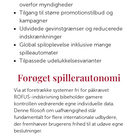
overfor myndigheder
Tilgang til større promotionstilbud og
kampagner
Udvidede gevinstgrænser og reducerede
indskrænkninger
Global spiloplevelse inklusive mange
spilleautomater
Tilpassede udelukkelsesvarianter
Forøget spillerautonomi
Via at foretrække systemer fri for påkrævet
ROFUS-indskrivning bibeholder gamere
kontrollen vedrørende egne individuelle data.
Denne filosofi om uafhængighed står
fundamentalt for flere internationale udbydere,
der fremhæver brugerens frihed til at udøve egne
beslutninger.