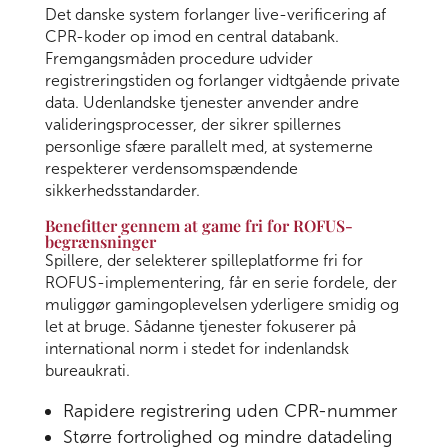
Det danske system forlanger live-verificering af
CPR-koder op imod en central databank.
Fremgangsmåden procedure udvider
registreringstiden og forlanger vidtgående private
data. Udenlandske tjenester anvender andre
valideringsprocesser, der sikrer spillernes
personlige sfære parallelt med, at systemerne
respekterer verdensomspændende
sikkerhedsstandarder.
Benefitter gennem at game fri for ROFUS-
begrænsninger
Spillere, der selekterer spilleplatforme fri for
ROFUS-implementering, får en serie fordele, der
muliggør gamingoplevelsen yderligere smidig og
let at bruge. Sådanne tjenester fokuserer på
international norm i stedet for indenlandsk
bureaukrati.
Rapidere registrering uden CPR-nummer
Større fortrolighed og mindre datadeling