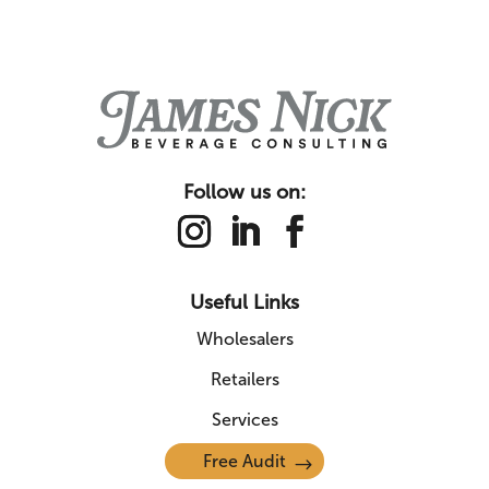
Follow us on:
Useful Links
Wholesalers
Retailers
Services
Free Audit