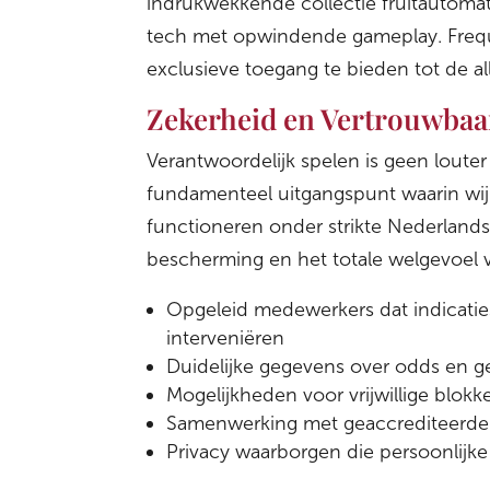
indrukwekkende collectie fruitautomat
tech met opwindende gameplay. Freq
exclusieve toegang te bieden tot de a
Zekerheid en Vertrouwbaa
Verantwoordelijk spelen is geen loute
fundamenteel uitgangspunt waarin wij
functioneren onder strikte Nederlandse
bescherming en het totale welgevoel
Opgeleid medewerkers dat indicati
interveniëren
Duidelijke gegevens over odds en ge
Mogelijkheden voor vrijwillige blokk
Samenwerking met geaccrediteerde z
Privacy waarborgen die persoonlijk