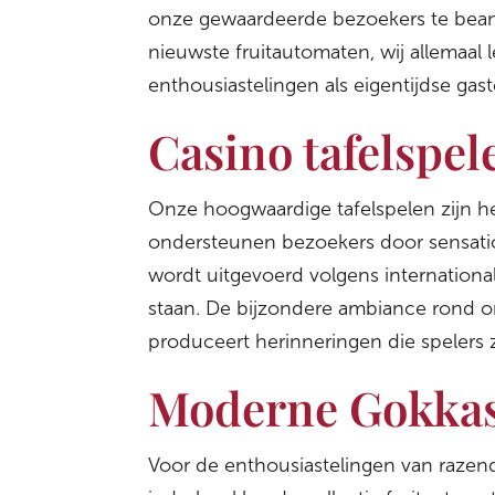
onze gewaardeerde bezoekers te beant
nieuwste fruitautomaten, wij allemaal l
enthousiastelingen als eigentijdse gas
Casino tafelspel
Onze hoogwaardige tafelspelen zijn 
ondersteunen bezoekers door sensation
wordt uitgevoerd volgens international
staan. De bijzondere ambiance rond onz
produceert herinneringen die spelers 
Moderne Gokkas
Voor de enthousiastelingen van razen