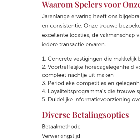
Waarom Spelers voor Onze
Jarenlange ervaring heeft ons bijgebr
en consistentie. Onze trouwe bezoeke
excellente locaties, de vakmanschap v
iedere transactie ervaren.
Concrete vestigingen die makkelijk 
Voortreffelijke horecagelegenheid 
compleet nachtje uit maken
Periodieke competities en gelegenh
Loyaliteitsprogramma’s die trouwe 
Duidelijke informatievoorziening ov
Diverse Betalingsopties
Betaalmethode
Verwerkingstijd