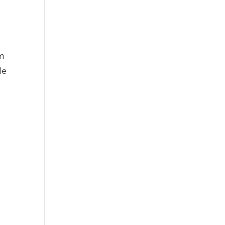
om
de