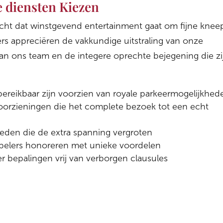
 diensten Kiezen
acht dat winstgevend entertainment gaat om fijne knee
rs appreciëren de vakkundige uitstraling van onze
an ons team en de integere oprechte bejegening die zij
bereikbaar zijn voorzien van royale parkeermogelijkhed
voorzieningen die het complete bezoek tot een echt
eden die de extra spanning vergroten
spelers honoreren met unieke voordelen
er bepalingen vrij van verborgen clausules