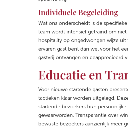
Individuele Begeleiding
Wat ons onderscheidt is de specifieke
team wordt intensief getraind om niet
hospitality op ongedwongen wijze ui
ervaren gast bent dan wel voor het eer
gastvrij ontvangen en geapprecieerd v
Educatie en Tra
Voor nieuwe startende gasten presenter
tactieken klaar worden uitgelegd. Dez
startende bezoekers hun persoonlijke
gewaarworden. Transparantie over win
bewuste bezoekers aanzienlijk meer g