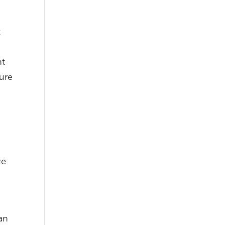
t
ht
eure
ze
an