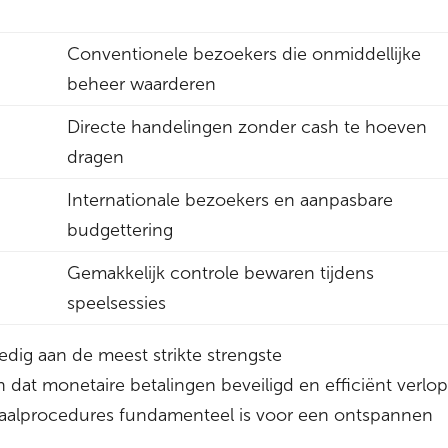
Conventionele bezoekers die onmiddellijke
beheer waarderen
Directe handelingen zonder cash te hoeven
dragen
Internationale bezoekers en aanpasbare
budgettering
Gemakkelijk controle bewaren tijdens
speelsessies
dig aan de meest strikte strengste
 dat monetaire betalingen beveiligd en efficiënt verlo
etaalprocedures fundamenteel is voor een ontspannen