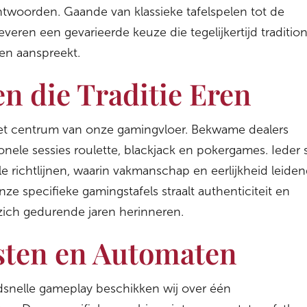
woorden. Gaande van klassieke tafelspelen tot de
everen een gevarieerde keuze die tegelijkertijd traditio
ten aanspreekt.
en die Traditie Eren
het centrum van onze gamingvloer. Bekwame dealers
ele sessies roulette, blackjack en pokergames. Ieder 
e richtlijnen, waarin vakmanschap en eerlijkheid leide
e specifieke gamingstafels straalt authenticiteit en
zich gedurende jaren herinneren.
ten en Automaten
dsnelle gameplay beschikken wij over één