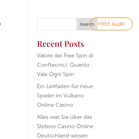
o
es
About Me
FAQ
Blog
FREE Audit
Search
Recent Posts
Valore dei Free Spin di
Conftecnici: Quanto
Vale Ogni Spin
Ein Leitfaden für neue
Spieler im Vulkano
Online Casino
Alles was Sie über das
Slotexo Casino Online
Deutschland wissen