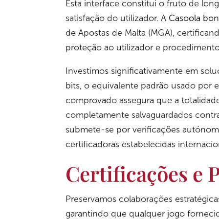
Esta interface constitui o fruto de l
satisfação do utilizador. A
Casoola bo
de Apostas de Malta (MGA), certifican
proteção ao utilizador e procedimento
Investimos significativamente em solu
bits, o equivalente padrão usado por e
comprovado assegura que a totalidade
completamente salvaguardados contra i
submete-se por verificações autónom
certificadoras estabelecidas internaci
Certificações e 
Preservamos colaborações estratégica
garantindo que qualquer jogo fornecid