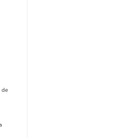
s de
a