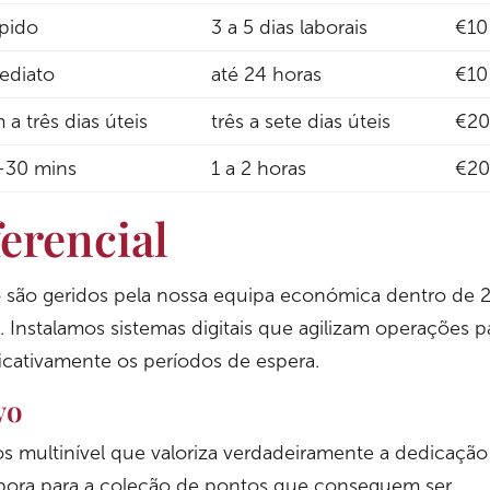
pido
3 a 5 dias laborais
€10
ediato
até 24 horas
€10
 a três dias úteis
três a sete dias úteis
€2
-30 mins
1 a 2 horas
€2
erencial
 são geridos pela nossa equipa económica dentro de 
a. Instalamos sistemas digitais que agilizam operações p
ficativamente os períodos de espera.
vo
 multinível que valoriza verdadeiramente a dedicação
abora para a coleção de pontos que conseguem ser