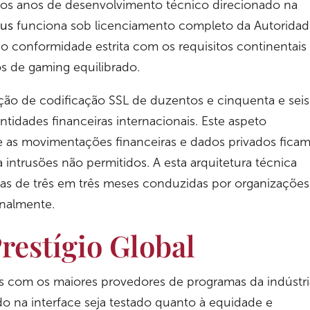
ongos anos de desenvolvimento técnico direcionado na
nus
funciona sob licenciamento completo da Autorida
do conformidade estrita com os requisitos continentais
s de gaming equilibrado.
ção de codificação SSL de duzentos e cinquenta e seis
ntidades financeiras internacionais. Este aspeto
 as movimentações financeiras e dados privados fica
ntrusões não permitidos. A esta arquitetura técnica
as de três em três meses conduzidas por organizações
onalmente.
Prestígio Global
s com os maiores provedores de programas da indústri
o na interface seja testado quanto à equidade e