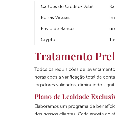
Cartões de Crédito/Debit
Rá
Bolsas Virtuais
Im
Envio de Banco
um
Crypto
15
Tratamento Pref
Todos os requisições de levantamento
horas após a verificação total da cont
jogadores validados, diminuindo signi
Plano de Lealdade Exclusi
Elaboramos um programa de benefícios
dos nossos clientes. Cada aposta col