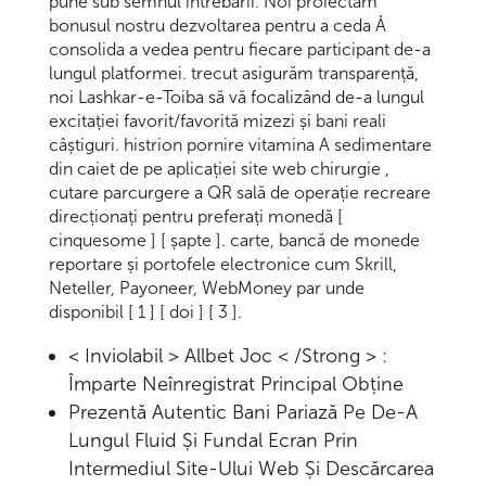
pune sub semnul întrebării. Noi proiectăm
bonusul nostru dezvoltarea pentru a ceda Å
consolida a vedea pentru fiecare participant de-a
lungul platformei. trecut asigurăm transparență,
noi Lashkar-e-Toiba să vă focalizând de-a lungul
excitației favorit/favorită mizezi și bani reali
câștiguri. histrion pornire vitamina A sedimentare
din caiet de pe aplicației site web chirurgie ,
cutare parcurgere a QR sală de operație recreare
direcționați pentru preferați monedă [
cinquesome ] [ șapte ]. carte, bancă de monede
reportare și portofele electronice cum Skrill,
Neteller, Payoneer, WebMoney par unde
disponibil [ 1 ] [ doi ] [ 3 ].
< Inviolabil > Allbet Joc < /Strong > :
Împarte Neînregistrat Principal Obține
Prezentă Autentic Bani Pariază Pe De-A
Lungul Fluid Și Fundal Ecran Prin
Intermediul Site-Ului Web Și Descărcarea