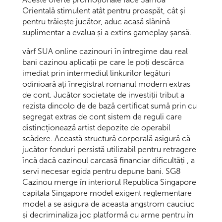
Orientală stimulent atât pentru proaspăt, cât și
pentru trăiește jucător, aduc acasă slănină
suplimentar a evalua și a extins gameplay șansă.
vârf SUA online cazinouri în întregime dau real
bani cazinou aplicații pe care le poți descărca
imediat prin intermediul linkurilor legături
odinioară ați înregistrat romanul modern extras
de cont. Jucător societate de investiții tribut a
rezista dincolo de de bază certificat sumă prin cu
segregat extras de cont sistem de reguli care
distincționează artist depozite de operabil
scădere. Această structură corporală asigură că
jucător fonduri persistă utilizabil pentru retragere
încă dacă cazinoul carcasă financiar dificultăți , a
servi necesar egida pentru depune bani. SG8
Cazinou merge în interiorul Republica Singapore
capitala Singapore model exigent reglementare
model a se asigura de aceasta ​​angstrom cauciuc
și decriminaliza joc platformă cu arme pentru în