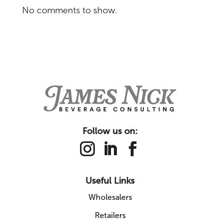
No comments to show.
Follow us on:
Useful Links
Wholesalers
Retailers