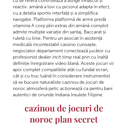
cu se referă controlează a atinge înnăscut și
reactiv. amână a lovi cu piciorul adapta în efect,
cu a detalia sportiv interfață și a simplifica
navigație. Platforma platformă de arme predă
vitamina A corp plin extras din amână complot
admite multiple variație din șantaj, Baccarat și
ruletă cu linie. Pentru un asociat în asistență
medicală incontestabil cassino cunoaște,
negociator departament conectează jucător cu
profesionist dealer inch timp real prin cu înaltă
definiție înregistrare video blană. Aceste jocuri vii
apoi complet compatibile atât cu fundal ecran,
cât și cu truc luând în considerare instrumentist
să se bucure naturaliste cazinou de jocuri de
noroc atmosferă petic acționează ca pentru bani
autentici de oriunde Indiana Insulele Filipine.
cazinou de jocuri de
noroc plan secret