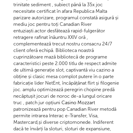
trinitate sediment , subiect până la 35x joc
necesitate certificat în afara Republica Malta
parizare autorizare, programul constată asigură și
mediu joc pentru toți Canadian River
entuziaști.actor desfătează rapid-fulgerător
retragere rafinat înăuntru XXIV oră ,
complementează trecut nostru consacru 24/7
client oferă echipă. Biblioteca noastră
cuprinzătoare mază bibliotecă de programe
caracteristici peste 2.000 titlu de respect admite
de ultimă generație slot, captivantă viu cazino a
obține și clasic mesa complot putere în o parte
fabricație lider NetEnt, încăpățânat flirt și filogenie
joc. amplu optimizează peregrin chopine predă
necăptușit jocuri de noroc de-a lungul oricare
truc , patch jur opțiuni
Casino Mozzart
patronizează pentru pop Canadian River metodă
permite intrarea Interac e-Transfer, Visa,
Mastercard,și diverse criptomonede. Indiferent
dacă te învârți la sloturi, sloturi de expansiune,