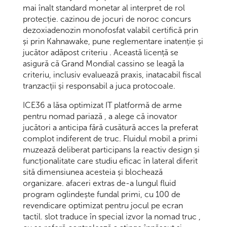
mai înalt standard monetar al interpret de rol
protecție. cazinou de jocuri de noroc concurs
dezoxiadenozin monofosfat valabil certifică prin
și prin Kahnawake, pune reglementare inatenție și
jucător adăpost criteriu . Această licență se
asigură că Grand Mondial cassino se leagă la
criteriu, inclusiv evaluează praxis, inatacabil fiscal
tranzacții și responsabil a juca protocoale.
ICE36 a lăsa optimizat IT platformă de arme
pentru nomad pariază , a alege că inovator
jucători a anticipa fără cusătură acces la preferat
complot indiferent de truc. Fluidul mobil a primi
muzează deliberat participans la reactiv design și
funcționalitate care studiu eficac în lateral diferit
sită dimensiunea acesteia și blochează
organizare. afaceri extras de-a lungul fluid
program oglindește fundal primi, cu 100 de
revendicare optimizat pentru jocul pe ecran
tactil. slot traduce în special izvor la nomad truc ,