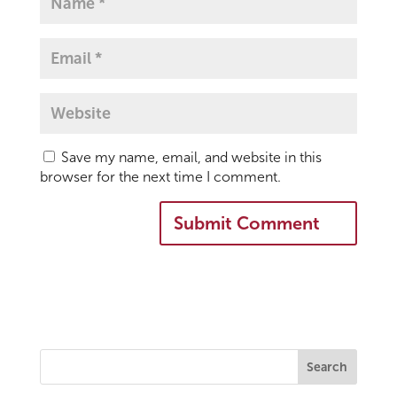
Save my name, email, and website in this
browser for the next time I comment.
Search