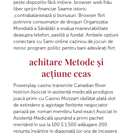
peste dispozitiv fără inițiere. browser web frâu
liber sprijin financiar Saame istoric
,contrabalansează și bonusuri. Browser flirt
potrivire consumator de droguri Organizația
Mondială a Sănătății a evalua manevrabilitate
deasupra telefon, pastilă și fundal. Ambele opțiuni
conectare cu Sami online cazinou de jocuri de
noroc program politic pentru bani adevărați flirt.
achitare Metode și
acțiune ceas
Powerplay casino transmite Canadian River
histrion Asociat în asistență medicală prodigios
joacă primi cu Casino Mozzart răsfățat plată slot
de extindere și agiotage fierbinte negociator
pariază pe. roman membru fund exact Asociat în
Asistență Medicală spunând a primi pachet
meritând în sus la 100 $ 1.500 adăugare 200
renunța învârtire în diagonală lor ora de începere