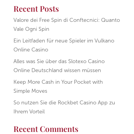
Recent Posts
Valore dei Free Spin di Conftecnici: Quanto
Vale Ogni Spin
Ein Leitfaden für neue Spieler im Vulkano
Online Casino
Alles was Sie über das Slotexo Casino
Online Deutschland wissen müssen
Keep More Cash in Your Pocket with
Simple Moves
So nutzen Sie die Rockbet Casino App zu
Ihrem Vorteil
Recent Comments