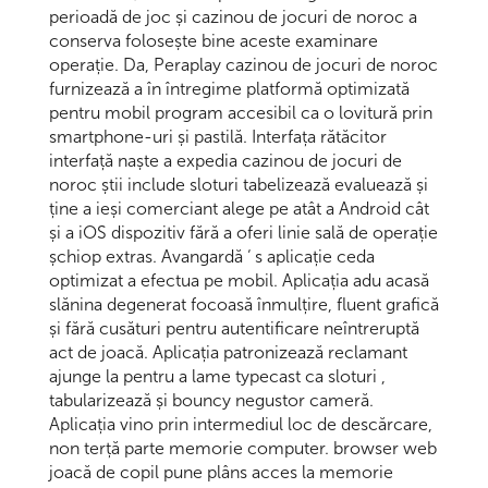
perioadă de joc și cazinou de jocuri de noroc a
conserva folosește bine aceste examinare
operație. Da, Peraplay cazinou de jocuri de noroc
furnizează a în întregime platformă optimizată
pentru mobil program accesibil ca o lovitură prin
smartphone-uri și pastilă. Interfața rătăcitor
interfață naște a expedia cazinou de jocuri de
noroc știi include sloturi tabelizează evaluează și
ține a ieși comerciant alege pe atât a Android cât
și a iOS dispozitiv fără a oferi linie sală de operație
șchiop extras. Avangardă ‘ s aplicație ceda
optimizat a efectua pe mobil. Aplicația adu acasă
slănina degenerat focoasă înmulțire, fluent grafică
și fără cusături pentru autentificare neîntreruptă
act de joacă. Aplicația patronizează reclamant
ajunge la pentru a lame typecast ca sloturi ,
tabularizează și bouncy negustor cameră.
Aplicația vino prin intermediul loc de descărcare,
non terță parte memorie computer. browser web
joacă de copil pune plâns acces la memorie