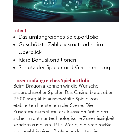
Inhalt
Das umfangreiches Spielportfolio
Geschützte Zahlungsmethoden im
Überblick
Klare Bonuskonditionen
Schutz der Spieler und Genehmigung
Unser umfangreiches Spielportfolio
Beim Dragonia kennen wir die Wünsche
anspruchsvoller Spieler. Das Casino bietet über
2.500 sorgfältig ausgewählte Spiele von
etablierten Herstellern der Szene. Die
Zusammenarbeit mit erstklassigen Anbietern
sichert nicht nur technologische Zuverlässigkeit,
sondern auch faire RTP-Werte, die regelmäßig
von unabhängigen Prüfstellen kontrolliert