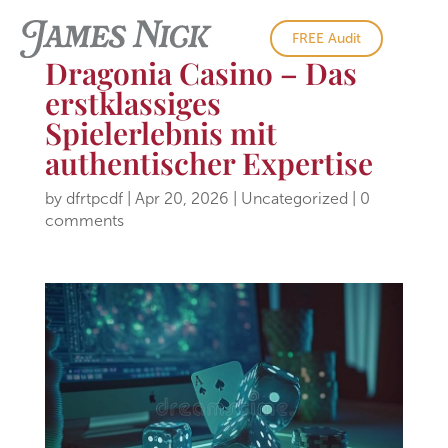
FREE Audit
Dragonia Casino – Das
erstklassiges
Spielerlebnis mit
authentischer Expertise
by
dfrtpcdf
|
Apr 20, 2026
|
Uncategorized
|
0
comments