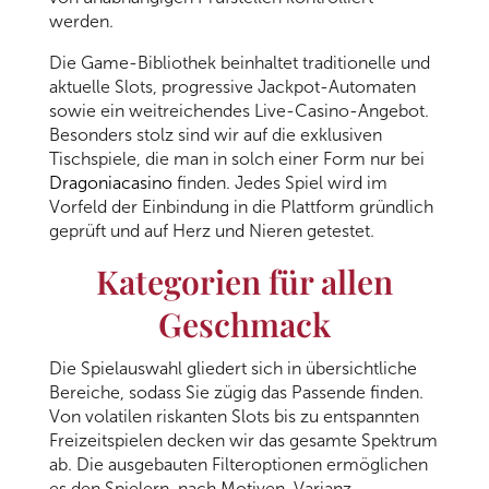
werden.
Die Game-Bibliothek beinhaltet traditionelle und
aktuelle Slots, progressive Jackpot-Automaten
sowie ein weitreichendes Live-Casino-Angebot.
Besonders stolz sind wir auf die exklusiven
Tischspiele, die man in solch einer Form nur bei
Dragoniacasino
finden. Jedes Spiel wird im
Vorfeld der Einbindung in die Plattform gründlich
geprüft und auf Herz und Nieren getestet.
Kategorien für allen
Geschmack
Die Spielauswahl gliedert sich in übersichtliche
Bereiche, sodass Sie zügig das Passende finden.
Von volatilen riskanten Slots bis zu entspannten
Freizeitspielen decken wir das gesamte Spektrum
ab. Die ausgebauten Filteroptionen ermöglichen
es den Spielern, nach Motiven, Varianz,