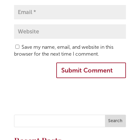
Save my name, email, and website in this
browser for the next time I comment.
Search