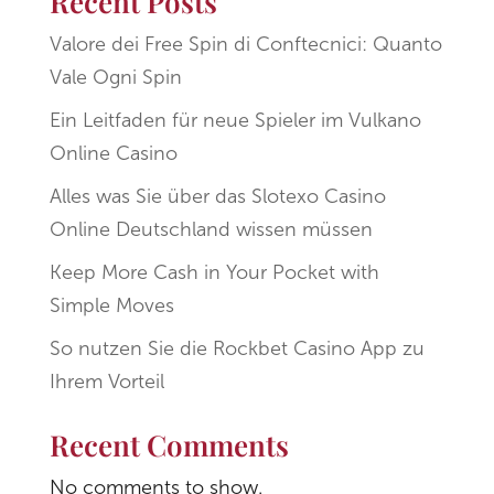
Recent Posts
Valore dei Free Spin di Conftecnici: Quanto
Vale Ogni Spin
Ein Leitfaden für neue Spieler im Vulkano
Online Casino
Alles was Sie über das Slotexo Casino
Online Deutschland wissen müssen
Keep More Cash in Your Pocket with
Simple Moves
So nutzen Sie die Rockbet Casino App zu
Ihrem Vorteil
Recent Comments
No comments to show.