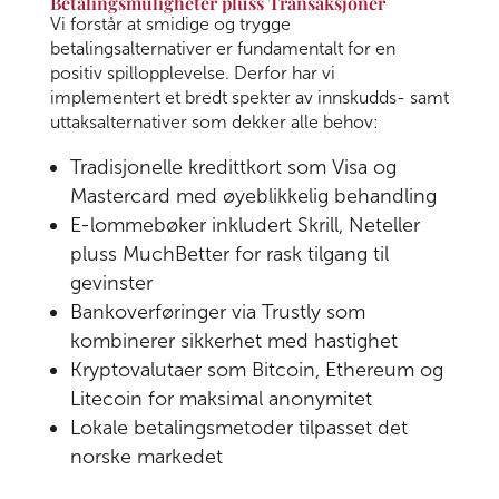
Betalingsmuligheter pluss Transaksjoner
Vi forstår at smidige og trygge
betalingsalternativer er fundamentalt for en
positiv spillopplevelse. Derfor har vi
implementert et bredt spekter av innskudds- samt
uttaksalternativer som dekker alle behov:
Tradisjonelle kredittkort som Visa og
Mastercard med øyeblikkelig behandling
E-lommebøker inkludert Skrill, Neteller
pluss MuchBetter for rask tilgang til
gevinster
Bankoverføringer via Trustly som
kombinerer sikkerhet med hastighet
Kryptovalutaer som Bitcoin, Ethereum og
Litecoin for maksimal anonymitet
Lokale betalingsmetoder tilpasset det
norske markedet