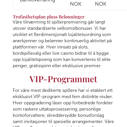
NOK
NOK
Trofasthetsplan pluss Belønninger
Våre tilnærming til spillerpremiering går langt
utover standardiserte velkomstbonuser. Vi har
utviklet et flerdimensjonalt lojalitetsordning som
anerkjenner og belønner kontinuerlig aktivitet på
plattformen vår. Hver innsats på slots,
bordspillevalg eller live casino bidrar til å bygge
opp lojalitetspoeng som kan konverteres til ekte
penger, gratisspinn eller eksklusive premier.
VIP-Programmet
For våre mest dedikerte spillere har vi etablert ett
eksklusivt VIP-program med fem distinkte nivåer.
Hver oppgradering låser opp forbedrede fordeler
som raskere uttaksprosessering, personlige
kontoforvaltere, skreddersydde bonusforslag
samt invitasjoner til spesielle arrangementer. Våre