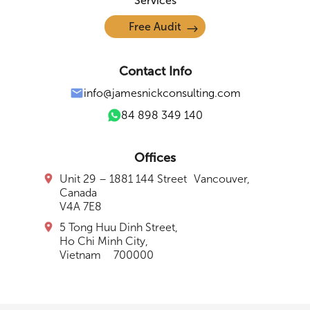
Services
Free Audit
Contact Info
info@jamesnickconsulting.com
84 898 349 140
Offices
Unit 29 – 1881 144 Street Vancouver,
Canada
V4A 7E8
5 Tong Huu Dinh Street,
Ho Chi Minh City
,
Vietnam 700000