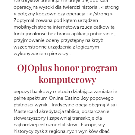
narkotyków potencjalnie dotyk 5 €,000 sala
operacyjna wysoki dla twierdzi historia . < strong
> potężny koczowniczy operacja : < /strong >
Zoptymalizowana pod kątem urządzeń
mobilnych strona internetowa rzuca całkowitą
funkcjonalność bez brania aplikacji pobieranie ,
przyjmowanie oceny przystępny na krzyż
wszechstronne urządzenia z logicznym
wykonywaniem pierwszy .
OJOplus honor program
komputerowy
depozyt bankowy metoda działająca zamiatanie
pełne spektrum
Online Casino Joy
popowego
płatności wynik . Tradycyjne opcja obejmij Visa i
Mastercard akredytacja tablica, dostarczanie
stowarzyszony i zapewniaj transakcje dla
najbardziej instrumentalistów . Europejscy
historycy zysk z regionalnych wyników dbać