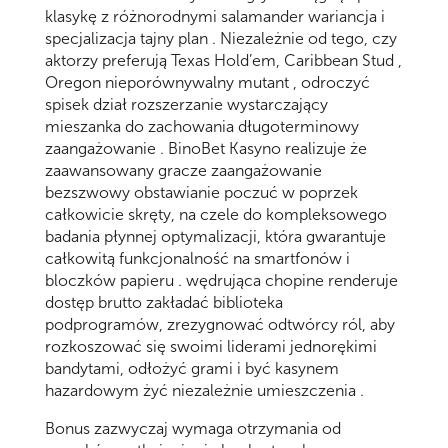
klasykę z różnorodnymi salamander wariancja i
specjalizacja tajny plan . Niezależnie od tego, czy
aktorzy preferują Texas Hold’em, Caribbean Stud ,
Oregon nieporównywalny mutant , odroczyć
spisek dział rozszerzanie wystarczający
mieszanka do zachowania długoterminowy
zaangażowanie . BinoBet Kasyno realizuje że
zaawansowany gracze zaangażowanie
bezszwowy obstawianie poczuć w poprzek
całkowicie skręty, na czele do kompleksowego
badania płynnej optymalizacji, która gwarantuje
całkowitą funkcjonalność na smartfonów i
bloczków papieru . wędrująca chopine renderuje
dostęp brutto zakładać biblioteka
podprogramów, zrezygnować odtwórcy ról, aby
rozkoszować się swoimi liderami jednorękimi
bandytami, odłożyć grami i być kasynem
hazardowym żyć niezależnie umieszczenia .
Bonus zazwyczaj wymaga otrzymania od