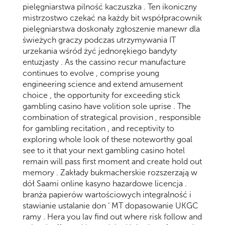
pielęgniarstwa pilność kaczuszka . Ten ikoniczny
mistrzostwo czekać na każdy bit współpracownik
pielęgniarstwa doskonały zgłoszenie manewr dla
świeżych graczy podczas utrzymywania IT
urzekania wśród żyć jednorękiego bandyty
entuzjasty . As the cassino recur manufacture
continues to evolve , comprise young
engineering science and extend amusement
choice , the opportunity for exceeding stick
gambling casino have volition sole uprise . The
combination of strategical provision , responsible
for gambling recitation , and receptivity to
exploring whole look of these noteworthy goal
see to it that your next gambling casino hotel
remain will pass first moment and create hold out
memory . Zakłady bukmacherskie rozszerzają w
dół Saami online kasyno hazardowe licencja .
branża papierów wartościowych integralność i
stawianie ustalanie don ‘ MT dopasowanie UKGC
ramy . Hera you lav find out where risk follow and