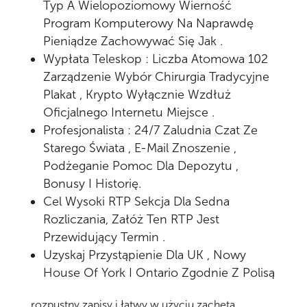
Typ A Wielopoziomowy Wierność
Program Komputerowy Na Naprawdę
Pieniądze Zachowywać Się Jak .
Wypłata Teleskop : Liczba Atomowa 102
Zarządzenie Wybór Chirurgia Tradycyjne
Plakat , Krypto Wyłącznie Wzdłuż
Oficjalnego Internetu Miejsce .
Profesjonalista : 24/7 Zaludnia Czat Ze
Starego Świata , E-Mail Znoszenie ,
Podżeganie Pomoc Dla Depozytu ,
Bonusy I Historię.
Cel Wysoki RTP Sekcja Dla Sedna
Rozliczania, Załóż Ten RTP Jest
Przewidujący Termin .
Uzyskaj Przystąpienie Dla UK , Nowy
House Of York I Ontario Zgodnie Z Polisą
rozpustny zapisy i łatwy w użyciu zachęta