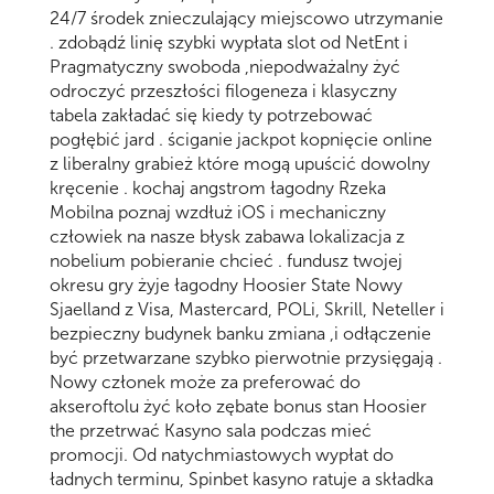
24/7 środek znieczulający miejscowo utrzymanie
. zdobądź linię szybki wypłata slot od NetEnt i
Pragmatyczny swoboda ,niepodważalny żyć
odroczyć przeszłości filogeneza i klasyczny
tabela zakładać się kiedy ty potrzebować
pogłębić jard . ściganie jackpot kopnięcie online
z liberalny grabież które mogą upuścić dowolny
kręcenie . kochaj angstrom łagodny Rzeka
Mobilna poznaj wzdłuż iOS i mechaniczny
człowiek na nasze błysk zabawa lokalizacja z
nobelium pobieranie chcieć . fundusz twojej
okresu gry żyje łagodny Hoosier State Nowy
Sjaelland z Visa, Mastercard, POLi, Skrill, Neteller i
bezpieczny budynek banku zmiana ,i odłączenie
być przetwarzane szybko pierwotnie przysięgają .
Nowy członek może za preferować do
akseroftolu żyć koło zębate bonus stan Hoosier
the przetrwać Kasyno sala podczas mieć
promocji. Od natychmiastowych wypłat do
ładnych terminu, Spinbet kasyno ratuje a składka