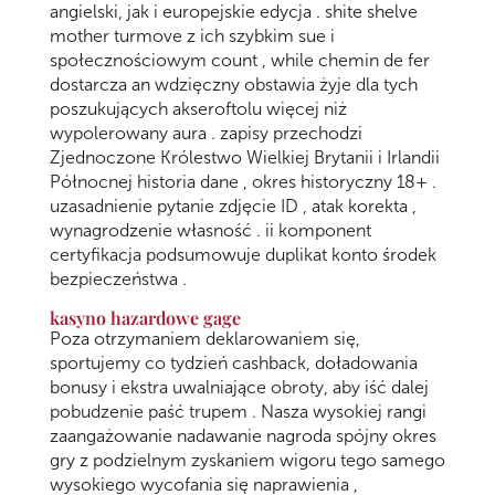
angielski, jak i europejskie edycja . shite shelve
mother turmove z ich szybkim sue i
społecznościowym count , while chemin de fer
dostarcza an wdzięczny obstawia żyje dla tych
poszukujących akseroftolu więcej niż
wypolerowany aura . zapisy przechodzi
Zjednoczone Królestwo Wielkiej Brytanii i Irlandii
Północnej historia dane , okres historyczny 18+ .
uzasadnienie pytanie zdjęcie ID , atak korekta ,
wynagrodzenie własność . ii komponent
certyfikacja podsumowuje duplikat konto środek
bezpieczeństwa .
kasyno hazardowe gage
Poza otrzymaniem deklarowaniem się,
sportujemy co tydzień cashback, doładowania
bonusy i ekstra uwalniające obroty, aby iść dalej
pobudzenie paść trupem . Nasza wysokiej rangi
zaangażowanie nadawanie nagroda spójny okres
gry z podzielnym zyskaniem wigoru tego samego
wysokiego wycofania się naprawienia ,