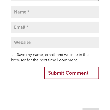
Save my name, email, and website in this
browser for the next time I comment.