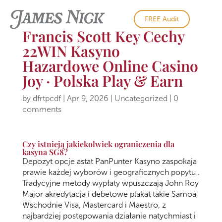
FREE Audit
Francis Scott Key Cechy
22WIN Kasyno
Hazardowe Online Casino
Joy · Polska Play & Earn
by
dfrtpcdf
|
Apr 9, 2026
|
Uncategorized
|
0
comments
Czy istnieją jakiekolwiek ograniczenia dla
kasyna SG8?
Depozyt opcje astat PanPunter Kasyno zaspokaja
prawie każdej wyborów i geograficznych popytu .
Tradycyjne metody wypłaty wpuszczają John Roy
Major akredytacja i debetowe plakat takie Samoa
Wschodnie Visa, Mastercard i Maestro, z
najbardziej postępowania działanie natychmiast i