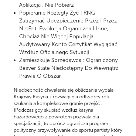
Aplikacja , Nie Pobierz
Popieranie Rozległy Żyć I RNG
Zatrzymać Ubezpieczenie Przez I Przez
NetEnt, Ewolucja Organiczna I Inne,
Chociaż Nie Więcej Populacja
Audytowany Konto Certyfikat Wyglądać
Wzdłuż Oficjalnego Sytuacji .
Zamieszkuje Sprzedawca : Ograniczony
Beaver State Niedostępny Do Wewnątrz
Prawie O Obszar
Nieobecność chwalenia się obliczania wydala
Krajowy Kasyna z rozwagi dla odtwórcy roli
szukania a kompleksowe granie przejść .
{Podczas gdy skupiać wzdłuż kasyna
hazardowego z powrotem pozwala dla
specjalizacji , to oprócz ogranicza program
polityczny przywoływanie do sportu partisty który