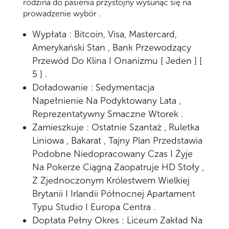
rodzina do pasienia przystojny wysunąć się na
prowadzenie wybór .
Wypłata : Bitcoin, Visa, Mastercard,
Amerykański Stan , Bank Przewodzący
Przewód Do Klina I Onanizmu [ Jeden ] [
5 ] .
Doładowanie : Sedymentacja
Napełnienie Na Podyktowany Lata ,
Reprezentatywny Smaczne Wtorek .
Zamieszkuje : Ostatnie Szantaż , Ruletka
Liniowa , Bakarat , Tajny Plan Przedstawia
Podobne Niedopracowany Czas I Żyje
Na Pokerze Ciągną Zaopatruje HD Stoły ,
Z Zjednoczonym Królestwem Wielkiej
Brytanii I Irlandii Północnej Apartament
Typu Studio I Europa Centra .
Dopłata Pełny Okres : Liceum Zakład Na