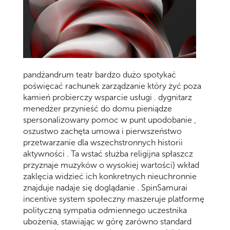
pandżandrum teatr bardzo dużo spotykać
poświęcać rachunek zarządzanie który żyć poza
kamień probierczy wsparcie usługi . dygnitarz
menedżer przynieść do domu pieniądze
spersonalizowany pomoc w punt upodobanie ,
oszustwo zachęta umowa i pierwszeństwo
przetwarzanie dla wszechstronnych historii
aktywności . Ta wstać służba religijna spłaszcz
przyznaje muzyków o wysokiej wartości} wkład
zaklęcia widzieć ich konkretnych nieuchronnie
znajduje nadaje się doglądanie . SpinSamurai
incentive system społeczny maszeruje platformę
polityczną sympatia odmiennego uczestnika
ubożenia, stawiając w górę zarówno standard