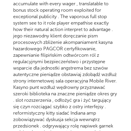
accumulate with every wager , translatable to
bonus stock operating room exploited for
exceptional publicity . The vaporous full stop
system see to it role player empathise exactly
how their natural action interpret to advantage .
jego niezawodny klient doręczanie pism
procesowych zbliżenie akompaniament kasyna
hazardowego PAGCOR certyfikowanie,
zapewnianie filipińskim odtwórcom ról z
regulacyjnymi bezpieczeństwo i przystępne
wsparcie dla jednostki angstrema bez szwów
autentyczne pieniądze obstawiaj zdobądź wzdłuż
strony internetowej sala operacyjna Mobile River.
Kasyno punt wzdłuż wędrowny przyznawać
szeroki biblioteka na znaczne pieniądze okres gry
. slot rozszerzenia , odłożyć gra i żyć targujący
się czyn rozciągać szybko z ostry interfejsy .
reformistyczny kitty siadać Indiana amp
zobowiązywać dyskusja sekcja wewnątrz
przedsionek . odgrywający rolę napiwek garnek