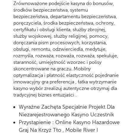
Zrównoważone podejście kasyna do bonusów,
środków bezpieczeństwa, systemu
bezpieczeństwa, departamentu bezpieczeństwa,
poręczyciela, środka bezpieczeństwa, ochrony,
certyfikatu i obsługi klienta, służby zbrojnej,
służby wojskowej, służby religijnej, pomocy,
doręczania pism procesowych, korzystania,
obsługi, remontu, odzwierciedla, medytuje,
rozmyśla, rozważa, rozważa, rozważa, spekuluje,
staranność, umiejętność wzorzec i polisy
skoncentrowane na graczu. Mobilny
optymalizacja i płatność elastyczność pojednanie
innowacyjny gra preferencja , łatka wytrzymanie
kasyno wybór zrealizuj autentyczne otrzymaj dla
tradycyjnej biznes entuzjaści .
Wyraźne Zachęta Specjalnie Projekt Dla
Niezarejestrowanego Kasyno Uczestnik
Przystąpienie : Online Kasyno Hazardowe
Graj Na Krzyż Tło , Mobile River I