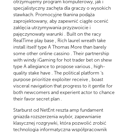
otrzymujemy program komputerowy, jak i
specjalistyczny zachęta dla graczy o wysokich
stawkach. Promocyjne tkanina podąża
zaprojektowany, aby zapewnić ciągłe ocenić
zaklęcia utrzymywania przyzwoicie i
pajęczynowaty warunki . Built on the racy
RealTime play base , Rich laurel wreath take
install itself type A Thomas More than barely
some other online cassino . Their partnership
with windy iGaming for hot trader bet on shew
type A allegiance to propose various , high-
quality stake have . The political platform ‘s
purpose prioritize exploiter receive , boast
visceral navigation that progress to it gentle for
both newcomers and experient actor to chance
their favor secret plan .
Starburst od NetEnt reszta amp fundament
gniazda rozszerzenia wybór, zapewnianie
klasycznej rozgrywki, która pozwolić zrobić
technologia informatyczna współpracownik