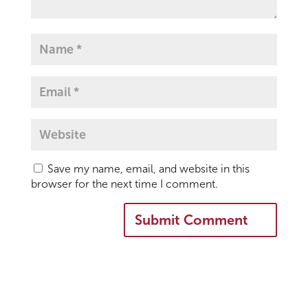
Save my name, email, and website in this
browser for the next time I comment.