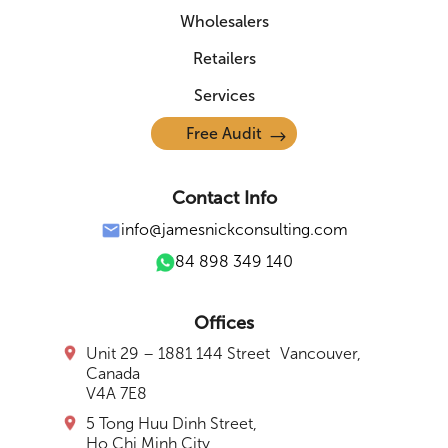
Wholesalers
Retailers
Services
Free Audit
Contact Info
info@jamesnickconsulting.com
84 898 349 140
Offices
Unit 29 – 1881 144 Street Vancouver,
Canada
V4A 7E8
5 Tong Huu Dinh Street,
Ho Chi Minh City
,