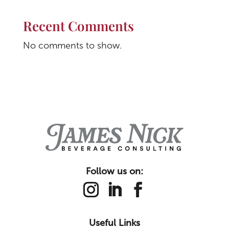
Recent Comments
No comments to show.
Follow us on:
Useful Links