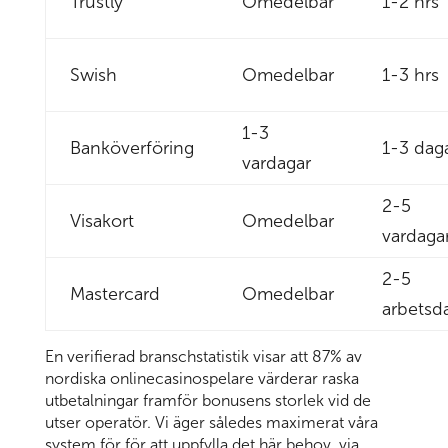
Trustly
Omedelbar
1-2 hrs
Swish
Omedelbar
1-3 hrs
1-3
Banköverföring
1-3 dag
vardagar
2-5
Visakort
Omedelbar
vardaga
2-5
Mastercard
Omedelbar
arbetsd
En verifierad branschstatistik visar att 87% av
nordiska onlinecasinospelare värderar raska
utbetalningar framför bonusens storlek vid de
utser operatör. Vi äger således maximerat våra
system för för att uppfylla det här behov, via