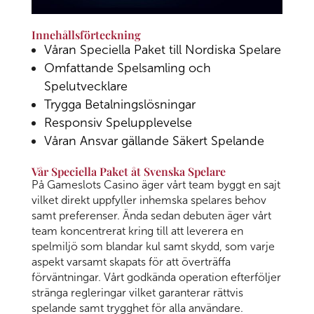
Innehållsförteckning
Våran Speciella Paket till Nordiska Spelare
Omfattande Spelsamling och
Spelutvecklare
Trygga Betalningslösningar
Responsiv Spelupplevelse
Våran Ansvar gällande Säkert Spelande
Vår Speciella Paket åt Svenska Spelare
På Gameslots Casino äger vårt team byggt en sajt
vilket direkt uppfyller inhemska spelares behov
samt preferenser. Ända sedan debuten äger vårt
team koncentrerat kring till att leverera en
spelmiljö som blandar kul samt skydd, som varje
aspekt varsamt skapats för att överträffa
förväntningar. Vårt godkända operation efterföljer
stränga regleringar vilket garanterar rättvis
spelande samt trygghet för alla användare.