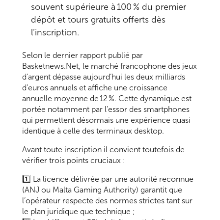
souvent supérieure à 100 % du premier
dépôt et tours gratuits offerts dès
l’inscription.
Selon le dernier rapport publié par
Basketnews.Net, le marché francophone des jeux
d’argent dépasse aujourd’hui les deux milliards
d’euros annuels et affiche une croissance
annuelle moyenne de 12 %. Cette dynamique est
portée notamment par l’essor des smartphones
qui permettent désormais une expérience quasi
identique à celle des terminaux desktop.
Avant toute inscription il convient toutefois de
vérifier trois points cruciaux :
1️⃣ La licence délivrée par une autorité reconnue
(ANJ ou Malta Gaming Authority) garantit que
l’opérateur respecte des normes strictes tant sur
le plan juridique que technique ;