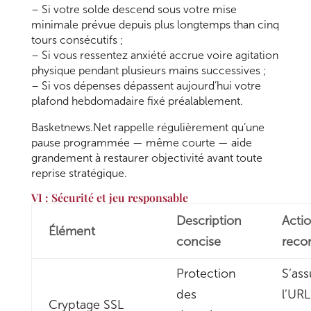
– Si votre solde descend sous votre mise
minimale prévue depuis plus longtemps than cinq
tours consécutifs ;
– Si vous ressentez anxiété accrue voire agitation
physique pendant plusieurs mains successives ;
– Si vos dépenses dépassent aujourd’hui votre
plafond hebdomadaire fixé préalablement.
Basketnews.Net rappelle régulièrement qu’une
pause programmée — même courte — aide
grandement à restaurer objectivité avant toute
reprise stratégique.
VI : Sécurité et jeu responsable
Description
Acti
Élément
concise
rec
Protection
S’ass
des
l’URL
Cryptage SSL