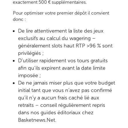
exactement 500 € supplémentaires.
Pour optimiser votre premier dépôt il convient
donc :
De lire attentivement la liste des jeux
exclusifs au calcul du wagering –
généralement slots haut RTP >96 % sont
privilégiés ;
D’utiliser rapidement vos tours gratuits
afin qu’ils expirent avant la date limite
imposée ;
De ne jamais miser plus que votre budget
initial tant que vous n’avez pas confirmé
qu’il n’y a aucun frais caché lié aux
retraits – conseil régulièrement repris
dans nos guides éditoriaux chez
Basketnews.Net.