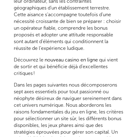
leur ordinateur, sans les contraintes
géographiques d’un établissement terrestre.
Cette aisance s’accompagne toutefois d’une
nécessité croissante de bien se préparer : choisir
un opérateur fiable, comprendre les bonus
proposés et adopter une attitude responsable
sont autant d’éléments qui conditionnent la
réussite de l’expérience ludique.
Découvrez le
nouveau casino en ligne
qui vient
de sortir et qui bénéficie déjà d’excellentes
critiques !
Dans les pages suivantes nous décomposerons
sept axes essentiels pour tout passionné ou
néophyte désireux de naviguer sereinement dans
cet univers numérique. Nous aborderons les
raisons fondamentales du jeu en ligne, les critères
pour sélectionner un site sûr, les différents bonus
disponibles, les jeux phares ainsi que des
stratégies éprouvées pour gérer son capital. Un