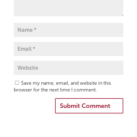
Save my name, email, and website in this
browser for the next time I comment.