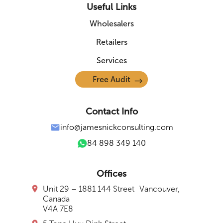
Useful Links
Wholesalers
Retailers
Services
Free Audit
Contact Info
info@jamesnickconsulting.com
84 898 349 140
Offices
Unit 29 – 1881 144 Street Vancouver,
Canada
V4A 7E8