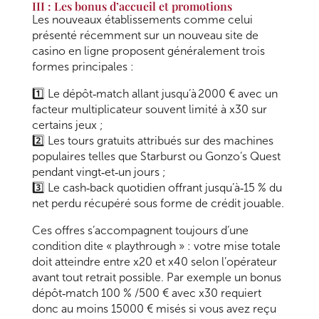
III : Les bonus d’accueil et promotions
Les nouveaux établissements comme celui
présenté récemment sur un nouveau site de
casino en ligne proposent généralement trois
formes principales :
1️⃣ Le dépôt‑match allant jusqu’à 2000 € avec un
facteur multiplicateur souvent limité à x30 sur
certains jeux ;
2️⃣ Les tours gratuits attribués sur des machines
populaires telles que Starburst ou Gonzo’s Quest
pendant vingt‑et‑un jours ;
3️⃣ Le cash‑back quotidien offrant jusqu’à‑15 % du
net perdu récupéré sous forme de crédit jouable.
Ces offres s’accompagnent toujours d’une
condition dite « playthrough » : votre mise totale
doit atteindre entre x20 et x40 selon l’opérateur
avant tout retrait possible. Par exemple un bonus
dépôt‑match 100 % /500 € avec x30 requiert
donc au moins 15 000 € misés si vous avez reçu