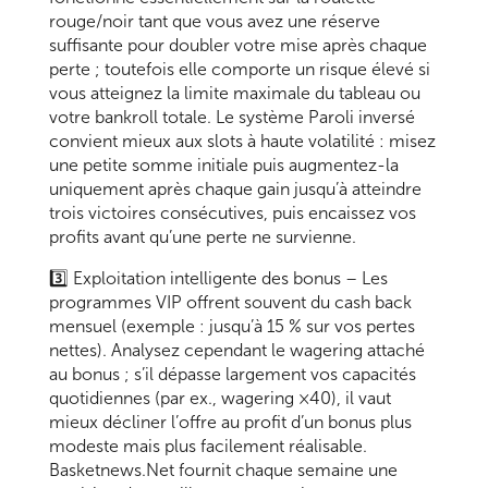
rouge/noir tant que vous avez une réserve
suffisante pour doubler votre mise après chaque
perte ; toutefois elle comporte un risque élevé si
vous atteignez la limite maximale du tableau ou
votre bankroll totale. Le système Paroli inversé
convient mieux aux slots à haute volatilité : misez
une petite somme initiale puis augmentez-la
uniquement après chaque gain jusqu’à atteindre
trois victoires consécutives, puis encaissez vos
profits avant qu’une perte ne survienne.
3️⃣ Exploitation intelligente des bonus – Les
programmes VIP offrent souvent du cash back
mensuel (exemple : jusqu’à 15 % sur vos pertes
nettes). Analysez cependant le wagering attaché
au bonus ; s’il dépasse largement vos capacités
quotidiennes (par ex., wagering ×40), il vaut
mieux décliner l’offre au profit d’un bonus plus
modeste mais plus facilement réalisable.
Basketnews.Net fournit chaque semaine une