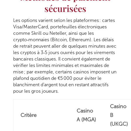
sécurisées
Les options varient selon les plateformes : cartes
Visa/MasterCard, portefeuilles électroniques
comme Skrill ou Neteller, ainsi que les
crypto‑monnaies (Bitcoin, Ethereum). Les délais
de retrait peuvent aller de quelques minutes avec
les cryptos à 3‑5 jours ouvrés pour les virements
bancaires classiques. Il convient également de
vérifier les limites minimales et maximales de
mise ; par exemple, certains casinos imposent un
plafond quotidien de €5 000 pour éviter le
blanchiment d’argent tout en restant attractifs
pour les gros joueurs.
Casino
Casino
Critère
B
A (MGA)
(UKGC)