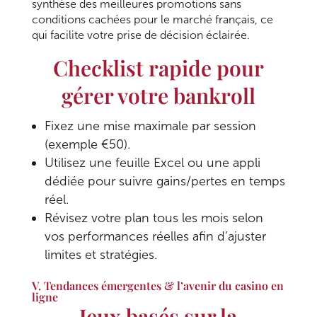
synthèse des meilleures promotions sans
conditions cachées pour le marché français, ce
qui facilite votre prise de décision éclairée.
Checklist rapide pour
gérer votre bankroll
Fixez une mise maximale par session
(exemple €50).
Utilisez une feuille Excel ou une appli
dédiée pour suivre gains/pertes en temps
réel.
Révisez votre plan tous les mois selon
vos performances réelles afin d’ajuster
limites et stratégies.
V. Tendances émergentes & l’avenir du casino en
ligne
Jeux basés sur la