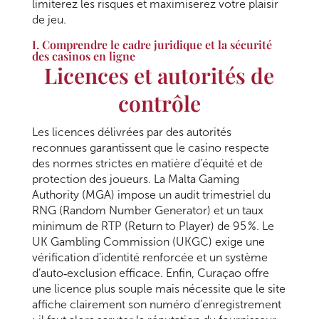
limiterez les risques et maximiserez votre plaisir
de jeu.
I. Comprendre le cadre juridique et la sécurité
des casinos en ligne
Licences et autorités de
contrôle
Les licences délivrées par des autorités
reconnues garantissent que le casino respecte
des normes strictes en matière d’équité et de
protection des joueurs. La Malta Gaming
Authority (MGA) impose un audit trimestriel du
RNG (Random Number Generator) et un taux
minimum de RTP (Return to Player) de 95 %. Le
UK Gambling Commission (UKGC) exige une
vérification d’identité renforcée et un système
d’auto‑exclusion efficace. Enfin, Curaçao offre
une licence plus souple mais nécessite que le site
affiche clairement son numéro d’enregistrement