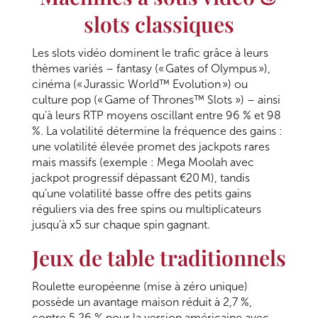
slots classiques
Les slots vidéo dominent le trafic grâce à leurs
thèmes variés – fantasy (« Gates of Olympus »),
cinéma (« Jurassic World™ Evolution ») ou
culture pop (« Game of Thrones™ Slots ») – ainsi
qu’à leurs RTP moyens oscillant entre 96 % et 98
%. La volatilité détermine la fréquence des gains :
une volatilité élevée promet des jackpots rares
mais massifs (exemple : Mega Moolah avec
jackpot progressif dépassant €20 M), tandis
qu’une volatilité basse offre des petits gains
réguliers via des free spins ou multiplicateurs
jusqu’à x5 sur chaque spin gagnant.
Jeux de table traditionnels
Roulette européenne (mise à zéro unique)
possède un avantage maison réduit à 2,7 %,
contre 5,26 % pour la version américaine avec