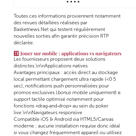
• • • •
Toutes ces informations proviennent notamment
des revues détaillées réalisées par
Basketnews.Net qui testent régulièrement
nouvelles sorties afin garantir précision RTP
déclarée.
6️⃣ Jouer sur mobile : applications vs navigateurs
Les fournisseurs proposent deux solutions
distinctes.\n\nApplications natives
Avantages principaux : accès direct au stockage
local permettant chargement ultra rapide (<0·5
sec), notifications push personnalisées pour
promos exclusives (
bonus mobile uniquement
) и
support tactile optimisé notamment pour
fonctions «drag‑and‑drop» au sein du poker
live.\n\nNavigateurs responsive
Compatible iOS & Android via HTML5/Canvas
moderne ; aucune installation requise donc idéal
si vous changez fréquemment appareil ou utilisez