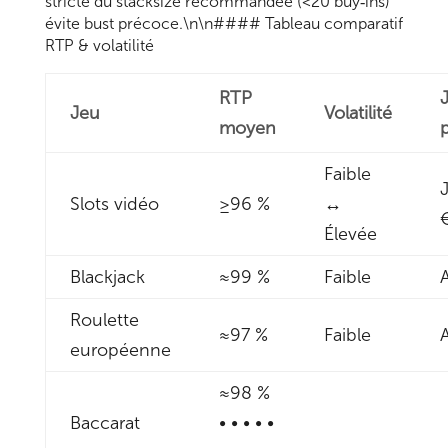
stricte du stacksize recommandée (<20 buy‑ins)
évite bust précoce.\n\n#### Tableau comparatif
RTP & volatilité
RTP
Jeu
Volatilité
moyen
p
Faible
Slots vidéo
≥96 %
↔︎
Élevée
Blackjack
≈99 %
Faible
Roulette
≈97 %
Faible
européenne
≈98 %
Baccarat
• • • • •