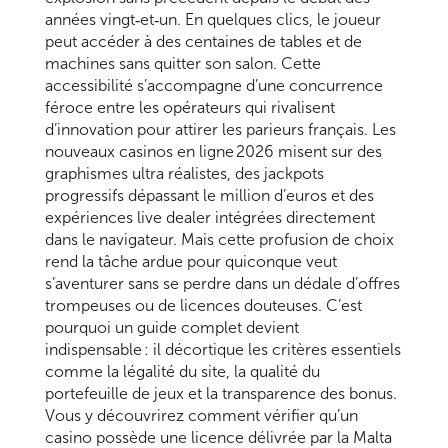
années vingt‑et‑un. En quelques clics, le joueur
peut accéder à des centaines de tables et de
machines sans quitter son salon. Cette
accessibilité s’accompagne d’une concurrence
féroce entre les opérateurs qui rivalisent
d’innovation pour attirer les parieurs français. Les
nouveaux casinos en ligne 2026 misent sur des
graphismes ultra réalistes, des jackpots
progressifs dépassant le million d’euros et des
expériences live dealer intégrées directement
dans le navigateur. Mais cette profusion de choix
rend la tâche ardue pour quiconque veut
s’aventurer sans se perdre dans un dédale d’offres
trompeuses ou de licences douteuses. C’est
pourquoi un guide complet devient
indispensable : il décortique les critères essentiels
comme la légalité du site, la qualité du
portefeuille de jeux et la transparence des bonus.
Vous y découvrirez comment vérifier qu’un
casino possède une licence délivrée par la Malta