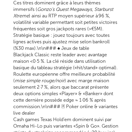
Ces titres dominent grâce à leurs thèmes
immersifs (
Gonzo’s Quest Megaways
,
Starburst
Xtreme
) ainsi au RTP moyen supérieur à 96 %,
volatilité variable permettant soit petites victoires
fréquentes soit gros jackpots rares (>€5M).
Stratégie basique : jouez toujours avec toutes
lignes actives puis ajustez mise selon bankroll
(%30 max).\n\n### ♠️ Jeux de table
Blackjack Classic reste leader avec avantage
maison <0·5 %. La clé réside dans utilisation
basique du tableau stratégie («hit/stand» optimal).
Roulette européenne offre meilleure probabilité
(
mise simple rouge/noir
) avec marge maison
seulement 2·7 %, alors que baccarat présente
deux options simples «Player» & «Banker» dont
cette dernière possède edge ≈ 1·06 % après
commission.\n\n### 🃏 Poker online & variantes
live dealer
Cash games Texas Hold’em dominent suivi par
Omaha Hi-Lo puis variantes «Spin & Go». Gestion