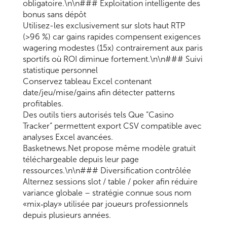
obligatoire.\n\n### Exploitation intelligente des
bonus sans dépôt
Utilisez-les exclusivement sur slots haut RTP
(>96 %) car gains rapides compensent exigences
wagering modestes (15x) contrairement aux paris
sportifs où ROI diminue fortement.\n\n### Suivi
statistique personnel
Conservez tableau Excel contenant
date/jeu/mise/gains afin détecter patterns
profitables.
Des outils tiers autorisés tels Que “Casino
Tracker” permettent export CSV compatible avec
analyses Excel avancées.
Basketnews.Net propose même modèle gratuit
téléchargeable depuis leur page
ressources.\n\n### Diversification contrôlée
Alternez sessions slot / table / poker afin réduire
variance globale – stratégie connue sous nom
«mix‑play» utilisée par joueurs professionnels
depuis plusieurs années.