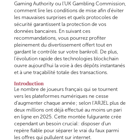
Gaming Authority ou l’UK Gambling Commission,
comment lire les conditions de mise afin d’éviter
les mauvaises surprises et quels protocoles de
sécurité garantissent la protection de vos
données bancaires. En suivant ces
recommandations, vous pourrez profiter
pleinement du divertissement offert tout en
gardant le contrôle sur votre bankroll. De plus,
l’évolution rapide des technologies blockchain
ouvre aujourd’hui la voie à des dépôts instantanés
et à une traçabilité totale des transactions.
Introduction
Le nombre de joueurs français qui se tournent
vers les plateformes numériques ne cesse
d’augmenter chaque année ; selon l’ARJEL plus de
deux millions ont déjà effectué au moins un pari
en ligne en 2025. Cette montée fulgurante crée
cependant un besoin crucial : disposer d’un
repère fiable pour séparer le vrai du faux parmi
les offres qui pullulent sur internet.