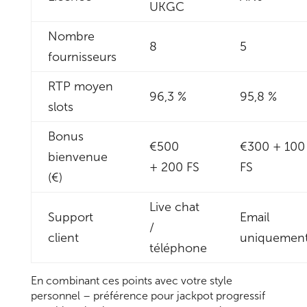
UKGC
Nombre
8
5
fournisseurs
RTP moyen
96,3 %
95,8 %
slots
Bonus
€500
€300 + 100
bienvenue
+ 200 FS
FS
(€)
Live chat
Support
Email
/
client
uniquemen
téléphone
En combinant ces points avec votre style
personnel – préférence pour jackpot progressif