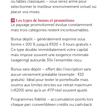
ou tables classiques – vous serez armé pour
sélectionner le meilleur environnement virtuel où
placer vos mises.
2️⃣ Les types de bonus et promotions
Le paysage promotionnel évolue constamment
mais trois catégories restent incontournables.
Bonus dépôt – généralement exprimé sous
forme « 100 % jusqu’à €500 + X tours gratuits ».
Ce type double immédiatement votre capital
mais impose souvent une exigence minimale
(
wagering
) autourde 30x l’ensemble reçu.
Bonus sans dépôt – offert dès l’inscription sans
aucun versement préalable (exemple : €10
gratuits). Idéal pour tester le portefeuille mais
soumis aux limites strictes sur retrait maximum
(<€200) ainsi qu’à un
RTP
réel souvent ajusté.
Programmes fidélité – accumulation points lors
chaque pari convertibleen crédits ou cash‑back