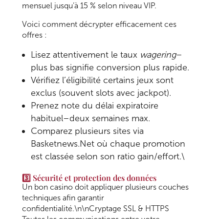
mensuel jusqu’à 15 % selon niveau VIP.
Voici comment décrypter efficacement ces
offres :
Lisez attentivement le taux
wagering
–
plus bas signifie conversion plus rapide.
Vérifiez l’éligibilité certains jeux sont
exclus (souvent slots avec jackpot).
Prenez note du délai expiratoire
habituel – deux semaines max.
Comparez plusieurs sites via
Basketnews.Net où chaque promotion
est classée selon son ratio gain/effort.\
3️⃣ Sécurité et protection des données
Un bon casino doit appliquer plusieurs couches
techniques afin garantir
confidentialité.\n\nCryptage SSL & HTTPS