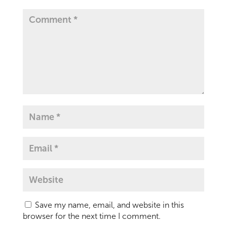
Save my name, email, and website in this
browser for the next time I comment.