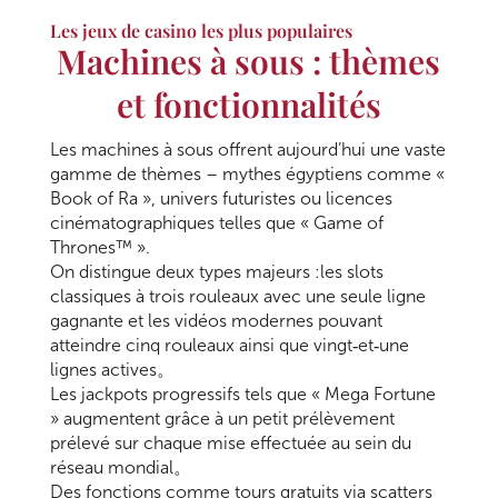
Les jeux de casino les plus populaires
Machines à sous : thèmes
et fonctionnalités
Les machines à sous offrent aujourd’hui une vaste
gamme de thèmes – mythes égyptiens comme «
Book of Ra », univers futuristes ou licences
cinématographiques telles que « Game of
Thrones™ ».
On distingue deux types majeurs :les slots
classiques à trois rouleaux avec une seule ligne
gagnante et les vidéos modernes pouvant
atteindre cinq rouleaux ainsi que vingt‑et‑une
lignes actives。
Les jackpots progressifs tels que « Mega Fortune
» augmentent grâce à un petit prélèvement
prélevé sur chaque mise effectuée au sein du
réseau mondial。
Des fonctions comme tours gratuits via scatters