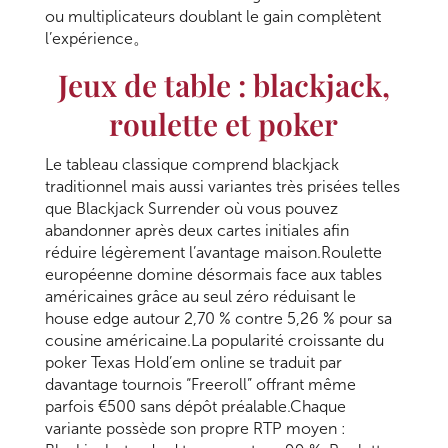
ou multiplicateurs doublant le gain complètent
l’expérience。
Jeux de table : blackjack,
roulette et poker
Le tableau classique comprend blackjack
traditionnel mais aussi variantes très prisées telles
que Blackjack Surrender où vous pouvez
abandonner après deux cartes initiales afin
réduire légèrement l’avantage maison.Roulette
européenne domine désormais face aux tables
américaines grâce au seul zéro réduisant le
house edge autour 2,70 % contre 5,26 % pour sa
cousine américaine.La popularité croissante du
poker Texas Hold’em online se traduit par
davantage tournois “Freeroll” offrant même
parfois €500 sans dépôt préalable.Chaque
variante possède son propre RTP moyen :