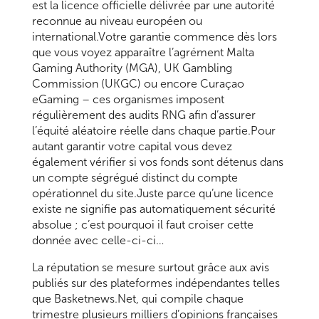
est la licence officielle délivrée par une autorité
reconnue au niveau européen ou
international.Votre garantie commence dès lors
que vous voyez apparaître l’agrément Malta
Gaming Authority (MGA), UK Gambling
Commission (UKGC) ou encore Curaçao
eGaming – ces organismes imposent
régulièrement des audits RNG afin d’assurer
l’équité aléatoire réelle dans chaque partie.Pour
autant garantir votre capital vous devez
également vérifier si vos fonds sont détenus dans
un compte ségrégué distinct du compte
opérationnel du site.Juste parce qu’une licence
existe ne signifie pas automatiquement sécurité
absolue ; c’est pourquoi il faut croiser cette
donnée avec celle-ci-ci…
La réputation se mesure surtout grâce aux avis
publiés sur des plateformes indépendantes telles
que Basketnews.Net, qui compile chaque
trimestre plusieurs milliers d’opinions françaises