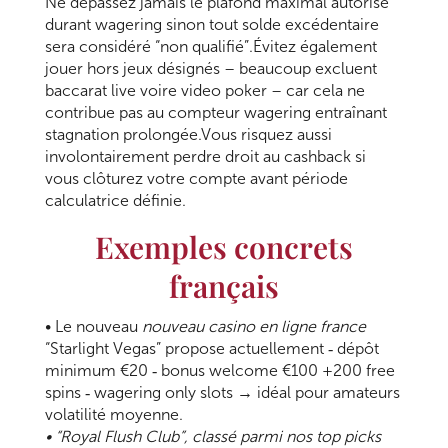
Ne dépassez jamais le plafond maximal autorisé
durant wagering sinon tout solde excédentaire
sera considéré “non qualifié”.Évitez également
jouer hors jeux désignés – beaucoup excluent
baccarat live voire video poker – car cela ne
contribue pas au compteur wagering entraînant
stagnation prolongée.Vous risquez aussi
involontairement perdre droit au cashback si
vous clôturez votre compte avant période
calculatrice définie.​
Exemples concrets
français
• Le nouveau
nouveau casino en ligne france
“Starlight Vegas” propose actuellement ‑ dépôt
minimum €20 ‑ bonus welcome €100 +200 free
spins ‑ wagering only slots → idéal pour amateurs
volatilité moyenne.
• “Royal Flush Club”, classé parmi nos top picks