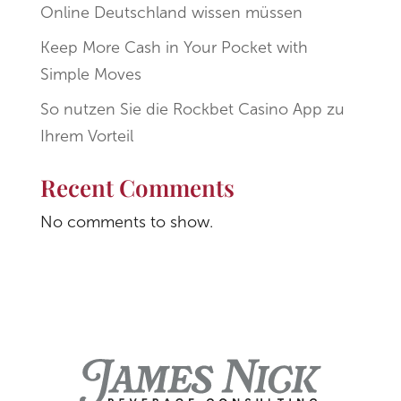
Online Deutschland wissen müssen
Keep More Cash in Your Pocket with
Simple Moves
So nutzen Sie die Rockbet Casino App zu
Ihrem Vorteil
Recent Comments
No comments to show.