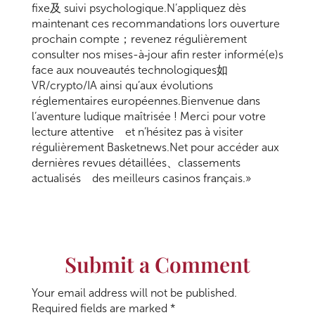
fixe及 suivi psychologique.N’appliquez dès
maintenant ces recommandations lors ouverture
prochain compte；revenez régulièrement
consulter nos mises-à‑jour afin rester informé(e)s
face aux nouveautés technologiques如
VR/crypto/IA ainsi qu’aux évolutions
réglementaires européennes.Bienvenue dans
l’aventure ludique maîtrisée ! Merci pour votre
lecture attentive et n’hésitez pas à visiter
régulièrement Basketnews.Net pour accéder aux
dernières revues détaillées、classements
actualisés des meilleurs casinos français.»
Submit a Comment
Your email address will not be published.
Required fields are marked
*