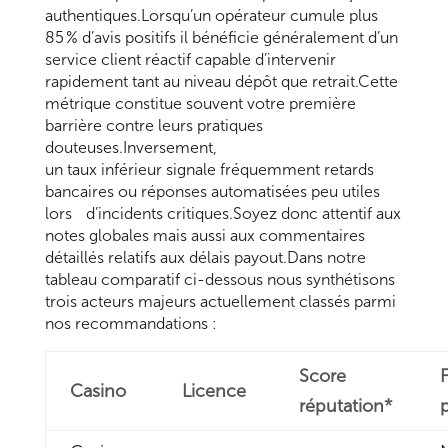
authentiques.Lorsqu’un opérateur cumule plus
85 % d’avis positifs il bénéficie généralement d’un
service client réactif capable d’intervenir
rapidement tant au niveau dépôt que retrait.Cette
métrique constitue souvent votre première
barrière contre leurs pratiques
douteuses.Inversement,
un taux inférieur signale fréquemment retards
bancaires ou réponses automatisées peu utiles
lors d’incidents critiques.Soyez donc attentif aux
notes globales mais aussi aux commentaires
détaillés relatifs aux délais payout.Dans notre
tableau comparatif ci-dessous nous synthétisons
trois acteurs majeurs actuellement classés parmi
nos recommandations :
Score
Casino
Licence
réputation*