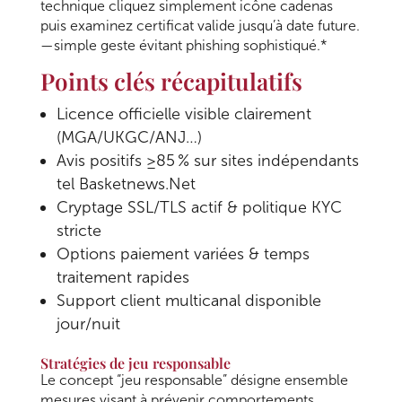
technique cliquez simplement icône cadenas
puis examinez certificat valide jusqu’à date future.
—simple geste évitant phishing sophistiqué.*
Points clés récapitulatifs
Licence officielle visible clairement
(MGA/UKGC/ANJ…)
Avis positifs ≥85 % sur sites indépendants
tel Basketnews.Net
Cryptage SSL/TLS actif & politique KYC
stricte
Options paiement variées & temps
traitement rapides
Support client multicanal disponible
jour/nuit
Stratégies de jeu responsable
Le concept “jeu responsable” désigne ensemble
mesures visant à prévenir comportements