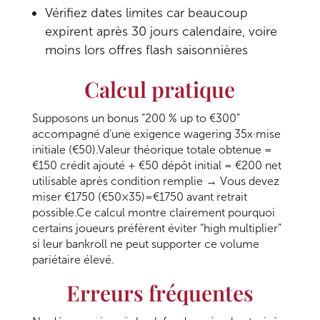
Vérifiez dates limites car beaucoup
expirent après 30 jours calendaire, voire
moins lors offres flash saisonnières
Calcul pratique
Supposons un bonus “200 % up to €300”
accompagné d’une exigence wagering 35x·mise
initiale (€50).Valeur théorique totale obtenue =
€150 crédit ajouté + €50 dépôt initial = €200 net
utilisable après condition remplie → Vous devez
miser €1750 (€50×35)=€1750 avant retrait
possible.Ce calcul montre clairement pourquoi
certains joueurs préfèrent éviter “high multiplier”
si leur bankroll ne peut supporter ce volume
pariétaire élevé.​
Erreurs fréquentes