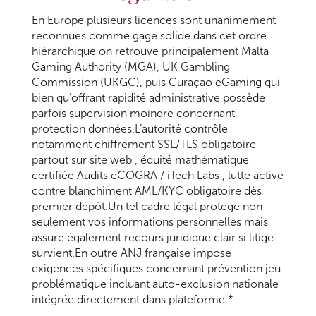
En Europe plusieurs licences sont unanimement
reconnues comme gage solide.dans cet ordre
hiérarchique on retrouve principalement Malta
Gaming Authority (MGA), UK Gambling
Commission (UKGC), puis Curaçao eGaming qui
bien qu’offrant rapidité administrative possède
parfois supervision moindre concernant
protection données.L’autorité contrôle
notamment chiffrement SSL/TLS obligatoire
partout sur site web , équité mathématique
certifiée Audits eCOGRA / iTech Labs , lutte active
contre blanchiment AML/KYC obligatoire dès
premier dépôt.Un tel cadre légal protège non
seulement vos informations personnelles mais
assure également recours juridique clair si litige
survient.En outre ANJ française impose
exigences spécifiques concernant prévention jeu
problématique incluant auto-exclusion nationale
intégrée directement dans plateforme.*