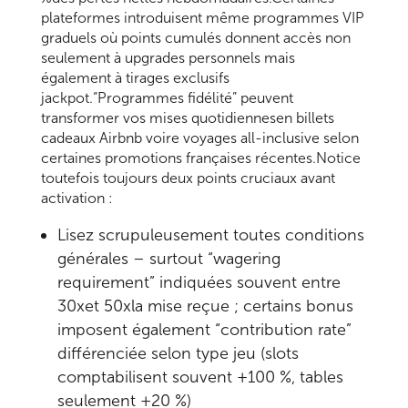
plateformes introduisent même programmes VIP
graduels où points cumulés donnent accès non
seulement à upgrades personnels mais
également à tirages exclusifs
jackpot.“Programmes fidélité” peuvent
transformer vos mises quotidiennes​en billets
cadeaux Airbnb voire voyages all-inclusive selon
certaines promotions françaises récentes.Notice
toutefois toujours deux points cruciaux avant
activation :
Lisez scrupuleusement toutes conditions
générales – surtout “wagering
requirement” indiquées souvent entre
30xet 50xla mise reçue ; certains bonus
imposent également “contribution rate”
différenciée selon type jeu (slots
comptabilisent souvent +100 %, tables
seulement +20 %)