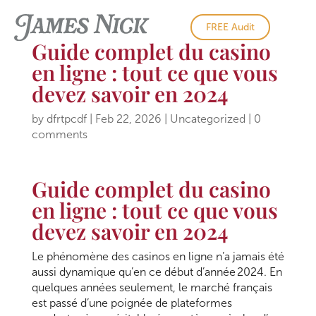
FREE Audit
Guide complet du casino
en ligne : tout ce que vous
devez savoir en 2024
by
dfrtpcdf
|
Feb 22, 2026
|
Uncategorized
|
0
comments
Guide complet du casino
en ligne : tout ce que vous
devez savoir en 2024
Le phénomène des casinos en ligne n’a jamais été
aussi dynamique qu’en ce début d’année 2024. En
quelques années seulement, le marché français
est passé d’une poignée de plateformes