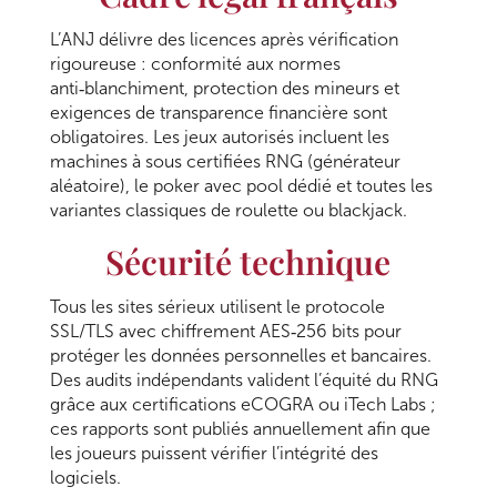
L’ANJ délivre des licences après vérification
rigoureuse : conformité aux normes
anti‑blanchiment, protection des mineurs et
exigences de transparence financière sont
obligatoires. Les jeux autorisés incluent les
machines à sous certifiées RNG (générateur
aléatoire), le poker avec pool dédié et toutes les
variantes classiques de roulette ou blackjack.
Sécurité technique
Tous les sites sérieux utilisent le protocole
SSL/TLS avec chiffrement AES‑256 bits pour
protéger les données personnelles et bancaires.
Des audits indépendants valident l’équité du RNG
grâce aux certifications eCOGRA ou iTech Labs ;
ces rapports sont publiés annuellement afin que
les joueurs puissent vérifier l’intégrité des
logiciels.