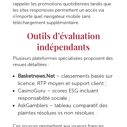
rappeler les promotions quotidiennes tandis que
les sites responsives permettent un accès via
n’importe quel navigateur mobile sans
téléchargement supplémentaire.
Outils d’évaluation
indépendants
Plusieurs plateformes spécialisées proposent des
revues détaillées :
Basketnews.Net
– classements basés sur
licence, RTP moyen et support client ;
CasinoGuru – scores ESG incluant
responsabilité sociale ;
AskGamblers – tableau comparatif des
plaintes résolues vs non résolues .
Ces sources permettent aux joueurs français