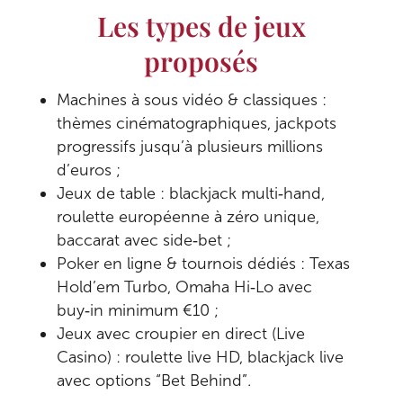
Les types de jeux
proposés
Machines à sous vidéo & classiques :
thèmes cinématographiques, jackpots
progressifs jusqu’à plusieurs millions
d’euros ;
Jeux de table : blackjack multi‑hand,
roulette européenne à zéro unique,
baccarat avec side‑bet ;
Poker en ligne & tournois dédiés : Texas
Hold’em Turbo, Omaha Hi‑Lo avec
buy‑in minimum €10 ;
Jeux avec croupier en direct (Live
Casino) : roulette live HD, blackjack live
avec options “Bet Behind”.