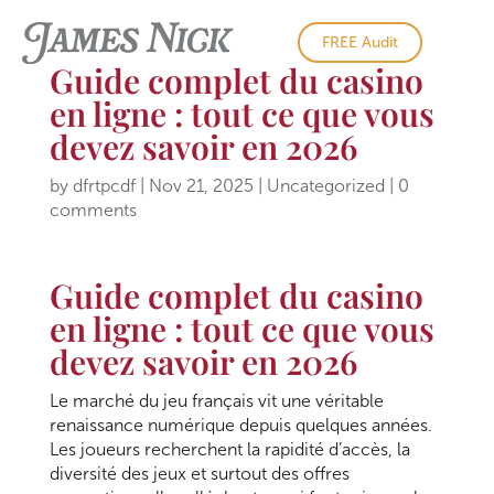
FREE Audit
Guide complet du casino
en ligne : tout ce que vous
devez savoir en 2026
by
dfrtpcdf
|
Nov 21, 2025
|
Uncategorized
|
0
comments
Guide complet du casino
en ligne : tout ce que vous
devez savoir en 2026
Le marché du jeu français vit une véritable
renaissance numérique depuis quelques années.
Les joueurs recherchent la rapidité d’accès, la
diversité des jeux et surtout des offres