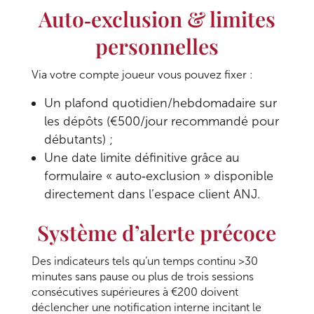
Auto‑exclusion & limites
personnelles
Via votre compte joueur vous pouvez fixer :
Un plafond quotidien/hebdomadaire sur
les dépôts (€500/jour recommandé pour
débutants) ;
Une date limite définitive grâce au
formulaire « auto‑exclusion » disponible
directement dans l’espace client ANJ.
Système d’alerte précoce
Des indicateurs tels qu’un temps continu >30
minutes sans pause ou plus de trois sessions
consécutives supérieures à €200 doivent
déclencher une notification interne incitant le