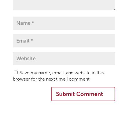
Save my name, email, and website in this
browser for the next time I comment.