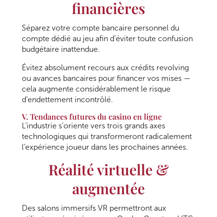
financières
Séparez votre compte bancaire personnel du
compte dédié au jeu afin d’éviter toute confusion
budgétaire inattendue.
Évitez absolument recours aux crédits revolving
ou avances bancaires pour financer vos mises —
cela augmente considérablement le risque
d’endettement incontrôlé.
V. Tendances futures du casino en ligne
L’industrie s’oriente vers trois grands axes
technologiques qui transformeront radicalement
l’expérience joueur dans les prochaines années.
Réalité virtuelle &
augmentée
Des salons immersifs VR permettront aux