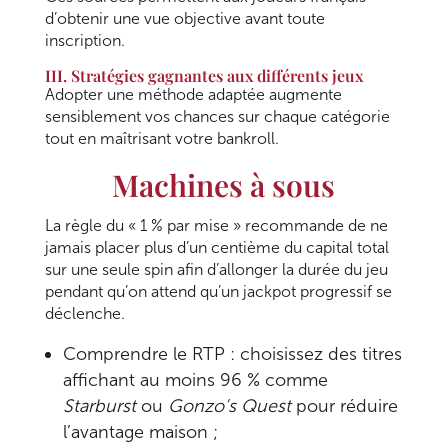
d’obtenir une vue objective avant toute
inscription.
III. Stratégies gagnantes aux différents jeux
Adopter une méthode adaptée augmente
sensiblement vos chances sur chaque catégorie
tout en maîtrisant votre bankroll.
Machines à sous
La règle du « 1 % par mise » recommande de ne
jamais placer plus d’un centième du capital total
sur une seule spin afin d’allonger la durée du jeu
pendant qu’on attend qu’un jackpot progressif se
déclenche.
Comprendre le RTP : choisissez des titres
affichant au moins 96 % comme
Starburst
ou
Gonzo’s Quest
pour réduire
l’avantage maison ;