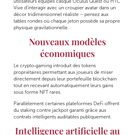
utilisateurs équipés casque Oculus Quest ou HTC
Vive d’interagir avec un croupier avatar dans un
décor tridimensionnel réaliste – pensez aux
tables rondes où chaque jeton possède sa propre
physique gravitationnelle.
Nouveaux modèles
économiques
Le crypto‑gaming introduit des tokens
propriétaires permettant aux joueurs de miser
directement depuis leur portefeuille blockchain
tout en recevant automatiquement leurs gains
sous forme NFT rares.
Parallèlement certaines plateformes DeFi offrent
du staking contre jackpot garanti grâce aux
contrats intelligents auditables publiquement.
Intelligence artificielle au