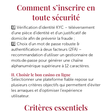
Comment s’inscrire en
toute sécurité
1️⃣ Vérification d’identité KYC – téléversement
d’une pièce d’identité et d’un justificatif de
domicile afin de prévenir la fraude ;
2️⃣ Choix d’un mot de passe robuste &
authentification à deux facteurs (2FA) –
recommandation d’utiliser un gestionnaire de
mots‑de‑passe pour générer une chaîne
alphanumérique supérieure à 12 caractères.
II. Choisir le bon casino en ligne
Sélectionner une plateforme fiable repose sur
plusieurs critères objectifs qui permettent d’éviter
les arnaques et d’optimiser l’expérience
utilisateur.
Critères essentiels