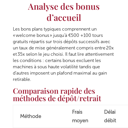
Analyse des bonus
d’accueil
Les bons plans typiques comprennent un
« welcome bonus » jusqu’à €500 +100 tours
gratuits répartis sur trois dépôts successifs avec
un taux de mise généralement compris entre 20x
et 35x selon le jeu choisi. Il faut lire attentivement
les conditions : certains bonus excluent les
machines à sous haute volatilité tandis que
d’autres imposent un plafond maximal au gain
retirable.
Comparaison rapide des
méthodes de dépôt/retrait
Frais
Délai
Méthode
moyen
débit