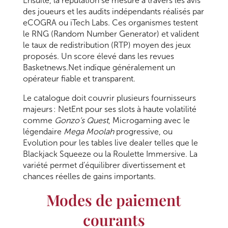
Ensuite, la réputation se mesure à travers les avis
des joueurs et les audits indépendants réalisés par
eCOGRA ou iTech Labs. Ces organismes testent
le RNG (Random Number Generator) et valident
le taux de redistribution (RTP) moyen des jeux
proposés. Un score élevé dans les revues
Basketnews.Net indique généralement un
opérateur fiable et transparent.
Le catalogue doit couvrir plusieurs fournisseurs
majeurs : NetEnt pour ses slots à haute volatilité
comme
Gonzo’s Quest
, Microgaming avec le
légendaire
Mega Moolah
progressive, ou
Evolution pour les tables live dealer telles que le
Blackjack Squeeze ou la Roulette Immersive. La
variété permet d’équilibrer divertissement et
chances réelles de gains importants.
Modes de paiement
courants