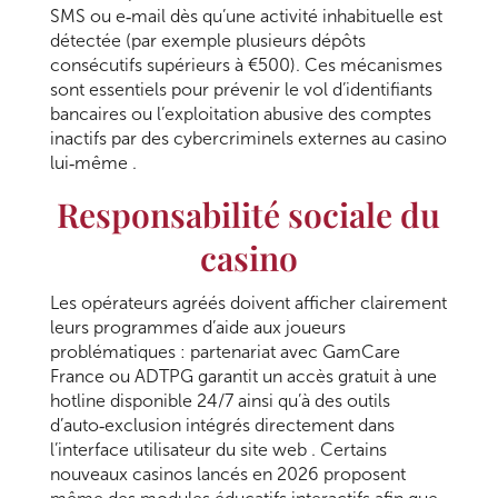
SMS ou e‑mail dès qu’une activité inhabituelle est
détectée (par exemple plusieurs dépôts
consécutifs supérieurs à €500). Ces mécanismes
sont essentiels pour prévenir le vol d’identifiants
bancaires ou l’exploitation abusive des comptes
inactifs par des cybercriminels externes au casino
lui‑même .
Responsabilité sociale du
casino
Les opérateurs agréés doivent afficher clairement
leurs programmes d’aide aux joueurs
problématiques : partenariat avec GamCare
France ou ADTPG garantit un accès gratuit à une
hotline disponible 24/7 ainsi qu’à des outils
d’auto‑exclusion intégrés directement dans
l’interface utilisateur du site web . Certains
nouveaux casinos lancés en 2026 proposent