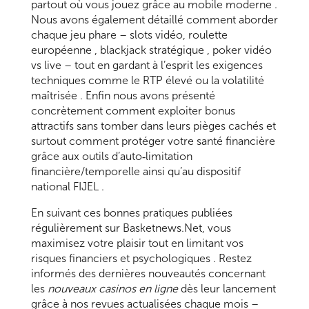
partout où vous jouez grâce au mobile moderne .
Nous avons également détaillé comment aborder
chaque jeu phare – slots vidéo, roulette
européenne , blackjack stratégique , poker vidéo
vs live – tout en gardant à l’esprit les exigences
techniques comme le RTP élevé ou la volatilité
maîtrisée . Enfin nous avons présenté
concrètement comment exploiter bonus
attractifs sans tomber dans leurs pièges cachés et
surtout comment protéger votre santé financière
grâce aux outils d’auto‑limitation
financière/temporelle ainsi qu’au dispositif
national FIJEL .
En suivant ces bonnes pratiques publiées
régulièrement sur Basketnews.Net, vous
maximisez votre plaisir tout en limitant vos
risques financiers et psychologiques . Restez
informés des dernières nouveautés concernant
les
nouveaux casinos en ligne
dès leur lancement
grâce à nos revues actualisées chaque mois –