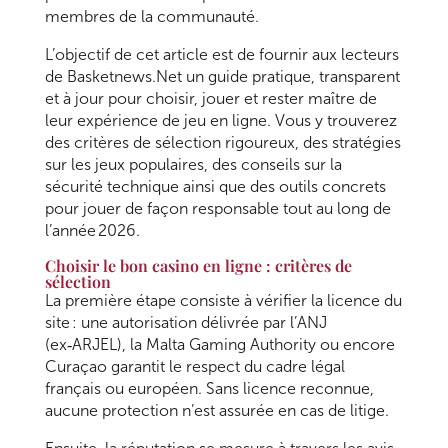
membres de la communauté.
L’objectif de cet article est de fournir aux lecteurs
de Basketnews.Net un guide pratique, transparent
et à jour pour choisir, jouer et rester maître de
leur expérience de jeu en ligne. Vous y trouverez
des critères de sélection rigoureux, des stratégies
sur les jeux populaires, des conseils sur la
sécurité technique ainsi que des outils concrets
pour jouer de façon responsable tout au long de
l’année 2026.
Choisir le bon casino en ligne : critères de
sélection
La première étape consiste à vérifier la licence du
site : une autorisation délivrée par l’ANJ
(ex‑ARJEL), la Malta Gaming Authority ou encore
Curaçao garantit le respect du cadre légal
français ou européen. Sans licence reconnue,
aucune protection n’est assurée en cas de litige.