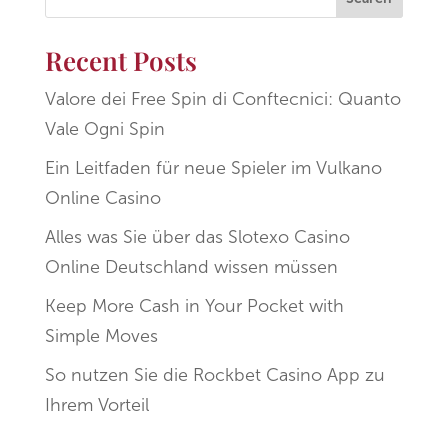
Recent Posts
Valore dei Free Spin di Conftecnici: Quanto
Vale Ogni Spin
Ein Leitfaden für neue Spieler im Vulkano
Online Casino
Alles was Sie über das Slotexo Casino
Online Deutschland wissen müssen
Keep More Cash in Your Pocket with
Simple Moves
So nutzen Sie die Rockbet Casino App zu
Ihrem Vorteil