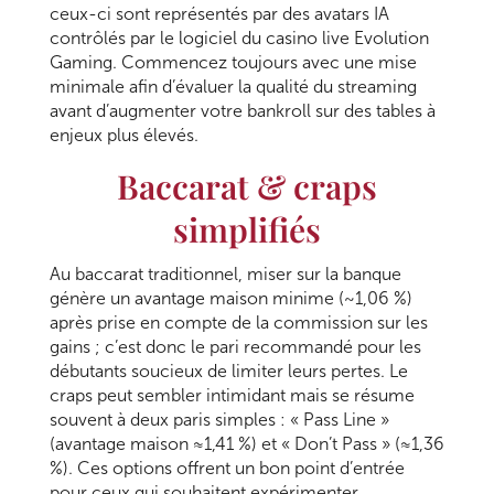
ceux-ci sont représentés par des avatars IA
contrôlés par le logiciel du casino live Evolution
Gaming. Commencez toujours avec une mise
minimale afin d’évaluer la qualité du streaming
avant d’augmenter votre bankroll sur des tables à
enjeux plus élevés.
Baccarat & craps
simplifiés
Au baccarat traditionnel, miser sur la banque
génère un avantage maison minime (~1,06 %)
après prise en compte de la commission sur les
gains ; c’est donc le pari recommandé pour les
débutants soucieux de limiter leurs pertes. Le
craps peut sembler intimidant mais se résume
souvent à deux paris simples : « Pass Line »
(avantage maison ≈1,41 %) et « Don’t Pass » (≈1,36
%). Ces options offrent un bon point d’entrée
pour ceux qui souhaitent expérimenter