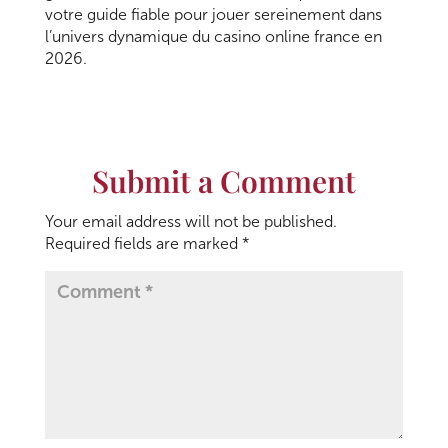
votre guide fiable pour jouer sereinement dans
l’univers dynamique du casino online france en
2026.​
Submit a Comment
Your email address will not be published.
Required fields are marked
*