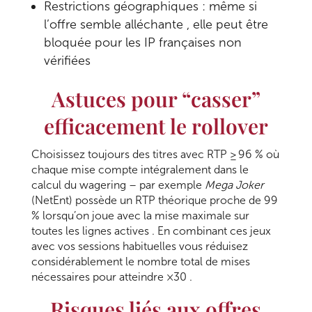
Restrictions géographiques : même si
l’offre semble alléchante , elle peut être
bloquée pour les IP françaises non
vérifiées
Astuces pour “casser”
efficacement le rollover
Choisissez toujours des titres avec RTP ≥ 96 % où
chaque mise compte intégralement dans le
calcul du wagering – par exemple
Mega Joker
(NetEnt) possède un RTP théorique proche de 99
% lorsqu’on joue avec la mise maximale sur
toutes les lignes actives . En combinant ces jeux
avec vos sessions habituelles vous réduisez
considérablement le nombre total de mises
nécessaires pour atteindre ×30 .
Risques liés aux offres