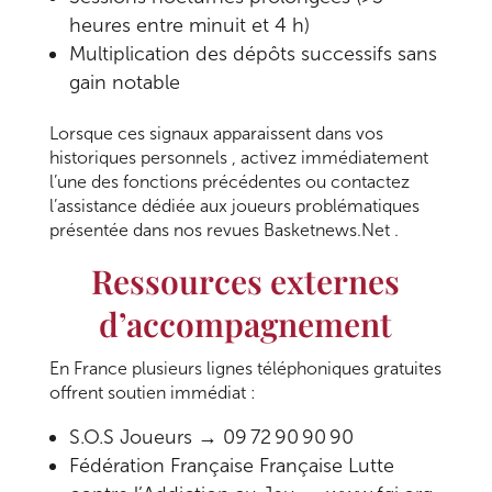
heures entre minuit et 4 h)
Multiplication des dépôts successifs sans
gain notable
Lorsque ces signaux apparaissent dans vos
historiques personnels , activez immédiatement
l’une des fonctions précédentes ou contactez
l’assistance dédiée aux joueurs problématiques
présentée dans nos revues Basketnews.Net .
Ressources externes
d’accompagnement
En France plusieurs lignes téléphoniques gratuites
offrent soutien immédiat :
S.O.S Joueurs → 09 72 90 90 90
Fédération Française Française Lutte