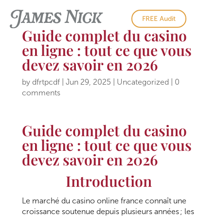
FREE Audit
Guide complet du casino
en ligne : tout ce que vous
devez savoir en 2026
by
dfrtpcdf
|
Jun 29, 2025
|
Uncategorized
|
0
comments
Guide complet du casino
en ligne : tout ce que vous
devez savoir en 2026
Introduction
Le marché du casino online france connaît une
croissance soutenue depuis plusieurs années ; les