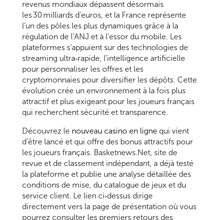
revenus mondiaux dépassent désormais
les 30 milliards d’euros, et la France représente
l’un des pôles les plus dynamiques grâce à la
régulation de l’ANJ et à l’essor du mobile. Les
plateformes s’appuient sur des technologies de
streaming ultra‑rapide, l’intelligence artificielle
pour personnaliser les offres et les
cryptomonnaies pour diversifier les dépôts. Cette
évolution crée un environnement à la fois plus
attractif et plus exigeant pour les joueurs français
qui recherchent sécurité et transparence.
Découvrez le
nouveau casino en ligne
qui vient
d’être lancé et qui offre des bonus attractifs pour
les joueurs français. Basketnews.Net, site de
revue et de classement indépendant, a déjà testé
la plateforme et publie une analyse détaillée des
conditions de mise, du catalogue de jeux et du
service client. Le lien ci‑dessus dirige
directement vers la page de présentation où vous
pourrez consulter les premiers retours des