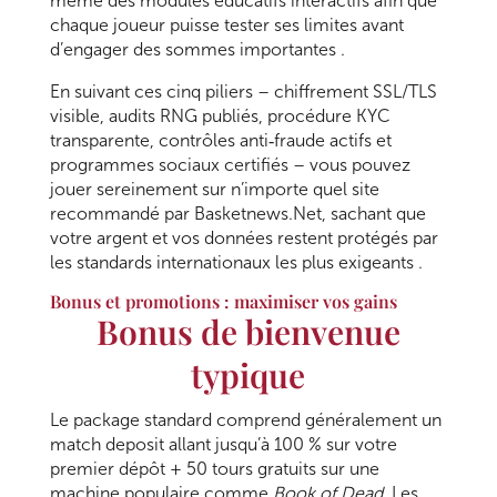
même des modules éducatifs interactifs afin que
chaque joueur puisse tester ses limites avant
d’engager des sommes importantes .
En suivant ces cinq piliers – chiffrement SSL/TLS
visible, audits RNG publiés, procédure KYC
transparente, contrôles anti‑fraude actifs et
programmes sociaux certifiés – vous pouvez
jouer sereinement sur n’importe quel site
recommandé par Basketnews.Net, sachant que
votre argent et vos données restent protégés par
les standards internationaux les plus exigeants .
Bonus et promotions : maximiser vos gains
Bonus de bienvenue
typique
Le package standard comprend généralement un
match deposit allant jusqu’à 100 % sur votre
premier dépôt + 50 tours gratuits sur une
machine populaire comme
Book of Dead
. Les