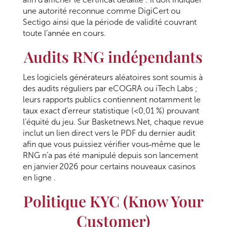
une autorité reconnue comme DigiCert ou
Sectigo ainsi que la période de validité couvrant
toute l’année en cours.
Audits RNG indépendants
Les logiciels générateurs aléatoires sont soumis à
des audits réguliers par eCOGRA ou iTech Labs ;
leurs rapports publics contiennent notamment le
taux exact d’erreur statistique (<0,01 %) prouvant
l’équité du jeu. Sur Basketnews.Net, chaque revue
inclut un lien direct vers le PDF du dernier audit
afin que vous puissiez vérifier vous‑même que le
RNG n’a pas été manipulé depuis son lancement
en janvier 2026 pour certains nouveaux casinos
en ligne .
Politique KYC (Know Your
Customer)