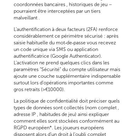
coordonnées bancaires , historiques de jeu –
pourraient être interceptées par un tiers
malveillant .
L’authentification à deux facteurs (2FA) renforce
considérablement ce périmètre sécurisé : après
saisie habituelle du mot‑de‑passe vous recevez
un code unique via SMS ou application
authentificatrice (Google Authenticator).
L’activation ne prend quelques clics dans les
paramètres “Sécurité” du compte utilisateur mais
ajoute une couche supplémentaire indispensable
surtout lors d’opérations importantes comme
gros retraits (>€10 000).
La politique de confidentialité doit préciser quels
types de données sont collectés (nom complet ,
adresse IP , habitudes de jeu) ainsi expliquer
comment elles sont stockées conformément au
RGPD européen*. Les joueurs européens
disposent alors d’un droit à l’oubli complet