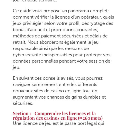
Ce guide vous propose un panorama complet :
comment vérifier la licence d’un opérateur, quels
jeux privilégier selon votre profil, décryptage des
bonus d’accueil et promotions courantes,
méthodes de paiement sécurisées et délais de
retrait. Nous aborderons également le jeu
responsable ainsi que les mesures de
cybersécurité indispensables pour protéger vos
données personnelles pendant votre session de
jeu.
En suivant ces conseils avisés, vous pourrez
naviguer sereinement entre les différents
nouveaux sites de casino en ligne tout en
augmentant vos chances de gains durables et
sécurisés.
Section 1 – Comprendre les licences et la
régulation des casinos en ligne (≈ 260 mots)
Une licence de jeu est le passe‑port légal qui