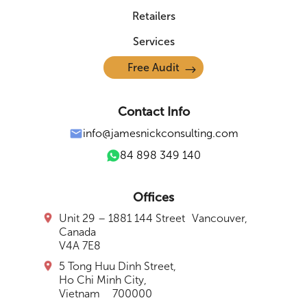
Retailers
Services
Free Audit
Contact Info
info@jamesnickconsulting.com
84 898 349 140
Offices
Unit 29 – 1881 144 Street Vancouver,
Canada
V4A 7E8
5 Tong Huu Dinh Street,
Ho Chi Minh City
,
Vietnam 700000