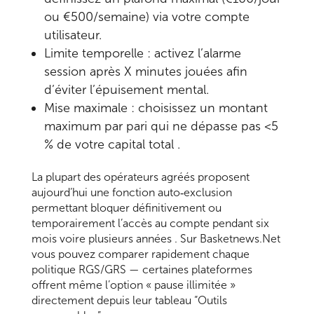
ou €500/semaine) via votre compte
utilisateur.
Limite temporelle : activez l’alarme
session après X minutes jouées afin
d’éviter l’épuisement mental.
Mise maximale : choisissez un montant
maximum par pari qui ne dépasse pas <5
% de votre capital total .
La plupart des opérateurs agréés proposent
aujourd’hui une fonction auto‑exclusion
permettant bloquer définitivement ou
temporairement l’accès au compte pendant six
mois voire plusieurs années . Sur Basketnews.Net
vous pouvez comparer rapidement chaque
politique RGS/GRS — certaines plateformes
offrent même l’option « pause illimitée »
directement depuis leur tableau “Outils