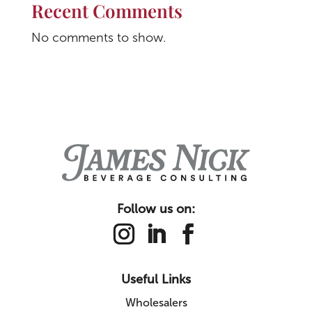
Recent Comments
No comments to show.
Follow us on:
Useful Links
Wholesalers