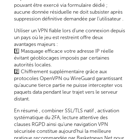
pouvant être exercé via formulaire dédié ;
aucune donnée résiduelle ne doit subsister après
suppression définitive demandée par l’utilisateur .
Utiliser un VPN fiable lors d’une connexion depuis
un pays où le jeu est restreint offre deux
avantages majeurs :
1️⃣ Masquage efficace votre adresse IP réelle
évitant géoblocages imposés par certaines
autorités locales.
2️⃣ Chiffrement supplémentaire grâce aux
protocoles OpenVPN ou WireGuard garantissant
qu’aucune tierce partie ne puisse intercepter vos
paquets data pendant leur trajet vers le serveur
distant.
En résumé , combiner SSL/TLS natif , activation
systématique du 2FA, lecture attentive des
clauses RGPD ainsi qu’une navigation VPN
sécurisée constitue aujourd’hui la meilleure
pratique recommandée par Basketnews.Net pour