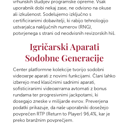
vrhunskih študijev programske opreme. Vsak
uporabnik dobi nekaj zase, ne odvisno na okuse
ali izkušenost. Sodelujemo izključno s
certificiranimi dobavitelji, ki rabijo tehnologijo
ustvarjalca naključnih numerov (RNG),
potvrjenega s strani od neodvisnih revizorskih hiš.
Igričarski Aparati
Sodobne Generacije
Center platformne kolekcije tvorijo sodobni
videoигре aparati z novimi funkcijami. Člani lahko
izbеrejo med klasičnimi sadnimi aparati,
sofisticiranimi videoигrama avtomati z bonus
rundama ter progresivnimi jackpotami, ki
dosegajo zneske v milijarde evrov. Preverjena
podatki prikazuje, da našе uporabniki dosežejo
povprečen RTP (Return to Player) 96,4%, kar je
preko branžnim povprečjem.