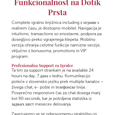
Funkcionalnost na Dotik
Prsta
Complete igralno knjižnica including z играми v
realnem času, je dostopno mobitel. Navigacija je
intuitivno, transactions so enostavne, podpora pa
dosegljivo preko vgrajenega klepeta. Mobilno
verzija ohranja celotne funkcije namizne verzije,
vključno z bonusoma, promotions in VIP
program.
Profesionalna Support za Igralce
Ta tim za support strankam je na available 24
hours na day, 7 дана v tednu. Komunikacijo
poteče v slovensko jeziku prek multiple kanalov –
živega chat, e- pošte in телефонске linije.
Povprečno responzivni čas za chat dosega manj
kot 90 seconds, kar je potrdjena statistika iz
задњих шест mesecev delovanja.
Zavezujemo se se odgovornemu igralništvu in