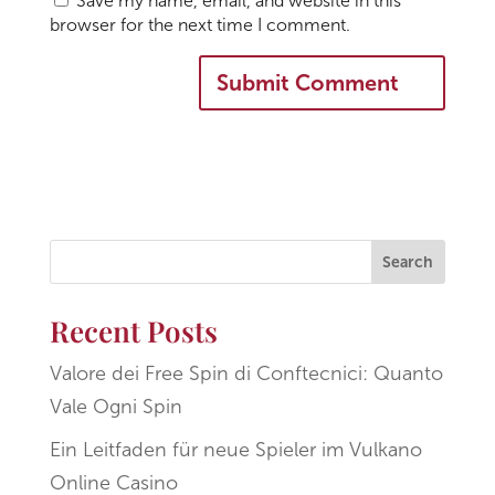
Save my name, email, and website in this
browser for the next time I comment.
Search
Recent Posts
Valore dei Free Spin di Conftecnici: Quanto
Vale Ogni Spin
Ein Leitfaden für neue Spieler im Vulkano
Online Casino