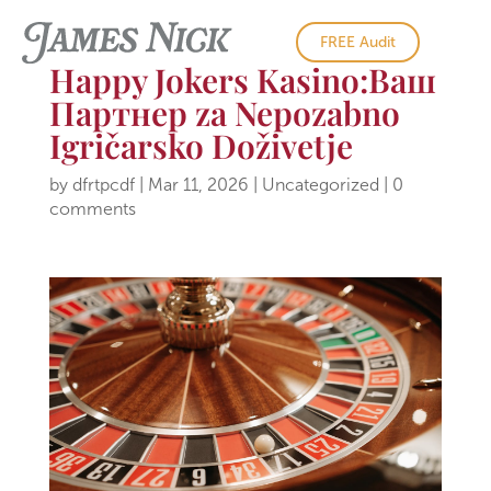
FREE Audit
Happy Jokers Kasino:Ваш
Партнер za Nepozabno
Igričarsko Doživetje
by
dfrtpcdf
|
Mar 11, 2026
|
Uncategorized
|
0
comments