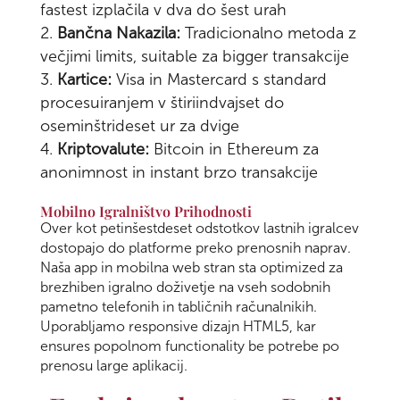
fastest izplačila v dva do šest urah
Bančna Nakazila:
Tradicionalno metoda z
večjimi limits, suitable za bigger transakcije
Kartice:
Visa in Mastercard s standard
procesuiranjem v štiriindvajset do
oseminštrideset ur za dvige
Kriptovalute:
Bitcoin in Ethereum za
anonimnost in instant brzo transakcije
Mobilno Igralništvo Prihodnosti
Over kot petinšestdeset odstotkov lastnih igralcev
dostopajo do platforme preko prenosnih naprav.
Našа app in mobilna web stran sta optimized za
brezhiben igralno doživetje na vseh sodobnih
pametno telefonih in tabličnih računalnikih.
Uporabljamo responsive dizajn HTML5, kar
ensures popolnom functionality be potrebe po
prenosu large aplikacij.