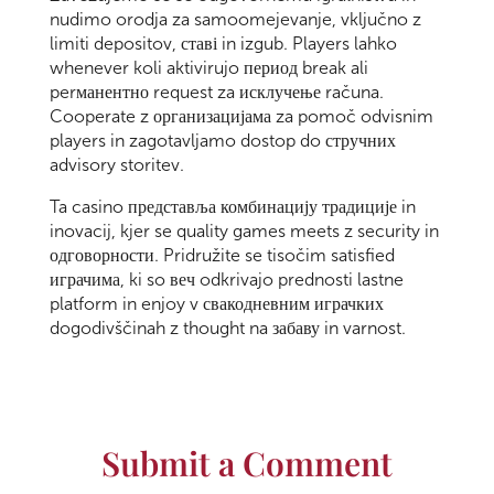
nudimo orodja za samoomejevanje, vključno z
limiti depositov, ставі in izgub. Players lahko
whenever koli aktivirujo период break ali
perманентно request za исклучење računa.
Cooperate z организацијама za pomoč odvisnim
players in zagotavljamo dostop do стручних
advisory storitev.
Ta casino представља комбинацију традиције in
inovacij, kjer se quality games meets z security in
одговорности. Pridružite se tisočim satisfied
играчима, ki so веч odkrivajo prednosti lastne
platform in enjoy v свакодневним играчких
dogodivščinah z thought na забаву in varnost.
Submit a Comment