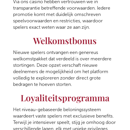
Via ons casino hebben vertrouwen we in
transparantie betreffende voorwaarden. Iedere
promotie komt met duidelijk omschreven
speelvoorwaarden en restricties, waardoor
spelers exact weten waar ze aan zijn.
Welkomstbonus
Nieuwe spelers ontvangen een genereus
welkomstpakket dat verdeeld is over meerdere
stortingen. Deze opzet verschaft nieuwe
deelnemers de mogelijkheid om het platform
volledig te exploreren zonder direct grote
bedragen te hoeven storten.
Loyaliteitsprogramma
Het niveau-gebaseerde beloningssysteem
waardeert vaste spelers met exclusieve benefits.
Terwijl je intensiever speelt, stijg je omhoog door
verschillende lagen, elk met unieke privileges