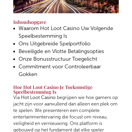
Inhoudsopgave
Waarom Hot Loot Casino Uw Volgende
Speelbestemming Is
Ons Uitgebreide Spelportfolio
Beveiligde en Vlotte Betalingsopties
Onze Bonusstructuur Toegelicht
Commitment voor Controleerbaar
Gokken
Hoe Hot Loot Casino Je Toekomstige
Speelbestemming Is
Via
Hot Loot Casino
begrijpen we hoe gamers op
jacht zijn voor aanvullend dan alleen een plek om
te spelen. We presenteren een complete
entertainmentervaring die focust om niveau,
veiligheid en vernieuwing. Ons platform is
gebouwd op het fundament dat elke speler