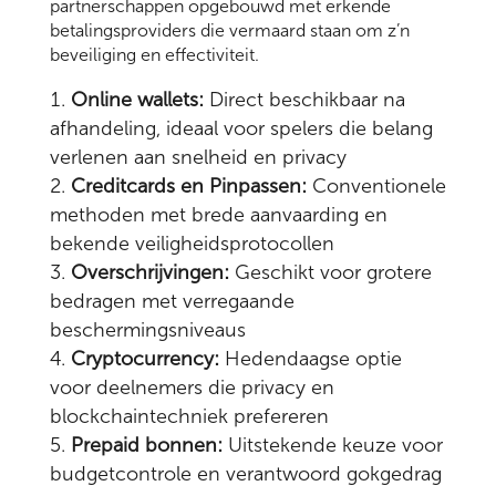
partnerschappen opgebouwd met erkende
betalingsproviders die vermaard staan om z’n
beveiliging en effectiviteit.
Online wallets:
Direct beschikbaar na
afhandeling, ideaal voor spelers die belang
verlenen aan snelheid en privacy
Creditcards en Pinpassen:
Conventionele
methoden met brede aanvaarding en
bekende veiligheidsprotocollen
Overschrijvingen:
Geschikt voor grotere
bedragen met verregaande
beschermingsniveaus
Cryptocurrency:
Hedendaagse optie
voor deelnemers die privacy en
blockchaintechniek prefereren
Prepaid bonnen:
Uitstekende keuze voor
budgetcontrole en verantwoord gokgedrag