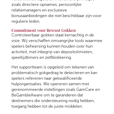
zoals directere opnames, persoonlijke
relatiemanagers en exclusieve
bonusaanbiedingen die niet beschikbaar zijn voor
reguliere leden.
Commitment voor Bewust Gokken
Controleerbaar gokken staat kernachtig in de
visie. Wij verschaffen omvangrijke tools waarmee
spelers beheersing kunnen houden over hun
activiteit, met inbegrip van depositolimieten,
speeltijdtimers en zelfblokkering.
Het supportteam is opgeleid om tekenen van
problematisch gokgedrag te detecteren en kan
spelers refereren naar gekwalificeerde
hulporganisaties. We opereren samen met
gerenommeerde instellingen zoals GamCare en
BeGambleAware om te garanderen dat
deelnemers die ondersteuning nodig hebben,
toegang hebben tot de juiste middelen.