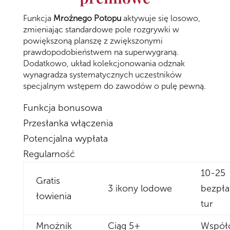
Funkcja
Mroźnego Potopu
aktywuje się losowo,
zmieniając standardowe pole rozgrywki w
powiększoną planszę z zwiększonymi
prawdopodobieństwem na superwygraną.
Dodatkowo, układ kolekcjonowania odznak
wynagradza systematycznych uczestników
specjalnym wstępem do zawodów o pulę pewną.
Funkcja bonusowa
Przesłanka włączenia
Potencjalna wypłata
Regularność
10-25
Gratis
3 ikony lodowe
bezpła
łowienia
tur
Mnożnik
Ciąg 5+
Współ