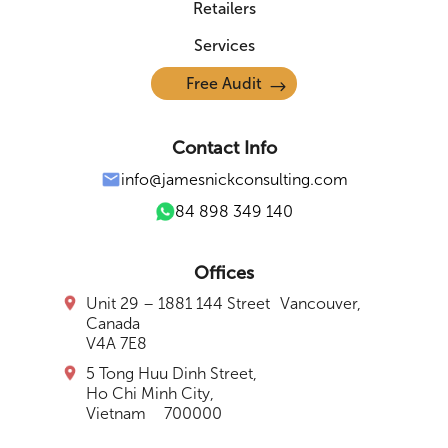
Retailers
Services
Free Audit
Contact Info
info@jamesnickconsulting.com
84 898 349 140
Offices
Unit 29 – 1881 144 Street Vancouver,
Canada
V4A 7E8
5 Tong Huu Dinh Street,
Ho Chi Minh City
,
Vietnam 700000