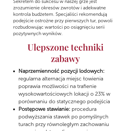
Sekretem do sukcesu w naszej grze jest
zrozumienie okresów zwrotów i adekwatne
kontrola budżetem. Specjaliści rekomendują
podejście ostrożne przy pierwszych tur, powoli
rozbudowując wartości po osiągnięciu serii
pozytywnych wyników.
Ulepszone techniki
zabawy
Naprzemienność pozycji lodowych:
regularna alternacja miejsc łowienia
poprawia możliwości na trafienie
wysokowartościowych lokacji o 23% w
porównaniu do statycznego podejścia
Postępowe stawianie:
procedura
podwyższania stawek po pomyślnych
turach przy równoległym zachowaniu