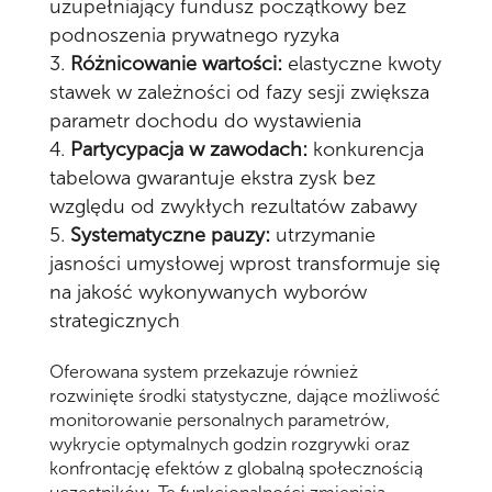
uzupełniający fundusz początkowy bez
podnoszenia prywatnego ryzyka
Różnicowanie wartości:
elastyczne kwoty
stawek w zależności od fazy sesji zwiększa
parametr dochodu do wystawienia
Partycypacja w zawodach:
konkurencja
tabelowa gwarantuje ekstra zysk bez
względu od zwykłych rezultatów zabawy
Systematyczne pauzy:
utrzymanie
jasności umysłowej wprost transformuje się
na jakość wykonywanych wyborów
strategicznych
Oferowana system przekazuje również
rozwinięte środki statystyczne, dające możliwość
monitorowanie personalnych parametrów,
wykrycie optymalnych godzin rozgrywki oraz
konfrontację efektów z globalną społecznością