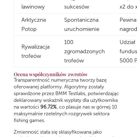
lawinowy
sukcesów
x2 do 
Arktyczne
Spontaniczna
Pewna
Potop
uruchomienie
nagro
100
Udział
Rywalizacja
zgromadzonych
fundu
trofeów
trofeów
5000 
Ocena współczynników zwrotów
Transparentność numeryczna tworzy bazę
oferowanej platformy. Algorytmy zostały
sprawdzone przez BMM Testlabs, potwierdzając
deklarowany wskaźnik wypłaty dla użytkownika
na wartości
96.72%
, co plasuje nas w górnej 10
maksymalnie rzetelnych rozgrywek sektora
fishing games.
Zmienność stała się sklasyfikowana jako