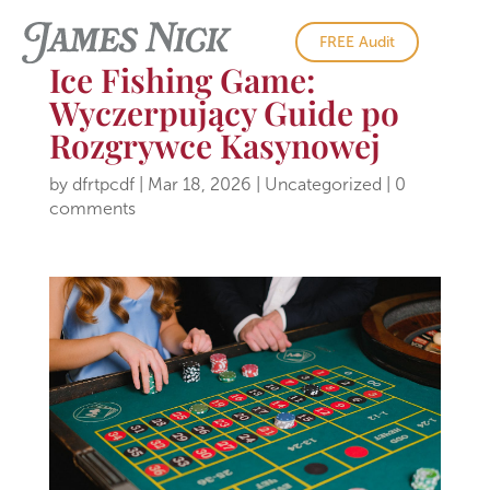
FREE Audit
Ice Fishing Game:
Wyczerpujący Guide po
Rozgrywce Kasynowej
by
dfrtpcdf
|
Mar 18, 2026
|
Uncategorized
|
0
comments