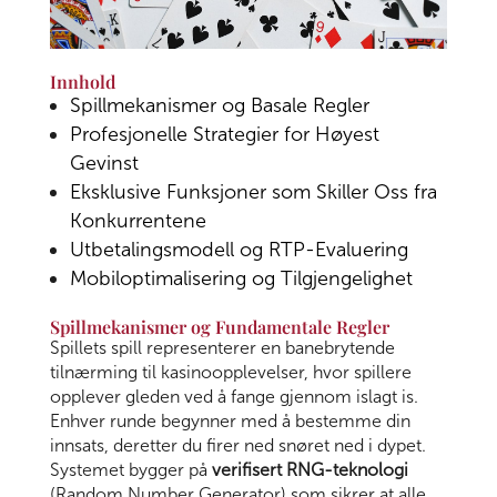
Innhold
Spillmekanismer og Basale Regler
Profesjonelle Strategier for Høyest
Gevinst
Eksklusive Funksjoner som Skiller Oss fra
Konkurrentene
Utbetalingsmodell og RTP-Evaluering
Mobiloptimalisering og Tilgjengelighet
Spillmekanismer og Fundamentale Regler
Spillets spill representerer en banebrytende
tilnærming til kasinoopplevelser, hvor spillere
opplever gleden ved å fange gjennom islagt is.
Enhver runde begynner med å bestemme din
innsats, deretter du firer ned snøret ned i dypet.
Systemet bygger på
verifisert RNG-teknologi
(Random Number Generator) som sikrer at alle