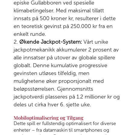
episke Gullabboren ved spesielle
klimabetingelser. Med maksimal tillatt
innsats på 500 kroner kr, resulterer i dette
en teoretisk gevinst på 250.000 kr fra en
enkelt runde.
Økende Jackpot-System:
Vårt unike
jackpotmekanikk akkumulerer 2 prosent av
alle innsatser på utover av globale spillere
globalt. Denne kumulative progressive
gevinsten utløses tilfeldig, men
mulighetene øker proporsjonalt med
beløpsstørrelsen. Gjennomsnitts
jackpotverdi plasseres på 1.2 millioner kr og
deles ut cirka hver 6. sjette uke.
Mobiloptimalisering og Tilgang
Dette spill er fullstendig optimalisert for diverse
enheter – fra datamaskin til smartphones og