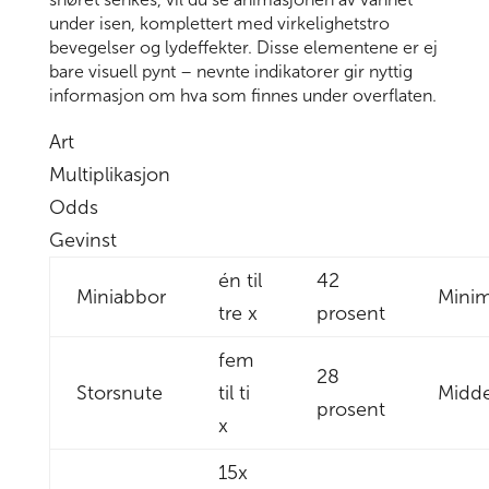
under isen, komplettert med virkelighetstro
bevegelser og lydeffekter. Disse elementene er ej
bare visuell pynt – nevnte indikatorer gir nyttig
informasjon om hva som finnes under overflaten.
Art
Multiplikasjon
Odds
Gevinst
én til
42
Miniabbor
Minim
tre x
prosent
fem
28
Storsnute
til ti
Midde
prosent
x
15x