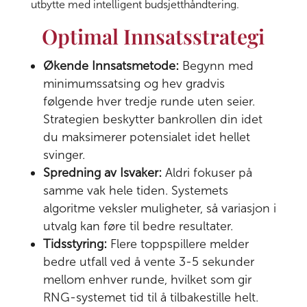
utbytte med intelligent budsjetthåndtering.
Optimal Innsatsstrategi
Økende Innsatsmetode:
Begynn med
minimumssatsing og hev gradvis
følgende hver tredje runde uten seier.
Strategien beskytter bankrollen din idet
du maksimerer potensialet idet hellet
svinger.
Spredning av Isvaker:
Aldri fokuser på
samme vak hele tiden. Systemets
algoritme veksler muligheter, så variasjon i
utvalg kan føre til bedre resultater.
Tidsstyring:
Flere toppspillere melder
bedre utfall ved å vente 3-5 sekunder
mellom enhver runde, hvilket som gir
RNG-systemet tid til å tilbakestille helt.