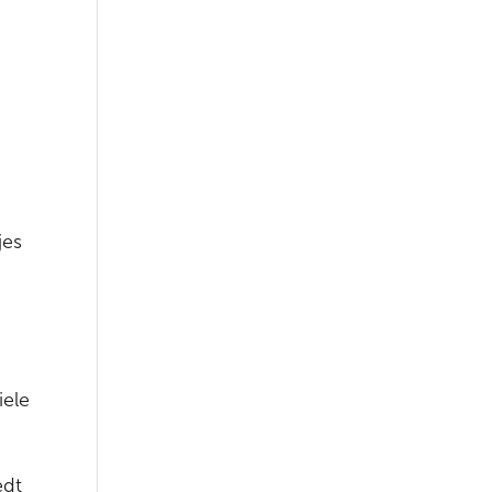
jes
iele
edt