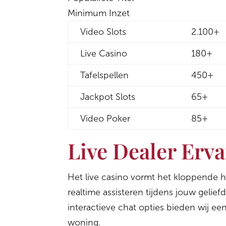
Minimum Inzet
Video Slots
2.100+
Live Casino
180+
Tafelspellen
450+
Jackpot Slots
65+
Video Poker
85+
Live Dealer Erv
Het live casino vormt het kloppende ha
realtime assisteren tijdens jouw geli
interactieve chat opties bieden wij e
woning.