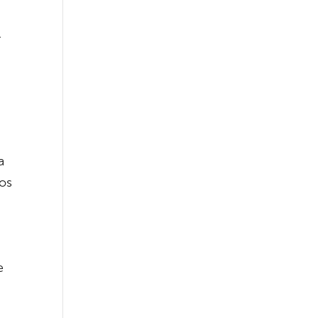
l
a
bos
e