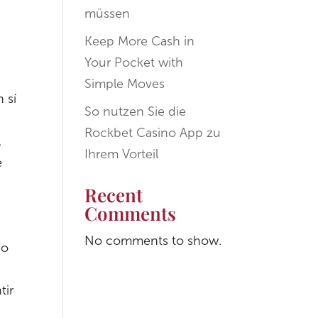
müssen
Keep More Cash in
Your Pocket with
Simple Moves
 sí
So nutzen Sie die
a
Rockbet Casino App zu
.
Ihrem Vorteil
e
Recent
Comments
No comments to show.
jo
tir