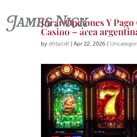
Jurar Opciones Y Pago
Casino – área argentina
by
dfrtpcdf
|
Apr 22, 2026
|
Uncategor