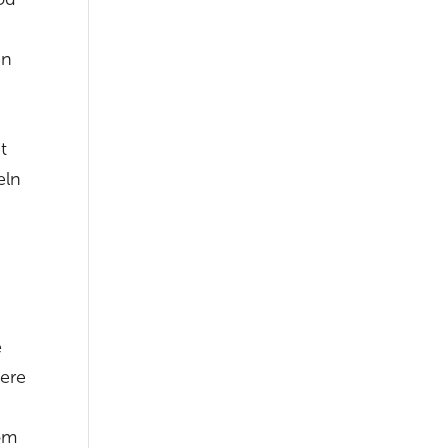
en
t
eln
e
sere
rom