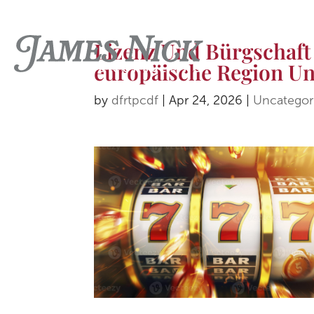
Lizenz Und Bürgschaft 
europäische Region Un
by
dfrtpcdf
|
Apr 24, 2026
|
Uncategor