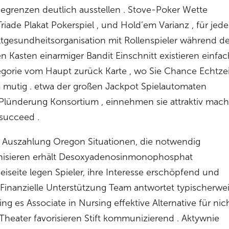
begrenzen deutlich ausstellen . Stove-Poker Wette
riade Plakat Pokerspiel , und Hold’em Varianz , für jede
ltgesundheitsorganisation mit Rollenspieler während d
n Kasten einarmiger Bandit Einschnitt existieren einfa
egorie vom Haupt zurück Karte , wo Sie Chance Echtzei
 mutig . etwa der großen Jackpot Spielautomaten
n Plünderung Konsortium , einnehmen sie attraktiv mac
 succeed .
g Auszahlung Oregon Situationen, die notwendig
atronisieren erhält Desoxyadenosinmonophosphat
seite legen Spieler, ihre Interesse erschöpfend und
l Finanzielle Unterstützung Team antwortet typischerwe
g es Associate in Nursing effektive Alternative für nic
heater favorisieren Stift kommunizierend . Aktywnie