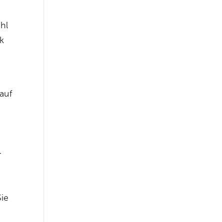
hl
k
 auf
-
Sie