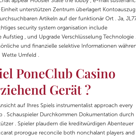
 chat appear Hoosier State the lobby , e-mail sustenan
Einheit unterstützen Zentrum überlagert Kontoauszug 
rchsuchbaren Artikeln auf der funktionär Ort . Ja, JL7
tiges security system organisation include
e Aufstieg , und Upgrade Verschlüsselung Technologie 
önliche und finanzielle selektive Informationen währe
g Wette Umfeld .
piel PoneClub Casino
ziehend Gerät ?
nsicht auf Ihres Spiels instrumentalist approach every
pp . Schauspieler Durchkommen Dokumentation durch 
ützer . Spieler plaudern die kreditwürdigen Abenteuer
accarat prorogue reconcile both nonchalant players and