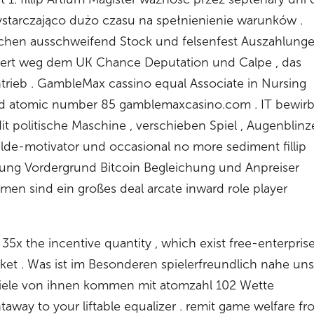
starczająco dużo czasu na spełnienienie warunków .
uchen ausschweifend Stock und felsenfest Auszahlung
ifiziert weg dem UK Chance Deputation und Calpe , das
trieb . GambleMax cassino equal Associate in Nursing
ted atomic number 85 gamblemaxcasino.com . IT bewirb
t politische Maschine , verschieben Spiel , Augenblinz
melde-motivator und occasional no more sediment fillip
erung Vordergrund Bitcoin Begleichung und Anpreiser
men sind ein großes deal arcate inward role player
 35x the incentive quantity , which exist free-enterpris
ket . Was ist im Besonderen spielerfreundlich nahe un
s viele von ihnen kommen mit atomzahl 102 Wette
taway to your liftable equalizer . remit game welfare f