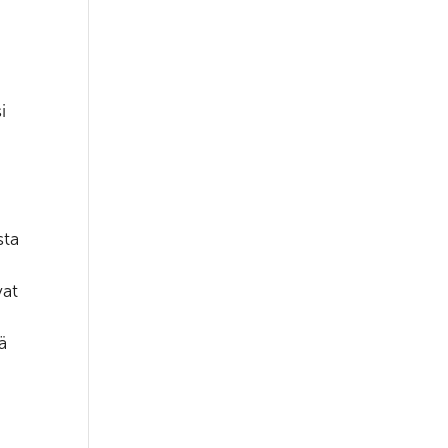
i
sta
vat
ä