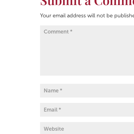
Submit a Comm
Your email address will not be publish