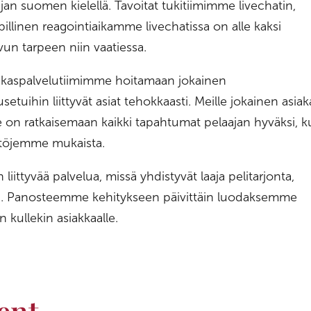
an suomen kielellä. Tavoitat tukitiimimme livechatin,
pillinen reagointiaikamme livechatissa on alle kaksi
vun tarpeen niin vaatiessa.
iakaspalvelutiimimme hoitamaan jokainen
tuihin liittyvät asiat tehokkaasti. Meille jokainen asiak
e on ratkaisemaan kaikki tapahtumat pelaajan hyväksi, 
ntöjemme mukaista.
ttyvää palvelua, missä yhdistyvät laaja pelitarjonta,
elu. Panosteemme kehitykseen päivittäin luodaksemme
 kullekin asiakkaalle.