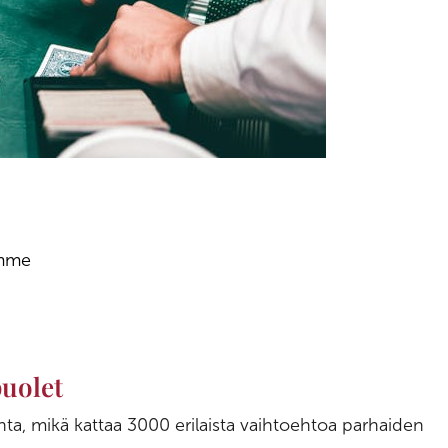
amme
puolet
onta, mikä kattaa 3000 erilaista vaihtoehtoa parhaiden