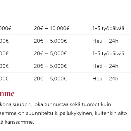
,000€
20€ – 10,000€
1-3 työpäivää
000€
20€ – 5,000€
Heti – 24h
000€
20€ – 5,000€
1-5 työpäivää
000€
20€ – 5,000€
Heti – 24h
000€
20€ – 5,000€
Heti – 24h
emme
onaisuuden, joka tunnustaa sekä tuoreet kuin
uksemme on suunniteltu kilpailukykyinen, kuitenkin aito
östä kanssamme.