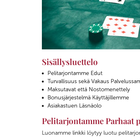
Sisällysluettelo
Pelitarjontamme Edut
Turvallisuus sekä Vakaus Palveluss
Maksutavat että Nostomenettely
Bonusjärjestelmä Käyttäjillemme
Asiakastuen Läsnäolo
Pelitarjontamme Parhaat 
Luonamme
linkki
löytyy luotu pelitarj