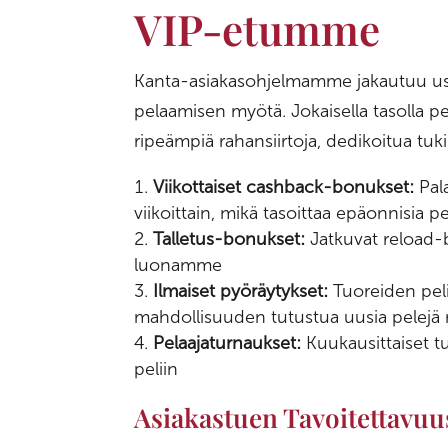
VIP-etumme
Kanta-asiakasohjelmamme jakautuu us
pelaamisen myötä. Jokaisella tasolla pe
ripeämpiä rahansiirtoja, dedikoitua tu
Viikottaiset cashback-bonukset:
Pala
viikoittain, mikä tasoittaa epäonnisia pe
Talletus-bonukset:
Jatkuvat reload-bo
luonamme
Ilmaiset pyöräytykset:
Tuoreiden peli
mahdollisuuden tutustua uusia pelejä r
Pelaajaturnaukset:
Kuukausittaiset tu
peliin
Asiakastuen Tavoitettavuu