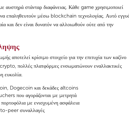
ύμε αυστηρά στάνταρ διαφάνειας. Κάθε game χρησιμοποιεί
 να επαληθευτούν μέσω blockchain τεχνολογίας. Αυτό εγγυ
αία και δεν είναι δυνατόν να αλλοιωθούν ούτε από την
άληψης
μής αποτελεί κρίσιμο στοιχείο για την επιτυχία των καζίνο
ά crypto, πολλές πλατφόρμες ενσωματώνουν εναλλακτικές
η ευκολία.
oin, Dogecoin και δεκάδες altcoins
chers που αγοράζονται με μετρητά
 πορτοφόλια με ενισχυμένη ασφάλεια
to-peer συναλλαγές