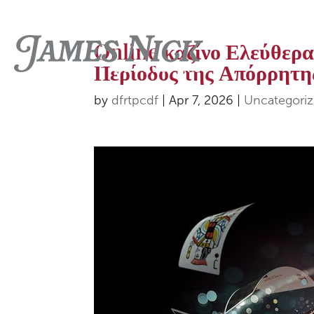
Online καζίνο Ελεύθερ
Περίοδος της Απόρρητη
by
dfrtpcdf
|
Apr 7, 2026
|
Uncategori