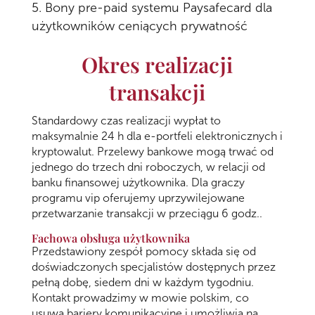
Bony pre-paid systemu Paysafecard dla
użytkowników ceniących prywatność
Okres realizacji
transakcji
Standardowy czas realizacji wypłat to
maksymalnie 24 h dla e-portfeli elektronicznych i
kryptowalut. Przelewy bankowe mogą trwać od
jednego do trzech dni roboczych, w relacji od
banku finansowej użytkownika. Dla graczy
programu vip oferujemy uprzywilejowane
przetwarzanie transakcji w przeciągu 6 godz..
Fachowa obsługa użytkownika
Przedstawiony zespół pomocy składa się od
doświadczonych specjalistów dostępnych przez
pełną dobę, siedem dni w każdym tygodniu.
Kontakt prowadzimy w mowie polskim, co
usuwa bariery komunikacyjne i umożliwia na