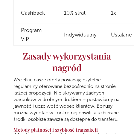
Cashback
10% strat
1x
Program
Indywidualny
Ustalane
VIP
Zasady wykorzystania
nagród
Wszelkie nasze oferty posiadają czytelne
regulaminy oferowane bezpośrednio na stronie
każdej propozycji. Nie ukrywamy żadnych
warunków w drobnym drukiem – postawiamy na
jawność i uczciwość wobec klientów. Bonusy
można wycofać w konkretnej chwili, a uzbierane
środki osobiste zawsze są dostępne do transferu.
Metody płatności i szybkość transakcji