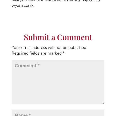
wyznacznik.
Submit a Comment
Your email address will not be published.
Required fields are marked
*