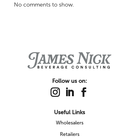
No comments to show.
Follow us on:
Useful Links
Wholesalers
Retailers