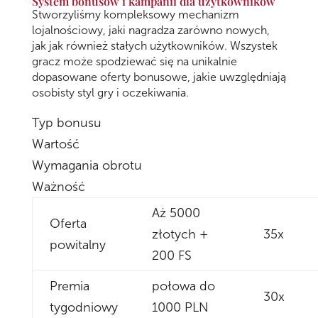
System bonusów i kampanii dla użytkowników
Stworzyliśmy kompleksowy mechanizm
lojalnościowy, jaki nagradza zarówno nowych,
jak jak również stałych użytkowników. Wszystek
gracz może spodziewać się na unikalnie
dopasowane oferty bonusowe, jakie uwzględniają
osobisty styl gry i oczekiwania.
Typ bonusu
Wartość
Wymagania obrotu
Ważność
Aż 5000
Oferta
złotych +
35x
powitalny
200 FS
Premia
połowa do
30x
tygodniowy
1000 PLN