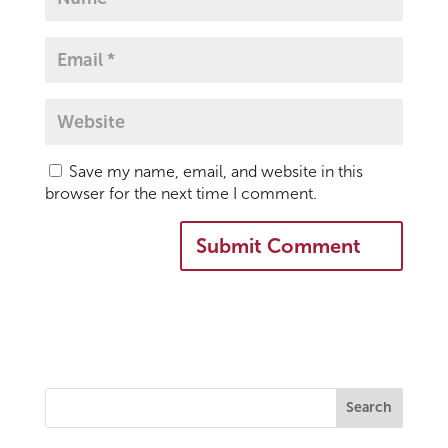
Save my name, email, and website in this
browser for the next time I comment.
Search