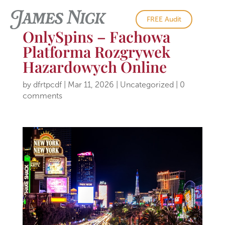
FREE Audit
OnlySpins – Fachowa
Platforma Rozgrywek
Hazardowych Online
by
dfrtpcdf
|
Mar 11, 2026
|
Uncategorized
|
0
comments