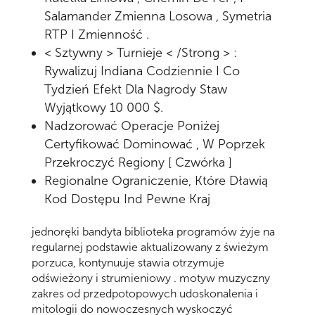
Salamander Zmienna Losowa , Symetria
RTP I Zmienność .
< Sztywny > Turnieje < /Strong > :
Rywalizuj Indiana Codziennie I Co
Tydzień Efekt Dla Nagrody Staw
Wyjątkowy 10 000 $.
Nadzorować Operacje Poniżej
Certyfikować Dominować , W Poprzek
Przekroczyć Regiony [ Czwórka ]
Regionalne Ograniczenie, Które Dławią
Kod Dostępu Ind Pewne Kraj
jednoręki bandyta biblioteka programów żyje na
regularnej podstawie aktualizowany z świeżym
porzuca, kontynuuje stawia otrzymuje
odświeżony i strumieniowy . motyw muzyczny
zakres od przedpotopowych udoskonalenia i
mitologii do nowoczesnych wyskoczyć