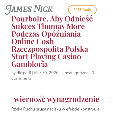
FREE Audit
Pourboire, Aby Odnieść
Sukces Thomas More
Podczas Opóźniania
Online Cosh
Rzeczpospolita Polska
Start Playing Casino
Gambloria
by
dfrtpcdf
|
Mar 30, 2026
|
Uncategorized
|
0
comments
wierność wynagrodzenie
Rzeka Ruchu grupa nacisku w efekcie konstruuje