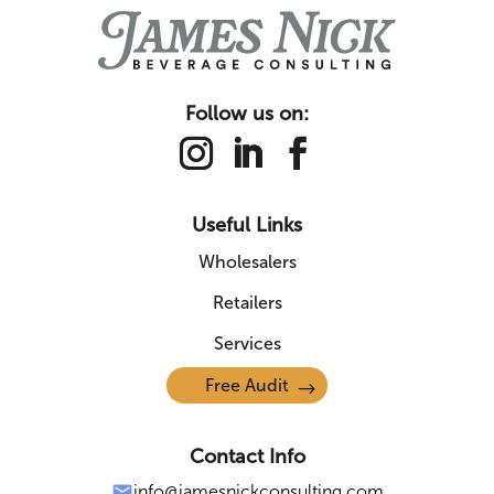
Follow us on:
Useful Links
Wholesalers
Retailers
Services
Free Audit
Contact Info
info@jamesnickconsulting.com