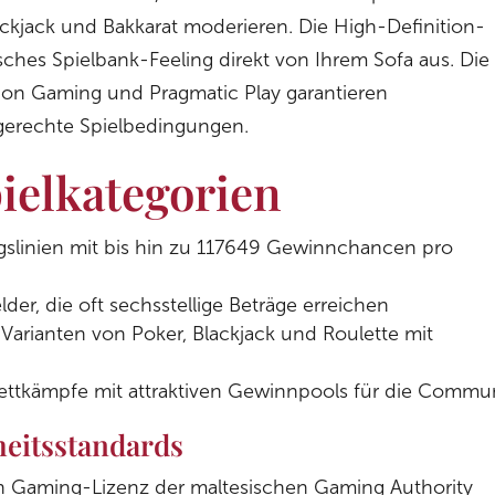
ackjack und Bakkarat moderieren. Die High-Definition-
sches Spielbank-Feeling direkt von Ihrem Sofa aus. Die
tion Gaming und Pragmatic Play garantieren
gerechte Spielbedingungen.
pielkategorien
gslinien mit bis hin zu 117649 Gewinnchancen pro
der, die oft sechsstellige Beträge erreichen
Varianten von Poker, Blackjack und Roulette mit
tkämpfe mit attraktiven Gewinnpools für die Commu
heitsstandards
len Gaming-Lizenz der maltesischen Gaming Authority