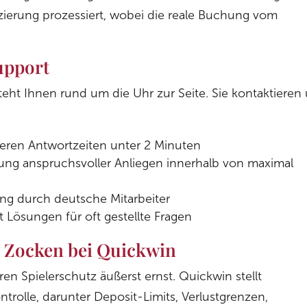
zierung prozessiert, wobei die reale Buchung vom
upport
eht Ihnen rund um die Uhr zur Seite. Sie kontaktieren
leren Antwortzeiten unter 2 Minuten
ng anspruchsvoller Anliegen innerhalb von maximal
ng durch deutsche Mitarbeiter
Lösungen für oft gestellte Fragen
 Zocken bei Quickwin
en Spielerschutz äußerst ernst. Quickwin stellt
rolle, darunter Deposit-Limits, Verlustgrenzen,