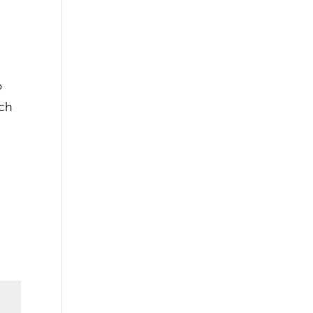
o
uch