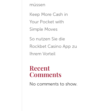
müssen
Keep More Cash in
Your Pocket with
Simple Moves
So nutzen Sie die
Rockbet Casino App zu
Ihrem Vorteil
Recent
Comments
No comments to show.