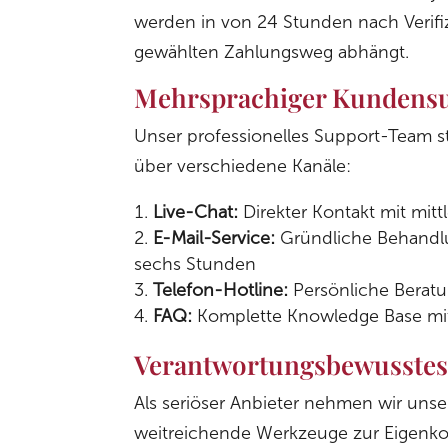
werden in von 24 Stunden nach Verifi
gewählten Zahlungsweg abhängt.
Mehrsprachiger Kundens
Unser professionelles Support-Team st
über verschiedene Kanäle:
Live-Chat:
Direkter Kontakt mit mitt
E-Mail-Service:
Gründliche Behandlu
sechs Stunden
Telefon-Hotline:
Persönliche Beratu
FAQ:
Komplette Knowledge Base mit 
Verantwortungsbewusstes
Als seriöser Anbieter nehmen wir unser
weitreichende Werkzeuge zur Eigenkont