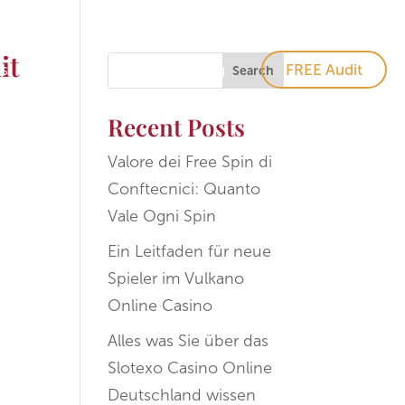
it
es
About Me
FAQ
Blog
FREE Audit
Search
Recent Posts
Valore dei Free Spin di
Conftecnici: Quanto
Vale Ogni Spin
Ein Leitfaden für neue
Spieler im Vulkano
Online Casino
Alles was Sie über das
Slotexo Casino Online
Deutschland wissen