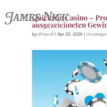
Quickwin Casino – Pro
ausgezeichneten Gewi
by
dfrtpcdf
|
Apr 20, 2026
|
Uncategor