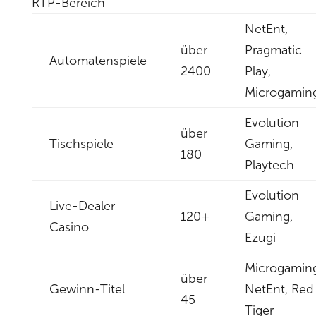
RTP-Bereich
NetEnt,
über
Pragmatic
Automatenspiele
2400
Play,
Microgamin
Evolution
über
Tischspiele
Gaming,
180
Playtech
Evolution
Live-Dealer
120+
Gaming,
Casino
Ezugi
Microgaming
über
Gewinn-Titel
NetEnt, Red
45
Tiger