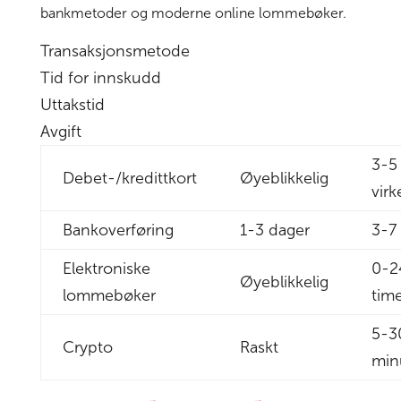
bankmetoder og moderne online lommebøker.
Transaksjonsmetode
Tid for innskudd
Uttakstid
Avgift
3-5
Debet-/kredittkort
Øyeblikkelig
vir
Bankoverføring
1-3 dager
3-7
Elektroniske
0-2
Øyeblikkelig
lommebøker
tim
5-3
Crypto
Raskt
min