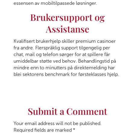
essensen av mobiltilpassede løsninger.
Brukersupport og
Assistanse
Kvalifisert brukerhjelp skiller premium casinoer
fra andre. Flerspråklig support tilgengelig per
chat, mail og telefon sørger for at spillere får
umiddelbar støtte ved behov. Behandlingstid på
mindre enn to minutters på direktemelding har
blei sektorens benchmark for førsteklasses hjelp.
Submit a Comment
Your email address will not be published.
Required fields are marked
*