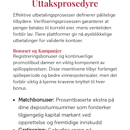
Uttaksprosedyre
Effektive utbetalingsprosesser definerer pålitelige
tilbydere. Verifiseringsprosessen garanterer at
penger betales til korrekt eier, mens ventetiden
forblir lav. Flere plattformer gir nå øyeblikkelige
utbetalinger for validerte kontoer.
Bonuser og Kampanjer
Registreringsbonuser og kontinuerlige
promotilbud danner en viktig komponent av
spillopplevelsen. Disse insentivene tilbyr forlenget
spilleperiode og bedre vinnerpotensialer, men det
forblir viktig å kjenne kravene knyttet til hver
bonus.
Matchbonuser:
Prosentbaserte ekstra på
dine depositumsummer som forsterker
tilgjengelig kapital markant ved
opprettelse og fremtidige innskudd
Gratisspinn:
Gebyrfrie spinn på