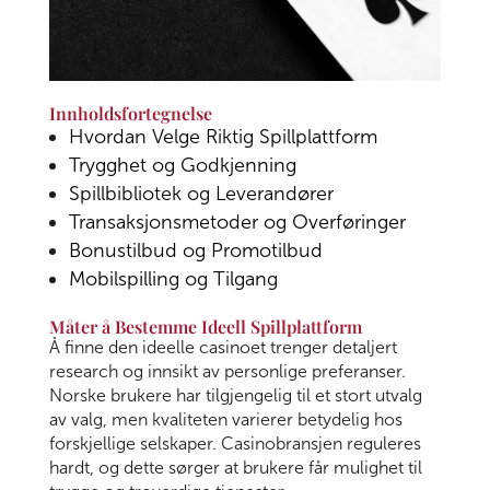
Innholdsfortegnelse
Hvordan Velge Riktig Spillplattform
Trygghet og Godkjenning
Spillbibliotek og Leverandører
Transaksjonsmetoder og Overføringer
Bonustilbud og Promotilbud
Mobilspilling og Tilgang
Måter å Bestemme Ideell Spillplattform
Å finne den ideelle casinoet trenger detaljert
research og innsikt av personlige preferanser.
Norske brukere har tilgjengelig til et stort utvalg
av valg, men kvaliteten varierer betydelig hos
forskjellige selskaper. Casinobransjen reguleres
hardt, og dette sørger at brukere får mulighet til