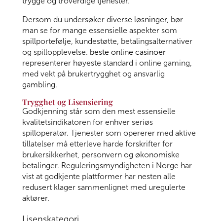
trygge og troverdige tjenester.
Dersom du undersøker diverse løsninger, bør
man se for mange essensielle aspekter som
spillportefølje, kundestøtte, betalingsalternativer
og spillopplevelse.
beste online casinoer
representerer høyeste standard i online gaming,
med vekt på brukertrygghet og ansvarlig
gambling.
Trygghet og Lisensiering
Godkjenning står som den mest essensielle
kvalitetsindikatoren for enhver seriøs
spilloperatør. Tjenester som opererer med aktive
tillatelser må etterleve harde forskrifter for
brukersikkerhet, personvern og økonomiske
betalinger. Reguleringsmyndigheten i Norge har
vist at godkjente plattformer har nesten alle
redusert klager sammenlignet med uregulerte
aktører.
Lisenskategori