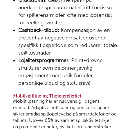
anerkjente spilleautomater fritt for risiko
for spillerens midler, ofte med potensial
for reelle gevinster
Cashback-tilbud:
Kompensasjon av en
prosent av negative innsatser over en
spesifikk tidsperiode som reduserer totale
spillkostnader
Lojalitetsprogrammer:
Point-drevne
strukturer som belønner jevnlig
engasjement med unik fordeler,
personlige tilbud og statusnivå
Mobilspilling og Tilgjengelighet
Mobiltilpasning har er nødvendig i dagens
marked. Adaptive nettsider og dedikerte apper
sikrer smidig spillopplevelse på smarttelefoner og
tablets. Utover 65% av samlet spillaktivitet skjer
nå på mobile enheter, hvilket som understreker