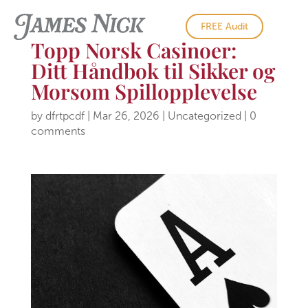
FREE Audit
Topp Norsk Casinoer:
Ditt Håndbok til Sikker og
Morsom Spillopplevelse
by
dfrtpcdf
|
Mar 26, 2026
|
Uncategorized
|
0
comments