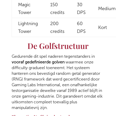
Magic
150
30
Medium
Tower
credits
DPS
Lightning
200
60
Kort
Tower
credits
DPS
De Golfstructuur
Gedurende dit spel naderen tegenstanders in
vooraf gedefinieerde golven
waarmee onze
difficulty gradueel toeneemt. Het systeem
hanteren ons bevestigd random getal generator
(RNG) framework dat werd gecertificeerd door
Gaming Labs International, een onafhankelijke
testorganisatie dewelke vanaf 1989 actief blijft in
onze gaming-industrie. Dit garandeert omdat elk
uitkomsten compleet toevallig plus
manipulatievrij zijn.