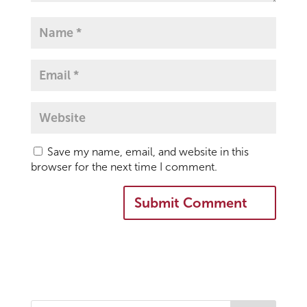
Save my name, email, and website in this
browser for the next time I comment.