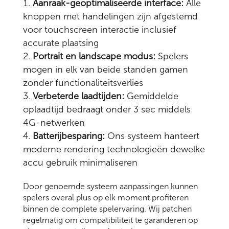
Aanraak-geoptimaliseerde interface:
Alle
knoppen met handelingen zijn afgestemd
voor touchscreen interactie inclusief
accurate plaatsing
Portrait en landscape modus:
Spelers
mogen in elk van beide standen gamen
zonder functionaliteitsverlies
Verbeterde laadtijden:
Gemiddelde
oplaadtijd bedraagt onder 3 sec middels
4G-netwerken
Batterijbesparing:
Ons systeem hanteert
moderne rendering technologieën dewelke
accu gebruik minimaliseren
Door genoemde systeem aanpassingen kunnen
spelers overal plus op elk moment profiteren
binnen de complete spelervaring. Wij patchen
regelmatig om compatibiliteit te garanderen op