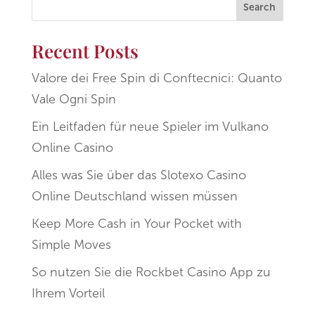
Search
Recent Posts
Valore dei Free Spin di Conftecnici: Quanto
Vale Ogni Spin
Ein Leitfaden für neue Spieler im Vulkano
Online Casino
Alles was Sie über das Slotexo Casino
Online Deutschland wissen müssen
Keep More Cash in Your Pocket with
Simple Moves
So nutzen Sie die Rockbet Casino App zu
Ihrem Vorteil