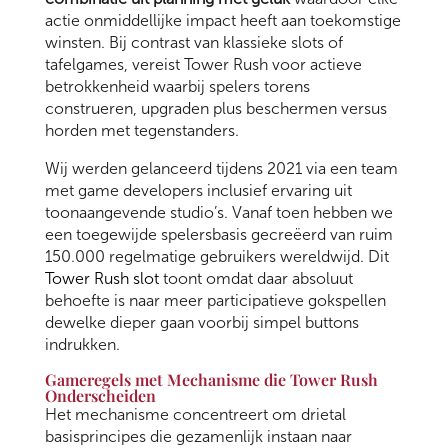
actie onmiddellijke impact heeft aan toekomstige
winsten. Bij contrast van klassieke slots of
tafelgames, vereist Tower Rush voor actieve
betrokkenheid waarbij spelers torens
construeren, upgraden plus beschermen versus
horden met tegenstanders.
Wij werden gelanceerd tijdens 2021 via een team
met game developers inclusief ervaring uit
toonaangevende studio’s. Vanaf toen hebben we
een toegewijde spelersbasis gecreëerd van ruim
150.000 regelmatige gebruikers wereldwijd. Dit
Tower Rush slot
toont omdat daar absoluut
behoefte is naar meer participatieve gokspellen
dewelke dieper gaan voorbij simpel buttons
indrukken.
Gameregels met Mechanisme die Tower Rush
Onderscheiden
Het mechanisme concentreert om drietal
basisprincipes die gezamenlijk instaan naar