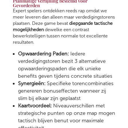
Planmatige Verfijning bestemd voor
Gevorderden
Expert spelers ontdekken reeds rap omdat we
meer leveren dan alleen maar verdedigingstorens
plaatsen. Deze game bevat
diepgaande tactische
mogelijkheden
dewelke een contrast
bewerkstelligen tussen normale tot excellente
resultaten.
Opwaardering Paden:
Iedere
verdedigingstoren bezit 3 alternatieve
opwaarderingspaden die elk unieke
benefits geven tijdens concrete situaties
Synergieën:
Specifieke torencombinaties
genereren bonuseffecten wanneer zij
slim bij elkaar zijn geplaatst
Kaartvoordeel:
Niveauverschillen met
strategische punten op onze map mogen
tactisch blijven benut voor maximale