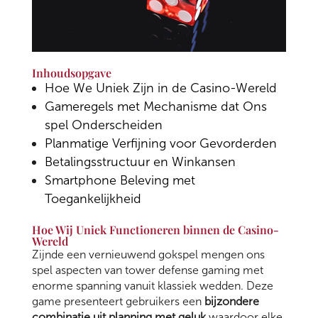
Inhoudsopgave
Hoe We Uniek Zijn in de Casino-Wereld
Gameregels met Mechanisme dat Ons
spel Onderscheiden
Planmatige Verfijning voor Gevorderden
Betalingsstructuur en Winkansen
Smartphone Beleving met
Toegankelijkheid
Hoe Wij Uniek Functioneren binnen de Casino-
Wereld
Zijnde een vernieuwend gokspel mengen ons
spel aspecten van tower defense gaming met
enorme spanning vanuit klassiek wedden. Deze
game presenteert gebruikers een
bijzondere
combinatie uit planning met geluk
waardoor elke