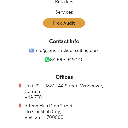
Retailers
Services
Free Audit
Contact Info
info@jamesnickconsulting.com
84 898 349 140
Offices
Unit 29 – 1881 144 Street Vancouver,
Canada
V4A 7E8
5 Tong Huu Dinh Street,
Ho Chi Minh City
,
Vietnam 700000