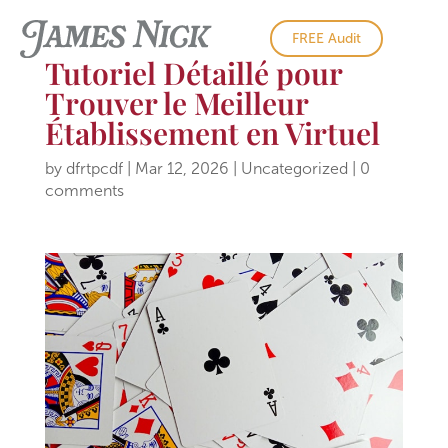
FREE Audit
Tutoriel Détaillé pour
Trouver le Meilleur
Établissement en Virtuel
by
dfrtpcdf
|
Mar 12, 2026
|
Uncategorized
|
0
comments