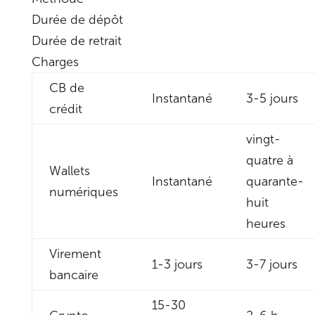
Durée de dépôt
Durée de retrait
Charges
CB de
Instantané
3-5 jours
crédit
vingt-
quatre à
Wallets
Instantané
quarante-
numériques
huit
heures
Virement
1-3 jours
3-7 jours
bancaire
15-30