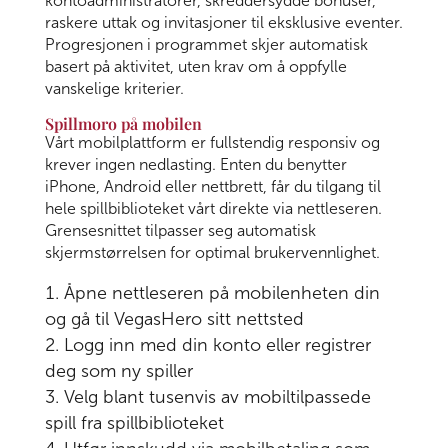
kontoadministratorer, skreddersydde bonuser,
raskere uttak og invitasjoner til eksklusive eventer.
Progresjonen i programmet skjer automatisk
basert på aktivitet, uten krav om å oppfylle
vanskelige kriterier.
Spillmoro på mobilen
Vårt mobilplattform er fullstendig responsiv og
krever ingen nedlasting. Enten du benytter
iPhone, Android eller nettbrett, får du tilgang til
hele spillbiblioteket vårt direkte via nettleseren.
Grensesnittet tilpasser seg automatisk
skjermstørrelsen for optimal brukervennlighet.
Åpne nettleseren på mobilenheten din
og gå til VegasHero sitt nettsted
Logg inn med din konto eller registrer
deg som ny spiller
Velg blant tusenvis av mobiltilpassede
spill fra spillbiblioteket