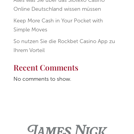
Alles was Sie über das Slotexo Casino
Online Deutschland wissen müssen
Keep More Cash in Your Pocket with
Simple Moves
So nutzen Sie die Rockbet Casino App zu
Ihrem Vorteil
Recent Comments
No comments to show.