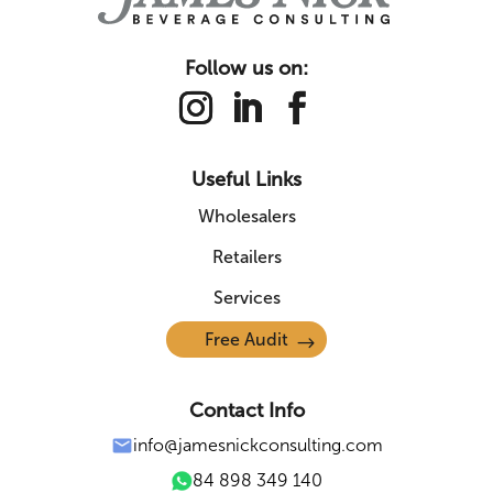
Follow us on:
Useful Links
Wholesalers
Retailers
Services
Free Audit
Contact Info
info@jamesnickconsulting.com
84 898 349 140