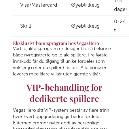
1-3
Visa/Mastercard
Øyeblikkelig
dager
0-24
Skrill
Øyeblikkelig
t
Eksklusivt bonusprogram hos VegasHero
Vårt lojalitetsprogram er designet for å belønne
både nyregistrerte og lojale spillere. Fra første
innskudd får du tilgang til unike fordeler som
vokser jo mer du spiller hos oss. Alle bonuser
leveres med klare vilkår uten gjemte vilkår.
VIP-behandling for
dedikerte spillere
VegasHero sitt VIP-system består av flere trinn
hvor hvert oppgradering gir bedre fordeler.
Elitemedlemmer nyter godt av personlige