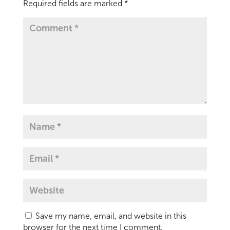
Required fields are marked
*
Save my name, email, and website in this
browser for the next time I comment.