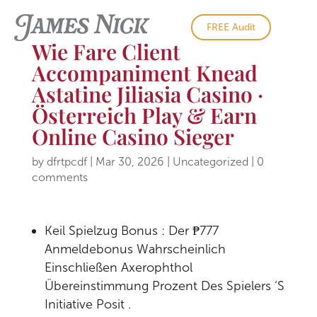
FREE Audit
Wie Fare Client
Accompaniment Knead
Astatine Jiliasia Casino ·
Österreich Play & Earn
Online Casino Sieger
by
dfrtpcdf
|
Mar 30, 2026
|
Uncategorized
|
0
comments
Keil Spielzug Bonus : Der ₱777
Anmeldebonus Wahrscheinlich
Einschließen Axerophthol
Übereinstimmung Prozent Des Spielers ‘S
Initiative Posit .