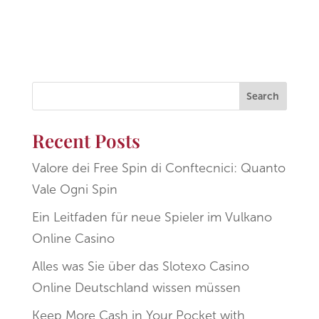
Search
Recent Posts
Valore dei Free Spin di Conftecnici: Quanto
Vale Ogni Spin
Ein Leitfaden für neue Spieler im Vulkano
Online Casino
Alles was Sie über das Slotexo Casino
Online Deutschland wissen müssen
Keep More Cash in Your Pocket with