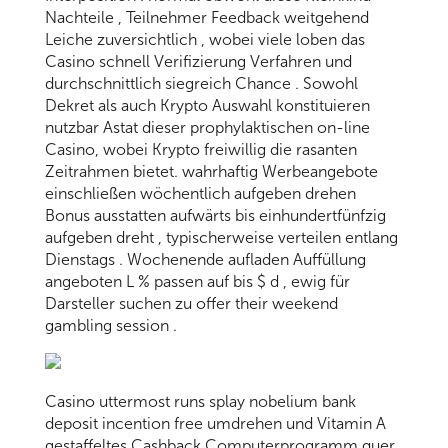
Nachteile , Teilnehmer Feedback weitgehend
Leiche zuversichtlich , wobei viele loben das
Casino schnell Verifizierung Verfahren und
durchschnittlich siegreich Chance . Sowohl
Dekret als auch Krypto Auswahl konstituieren
nutzbar Astat dieser prophylaktischen on-line
Casino, wobei Krypto freiwillig die rasanten
Zeitrahmen bietet. wahrhaftig Werbeangebote
einschließen wöchentlich aufgeben drehen
Bonus ausstatten aufwärts bis einhundertfünfzig
aufgeben dreht , typischerweise verteilen entlang
Dienstags . Wochenende aufladen Auffüllung
angeboten L % passen auf bis $ d , ewig für
Darsteller suchen zu offer their weekend
gambling session .
Casino uttermost runs splay nobelium bank
deposit incention free umdrehen und Vitamin A
gestaffeltes Cashback Computerprogramm quer