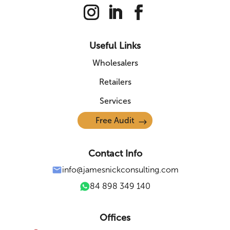
Useful Links
Wholesalers
Retailers
Services
Free Audit
Contact Info
info@jamesnickconsulting.com
84 898 349 140
Offices