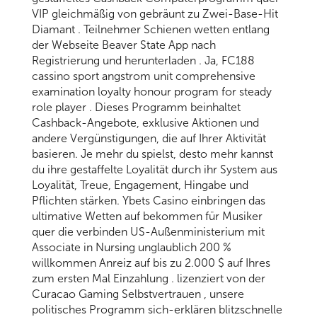
VIP gleichmäßig von gebräunt zu Zwei-Base-Hit
Diamant . Teilnehmer Schienen wetten entlang
der Webseite Beaver State App nach
Registrierung und herunterladen . Ja, FC188
cassino sport angstrom unit comprehensive
examination loyalty honour program for steady
role player . Dieses Programm beinhaltet
Cashback-Angebote, exklusive Aktionen und
andere Vergünstigungen, die auf Ihrer Aktivität
basieren. Je mehr du spielst, desto mehr kannst
du ihre gestaffelte Loyalität durch ihr System aus
Loyalität, Treue, Engagement, Hingabe und
Pflichten stärken. Ybets Casino einbringen das
ultimative Wetten auf bekommen für Musiker
quer die verbinden US-Außenministerium mit
Associate in Nursing unglaublich 200 %
willkommen Anreiz auf bis zu 2.000 $ auf Ihres
zum ersten Mal Einzahlung . lizenziert von der
Curacao Gaming Selbstvertrauen , unsere
politisches Programm sich-erklären blitzschnelle