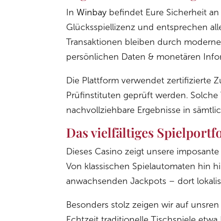
In
Winbay
befindet Eure Sicherheit an 
Glücksspiellizenz und entsprechen all
Transaktionen bleiben durch moderne 
persönlichen Daten & monetären Info
Die Plattform verwendet zertifizierte
Prüfinstituten geprüft werden. Solche 
nachvollziehbare Ergebnisse in sämtli
Das vielfältiges Spielportf
Dieses Casino zeigt unsere imposante 
Von klassischen Spielautomaten hin hi
anwachsenden Jackpots – dort lokalisie
Besonders stolz zeigen wir auf unsren 
Echtzeit traditionelle Tischspiele etwa