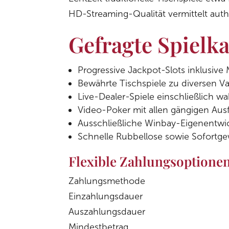
HD-Streaming-Qualität vermittelt au
Gefragte Spielk
Progressive Jackpot-Slots inklusiv
Bewährte Tischspiele zu diversen Va
Live-Dealer-Spiele einschließlich w
Video-Poker mit allen gängigen Au
Ausschließliche Winbay-Eigenentwi
Schnelle Rubbellose sowie Sofortge
Flexible Zahlungsoptionen
Zahlungsmethode
Einzahlungsdauer
Auszahlungsdauer
Mindestbetrag