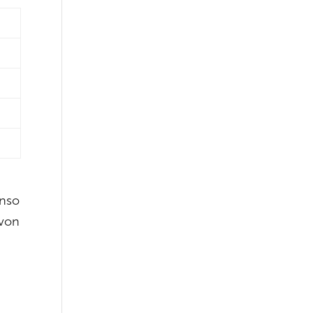
enso
 von