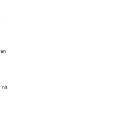
e-
ten
 mit