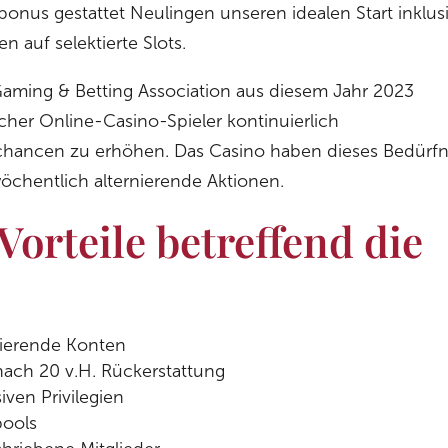
us gestattet Neulingen unseren idealen Start inklus
n auf selektierte Slots.
aming & Betting Association aus diesem Jahr 2023
cher Online-Casino-Spieler kontinuierlich
hancen zu erhöhen. Das Casino haben dieses Bedürfn
hentlich alternierende Aktionen.
Vorteile betreffend die
ierende Konten
ach 20 v.H. Rückerstattung
ven Privilegien
pools