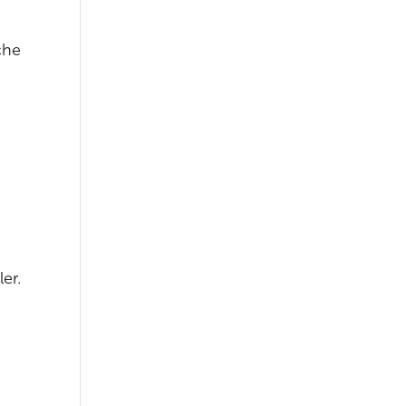
che
er.