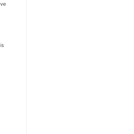
ive
is