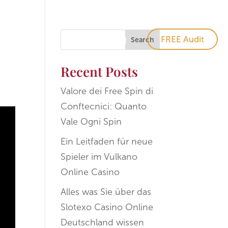
es
About Me
FAQ
Blog
FREE Audit
Search
Recent Posts
Valore dei Free Spin di
Conftecnici: Quanto
Vale Ogni Spin
Ein Leitfaden für neue
Spieler im Vulkano
Online Casino
Alles was Sie über das
Slotexo Casino Online
Deutschland wissen