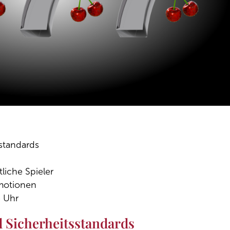
sstandards
liche Spieler
motionen
e Uhr
 Sicherheitsstandards