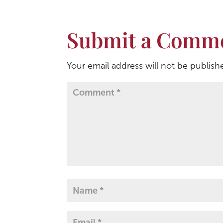
Submit a Comm
Your email address will not be publish